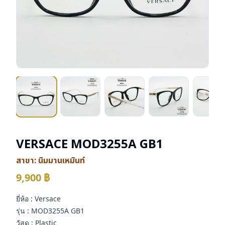
VERSACE MOD3255A GB1
สาขา:
นิมมานเหมินท์
9,900
฿
ยี่ห้อ : Versace
รุ่น : MOD3255A GB1
วัสดุ : Plastic