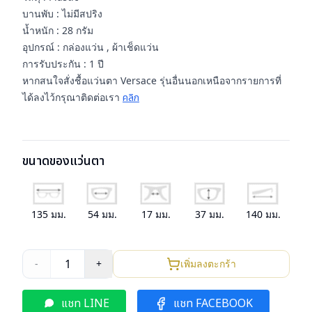
บานพับ : ไม่มีสปริง
น้ำหนัก : 28 กรัม
อุปกรณ์ : กล่องแว่น , ผ้าเช็ดแว่น
การรับประกัน : 1 ปี
หากสนใจสั่งชื้อแว่นตา Versace รุ่นอื่นนอกเหนือจากรายการที่
ได้ลงไว้กรุณาติดต่อเรา
คลิก
ขนาดของแว่นตา
135
มม.
54
มม.
17
มม.
37
มม.
140
มม.
1
-
+
เพิ่มลงตะกร้า
แชท LINE
แชท FACEBOOK