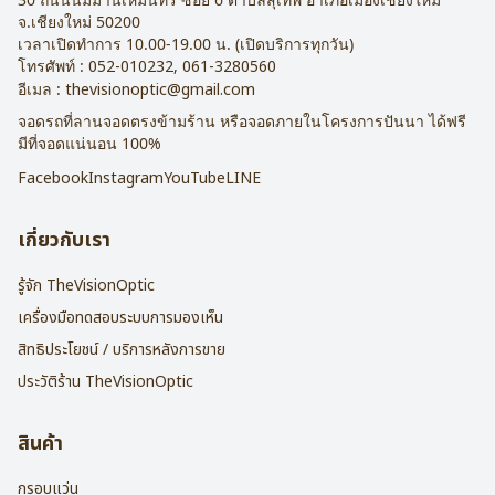
จ.
เชียงใหม่
50200
เวลาเปิดทำการ 10.00-19.00 น. (เปิดบริการทุกวัน)
โทรศัพท์ :
052-010232
,
061-3280560
อีเมล :
thevisionoptic@gmail.com
จอดรถที่ลานจอดตรงข้ามร้าน หรือจอดภายในโครงการปันนา ได้ฟรี
มีที่จอดแน่นอน 100%
Facebook
Instagram
YouTube
LINE
เกี่ยวกับเรา
รู้จัก TheVisionOptic
เครื่องมือทดสอบระบบการมองเห็น
สิทธิประโยชน์ / บริการหลังการขาย
ประวัติร้าน TheVisionOptic
สินค้า
กรอบแว่น