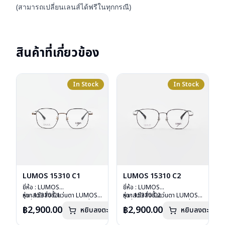
(สามารถเปลี่ยนเลนส์ได้ฟรีในทุกกรณี)
สินค้าที่เกี่ยวข้อง
In Stock
In Stock
LUMOS 15310 C1
LUMOS 15310 C2
ยี่ห้อ : LUMOS
ยี่ห้อ : LUMOS
รุ่น : 15310 C1
หากสนใจสั่งชื้อแว่นตา LUMOS
รุ่น : 15310 C2
หากสนใจสั่งชื้อแว่นตา LUMOS
วัสดุ : Titanium
รุ่นอื่นนอกเหนือจากรายการที่ได้
วัสดุ : Titanium
รุ่นอื่นนอกเหนือจากรายการที่ได้
฿2,900.00
฿2,900.00
หยิบลงตะกร้า
หยิบลงตะกร้า
เลนส์ : Demo Lens
ลงไว้กรุณาติดต่อเรา
คลิก
เลนส์ : Demo Lens
ลงไว้กรุณาติดต่อเรา
คลิก
บานพับ : ไม่มีสปริง
บานพับ : ไม่มีสปริง