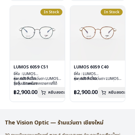
น้ำหนัก : 16 กรัม
น้ำหนัก : 16 กรัม
อุปกรณ์ : กล่องแว่น , ผ้าเช็ดแว่น
อุปกรณ์ : กล่องแว่น , ผ้าเช็ดแว่น
การรับประกัน : 2 ปี
การรับประกัน : 2 ปี
In Stock
In Stock
LUMOS 6059 C51
LUMOS 6059 C40
ยี่ห้อ : LUMOS
ยี่ห้อ : LUMOS
รุ่น : 6059 C51
หากสนใจสั่งชื้อแว่นตา LUMOS
รุ่น : 6059 C40
หากสนใจสั่งชื้อแว่นตา LUMOS
วัสดุ : Titanium
รุ่นอื่นนอกเหนือจากรายการที่ได้
วัสดุ : Titanium
รุ่นอื่นนอกเหนือจากรายการที่ได้
เลนส์ : Demo Lens
ลงไว้กรุณาติดต่อเรา
คลิก
เลนส์ : Demo Lens
ลงไว้กรุณาติดต่อเรา
คลิก
฿2,900.00
฿2,900.00
หยิบลงตะกร้า
หยิบลงตะกร้า
บานพับ : ไม่มีสปริง
บานพับ : ไม่มีสปริง
น้ำหนัก : 16 กรัม
น้ำหนัก : 16 กรัม
อุปกรณ์ : กล่องแว่น , ผ้าเช็ดแว่น
อุปกรณ์ : กล่องแว่น , ผ้าเช็ดแว่น
การรับประกัน : 2 ปี
การรับประกัน : 2 ปี
The Vision Optic — ร้านแว่นตา เชียงใหม่
30 ถนนนิมมานเหมินทร์ ซอย 6
ตำบลสุเทพ อำเภอเมืองเชียงใหม่