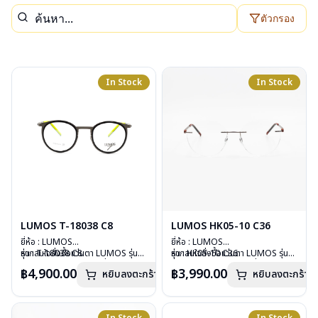
ตัวกรอง
In Stock
In Stock
LUMOS T-18038 C8
LUMOS HK05-10 C36
ยี่ห้อ : LUMOS
ยี่ห้อ : LUMOS
รุ่น : T-18038 C8
หากสนใจสั่งชื้อแว่นตา LUMOS รุ่น
รุ่น : HK05-10 C36
หากสนใจสั่งชื้อแว่นตา LUMOS รุ่น
วัสดุ : Titanium
อื่นนอกเหนือจากรายการที่ได้ลงไว้
วัสดุ : Stainless
อื่นนอกเหนือจากรายการที่ได้ลงไว้
฿4,900.00
฿3,990.00
หยิบลงตะกร้า
หยิบลงตะกร้า
เลนส์ : Demo Lens
กรุณาติดต่อเรา
คลิก
เลนส์ : Demo Lens
กรุณาติดต่อเรา
คลิก
บานพับ : ไม่มีสปริง
บานพับ : ไม่มีสปริง
น้ำหนัก : 14 กรัม
น้ำหนัก : 16 กรัม
อุปกรณ์ : กล่องแว่น , ผ้าเช็ดแว่น
อุปกรณ์ : กล่องแว่น , ผ้าเช็ดแว่น