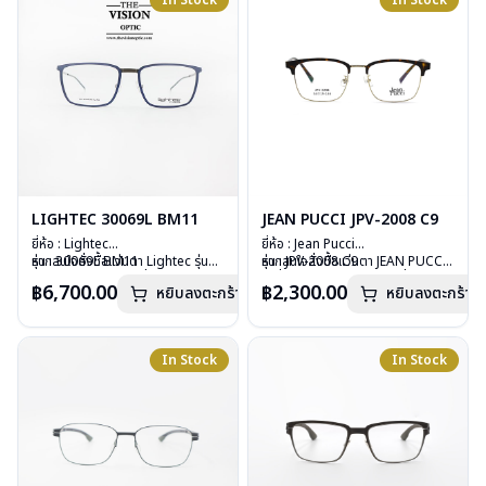
In Stock
In Stock
การรับประกัน : 2 ปี
การรับประกัน : 2 ปี
LIGHTEC 30069L BM11
JEAN PUCCI JPV-2008 C9
ยี่ห้อ : Lightec
ยี่ห้อ : Jean Pucci
รุ่น : 30069L BM11
หากสนใจสั่งชื้อแว่นตา Lightec รุ่นอื่น
รุ่น : JPV-2008 C9
หากสนใจสั่งชื้อแว่นตา JEAN PUCCI
วัสดุ : Aluminium
นอกเหนือจากรายการที่ได้ลงไว้กรุณา
วัสดุ : Stainless
รุ่นอื่นนอกเหนือจากรายการที่ได้ลงไว้
฿6,700.00
฿2,300.00
หยิบลงตะกร้า
หยิบลงตะกร้า
เลนส์ : Demo Lens
ติดต่อเรา
คลิก
เลนส์ : Demo Lens
กรุณาติดต่อเรา
คลิก
บานพับ : ไม่มีสปริง
บานพับ : ไม่มีสปริง
อุปกรณ์ : กล่องแว่น, ผ้าเช็ดแว่น
น้ำหนัก : 21 กรัม
น้ำหนัก : 16 กรัม
อุปกรณ์ : กล่องแว่น ผ้าเช็ดแว่น
In Stock
In Stock
การรับประกัน : 1 ปี
การรับประกัน : 1 ปี