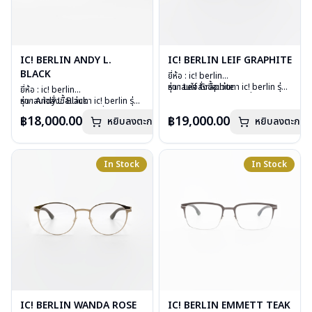
IC! BERLIN ANDY L.
IC! BERLIN LEIF GRAPHITE
BLACK
ยี่ห้อ : ic! berlin
รุ่น : Leif Graphite
หากสนใจสั่งชื้อแว่นตา ic! berlin รุ่น
ยี่ห้อ : ic! berlin
วัสดุ : Stainless Steel
อื่นนอกเหนือจากรายการที่ได้ลงไว้
รุ่น : Andy L. Black
หากสนใจสั่งชื้อแว่นตา ic! berlin รุ่น
เลนส์ : Demo Lens
กรุณาติดต่อเรา
คลิก
วัสดุ : Stainless Steel
อื่นนอกเหนือจากรายการที่ได้ลงไว้
฿18,000.00
฿19,000.00
หยิบลงตะกร้า
อุปกรณ์ : กล่องแว่น, ผ้าเช็ดแว่น
หยิบลงตะกร้า
เลนส์ : Demo Lens
กรุณาติดต่อเรา
คลิก
น้ำหนัก : 21 กรัม
อุปกรณ์ : กล่องแว่น, ผ้าเช็ดแว่น
การรับประกัน : 1 ปี
น้ำหนัก : 17 กรัม
การรับประกัน : 1 ปี
In Stock
In Stock
IC! BERLIN WANDA ROSE
IC! BERLIN EMMETT TEAK