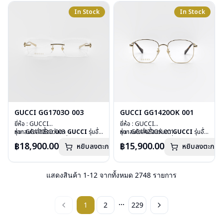
อุปกรณ์ : กล่องแว่น, ผ้าเช็ดแว่น
อุปกรณ์ : กล่องแว่น, ผ้าเช็ดแว่น
In Stock
In Stock
การรับประกัน : 1 ปี
การรับประกัน : 1 ปี
GUCCI GG1703O 003
GUCCI GG1420OK 001
ยี่ห้อ : GUCCI
ยี่ห้อ : GUCCI
รุ่น : GG1703O 003
หากสนใจสั่งชื้อแว่นตา
GUCCI
รุ่นอื่น
รุ่น : GG1420OK 001
หากสนใจสั่งชื้อแว่นตา
GUCCI
รุ่นอื่น
วัสดุ : Metal
นอกเหนือจากรายการที่ได้ลงไว้ กรุณา
วัสดุ : Stainless
นอกเหนือจากรายการที่ได้ลงไว้ กรุณา
฿18,900.00
฿15,900.00
หยิบลงตะกร้า
หยิบลงตะกร้า
เลนส์ : Demo Lens
ติดต่อเรา
คลิก
เลนส์ : Demo Lens
ติดต่อเรา
คลิก
บานพับ : ไม่มีสปริง
บานพับ : ไม่มีสปริง
น้ำหนัก : 27 กรัม
น้ำหนัก : 23 กรัม
อุปกรณ์ : กล่องแว่น, ผ้าเช็ดแว่น
อุปกรณ์ : กล่องแว่น, ผ้าเช็ดแว่น
แสดงสินค้า
1
-
12
จากทั้งหมด
2748
รายการ
การรับประกัน : 1 ปี
การรับประกัน : 1 ปี
...
1
2
229