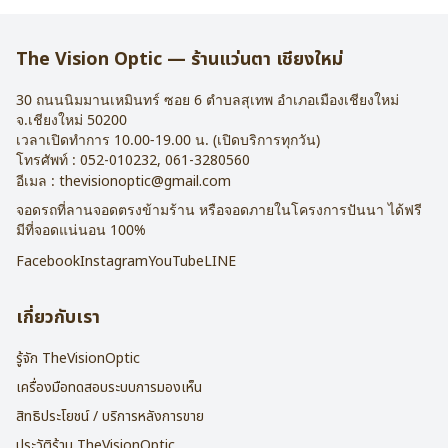
The Vision Optic — ร้านแว่นตา เชียงใหม่
30 ถนนนิมมานเหมินทร์ ซอย 6
ตำบลสุเทพ อำเภอเมืองเชียงใหม่
จ.
เชียงใหม่
50200
เวลาเปิดทำการ 10.00-19.00 น. (เปิดบริการทุกวัน)
โทรศัพท์ :
052-010232
,
061-3280560
อีเมล :
thevisionoptic@gmail.com
จอดรถที่ลานจอดตรงข้ามร้าน หรือจอดภายในโครงการปันนา ได้ฟรี
มีที่จอดแน่นอน 100%
Facebook
Instagram
YouTube
LINE
เกี่ยวกับเรา
รู้จัก TheVisionOptic
เครื่องมือทดสอบระบบการมองเห็น
สิทธิประโยชน์ / บริการหลังการขาย
ประวัติร้าน TheVisionOptic