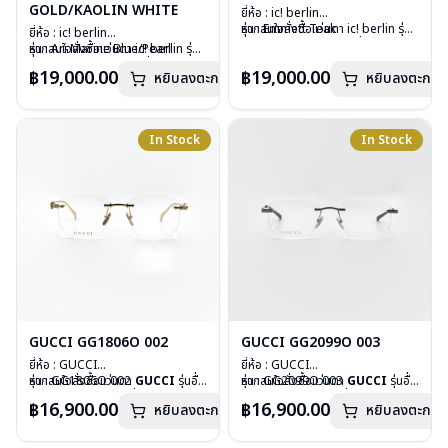
GOLD/KAOLIN WHITE
ยี่ห้อ : ic! berlin
รุ่น : Emmett Teak
หากสนใจสั่งชื้อแว่นตา ic! berlin รุ่น
ยี่ห้อ : ic! berlin
วัสดุ : Stainless metal sheet
อื่นนอกเหนือจากรายการที่ได้ลงไว้
รุ่น : Ari Marine Blue/Pearl
หากสนใจสั่งชื้อแว่นตา ic! berlin รุ่น
เลนส์ : Demo lens
กรุณาติดต่อเรา
คลิก
วัสดุ : Stainless Steel
อื่นนอกเหนือจากรายการที่ได้ลงไว้
฿19,000.00
฿19,000.00
หยิบลงตะกร้า
บานพับ : ไม่มีสปริง
หยิบลงตะกร้า
เลนส์ : Demo Lens
กรุณาติดต่อเรา
คลิก
น้ำหนัก : 18 กรัม
อุปกรณ์ : กล่องแว่น, ผ้าเช็ดแว่น
อุปกรณ์ : กล่องแว่น, ผ้าเช็ดแว่น
น้ำหนัก : 17 กรัม
การรับประกัน : 1 ปี
การรับประกัน : 1 ปี
In Stock
In Stock
GUCCI GG1806O 002
GUCCI GG2099O 003
ยี่ห้อ : GUCCI
ยี่ห้อ : GUCCI
รุ่น : GG1806O 002
หากสนใจสั่งชื้อแว่นตา
GUCCI
รุ่นอื่น
รุ่น : GG2099O 003
หากสนใจสั่งชื้อแว่นตา
GUCCI
รุ่นอื่น
วัสดุ : Metal
นอกเหนือจากรายการที่ได้ลงไว้ กรุณา
วัสดุ : Metal
นอกเหนือจากรายการที่ได้ลงไว้ กรุณา
฿16,900.00
฿16,900.00
หยิบลงตะกร้า
หยิบลงตะกร้า
เลนส์ : Demo Lens
ติดต่อเรา
คลิก
เลนส์ : Demo Lens
ติดต่อเรา
คลิก
บานพับ : ไม่มีสปริง
บานพับ : ไม่มีสปริง
น้ำหนัก : 27 กรัม
น้ำหนัก : 19 กรัม