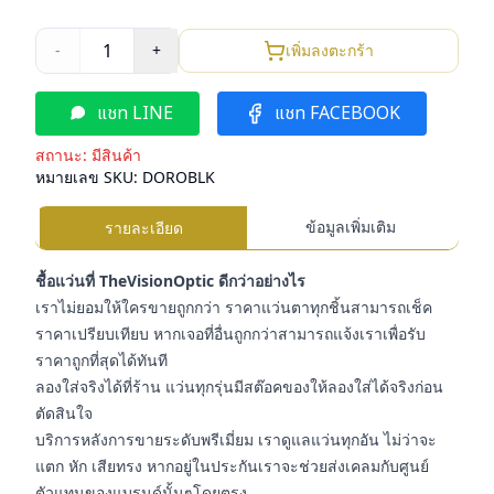
1
-
+
เพิ่มลงตะกร้า
แชท LINE
แชท FACEBOOK
สถานะ:
มีสินค้า
หมายเลข SKU:
DOROBLK
ข้อมูลเพิ่มเติม
รายละเอียด
ชื้อแว่นที่ TheVisionOptic ดีกว่าอย่างไร
เราไม่ยอมให้ใครขายถูกกว่า ราคาแว่นตาทุกชิ้นสามารถเช็ค
ราคาเปรียบเทียบ หากเจอที่อื่นถูกกว่าสามารถแจ้งเราเพื่อรับ
ราคาถูกที่สุดได้ทันที
ลองใส่จริงได้ที่ร้าน แว่นทุกรุ่นมีสต๊อคของให้ลองใส่ได้จริงก่อน
ตัดสินใจ
บริการหลังการขายระดับพรีเมี่ยม เราดูแลแว่นทุกอัน ไม่ว่าจะ
แตก หัก เสียทรง หากอยู่ในประกันเราจะช่วยส่งเคลมกับศูนย์
ตัวแทนของแบรนด์นั้นๆโดยตรง