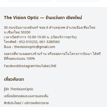
อุปกรณ์ : กล่องแว่น , ผ้าเช็ดแว่น
อุปกรณ์ : กล่องแว่น , ผ้าเช็ดแว่น
การรับประกัน : 2 ปี
การรับประกัน : 2 ปี
The Vision Optic — ร้านแว่นตา เชียงใหม่
30 ถนนนิมมานเหมินทร์ ซอย 6
ตำบลสุเทพ อำเภอเมืองเชียงใหม่
จ.
เชียงใหม่
50200
เวลาเปิดทำการ 10.00-19.00 น. (เปิดบริการทุกวัน)
โทรศัพท์ :
052-010232
,
061-3280560
อีเมล :
thevisionoptic@gmail.com
จอดรถที่ลานจอดตรงข้ามร้าน หรือจอดภายในโครงการปันนา ได้ฟรี
มีที่จอดแน่นอน 100%
Facebook
Instagram
YouTube
LINE
เกี่ยวกับเรา
รู้จัก TheVisionOptic
เครื่องมือทดสอบระบบการมองเห็น
สิทธิประโยชน์ / บริการหลังการขาย