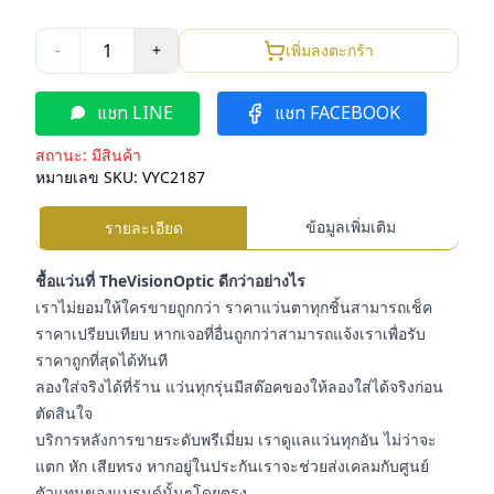
1
-
+
เพิ่มลงตะกร้า
แชท LINE
แชท FACEBOOK
สถานะ:
มีสินค้า
หมายเลข SKU:
VYC2187
ข้อมูลเพิ่มเติม
รายละเอียด
ชื้อแว่นที่ TheVisionOptic ดีกว่าอย่างไร
เราไม่ยอมให้ใครขายถูกกว่า ราคาแว่นตาทุกชิ้นสามารถเช็ค
ราคาเปรียบเทียบ หากเจอที่อื่นถูกกว่าสามารถแจ้งเราเพื่อรับ
ราคาถูกที่สุดได้ทันที
ลองใส่จริงได้ที่ร้าน แว่นทุกรุ่นมีสต๊อคของให้ลองใส่ได้จริงก่อน
ตัดสินใจ
บริการหลังการขายระดับพรีเมี่ยม เราดูแลแว่นทุกอัน ไม่ว่าจะ
แตก หัก เสียทรง หากอยู่ในประกันเราจะช่วยส่งเคลมกับศูนย์
ตัวแทนของแบรนด์นั้นๆโดยตรง