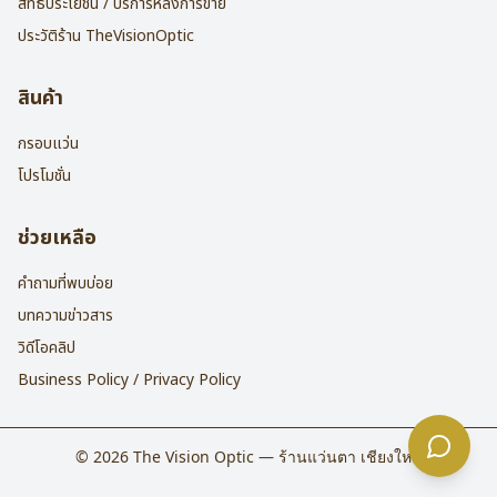
สิทธิประโยชน์ / บริการหลังการขาย
ประวัติร้าน TheVisionOptic
สินค้า
กรอบแว่น
โปรโมชั่น
ช่วยเหลือ
คำถามที่พบบ่อย
บทความข่าวสาร
วิดีโอคลิป
Business Policy / Privacy Policy
©
2026
The Vision Optic — ร้านแว่นตา เชียงใหม่