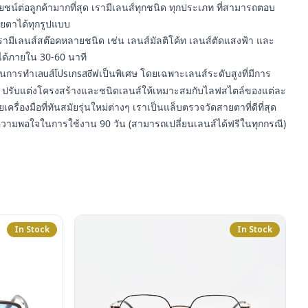
์ต่อลูกค้ามากที่สุด เรามีเลนส์ทุกชนิด ทุกประเภท ที่สามารถตอบ
ยตาได้ทุกรูปแบบ
รามีเลนส์สต๊อคหลายชนิด เช่น เลนส์มัลติโค้ท เลนส์ตัดแสงฟ้า และ
ได้ภายใน 30-60 นาที
ญในการทำ
เลนส์โปรเกรสซีฟ
เป็นพิเศษ โดยเฉพาะเลนส์ระดับสูงที่มีการ
ปรับแต่งโครงสร้างและชนิดเลนส์ให้เหมาะสมกับไลฟสไตล์ของแต่ละ
ยเครื่องมือที่ทันสมัยรุ่นใหม่ต่างๆ เราเป็นแล็บตรวจวัดสายตาที่ดีที่สุด
ความพอใจในการใช้งาน 90 วัน (สามารถเปลี่ยนเลนส์ได้ฟรีในทุกกรณี)
In Stock
In Stock