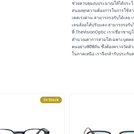
ช่วยควบคุมงบประมาณให้ได้ประโยชน
สนองทุกความต้องการในการใช้สา
เคสเร่งด่วน สามารถรอรับได้เลย เ
เลนส์ออโต้ปรับแสง สามารถรอรับ
ที่ TheVisionOptic เราเชี่ยวชา
คำนวณค่าการสวมใส่เฉพาะบุคคล 
คนอย่างพิถีพิถัน ซึ่งต้องตรวจวัดด้ว
ในภาคเหนือ เราจึงกล้ารับประกัน
In Stock