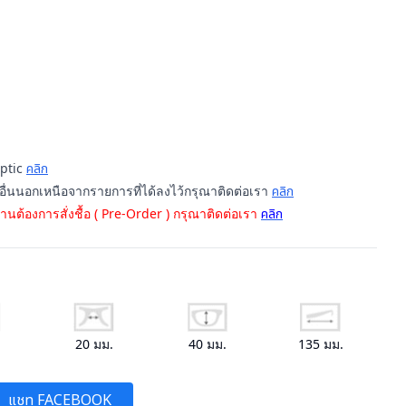
Optic
คลิก
นอื่นนอกเหนือจากรายการที่ได้ลงไว้กรุณาติดต่อเรา
คลิก
านต้องการสั่งชื้อ ( Pre-Order ) กรุณาติดต่อเรา
คลิก
.
20
มม.
40
มม.
135
มม.
แชท FACEBOOK