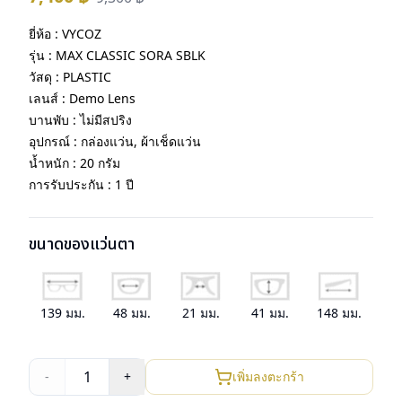
ยี่ห้อ : VYCOZ
รุ่น : MAX CLASSIC SORA SBLK
วัสดุ : PLASTIC
เลนส์ : Demo Lens
บานพับ : ไม่มีสปริง
อุปกรณ์ : กล่องแว่น, ผ้าเช็ดแว่น
น้ำหนัก : 20 กรัม
การรับประกัน : 1 ปี
ขนาดของแว่นตา
139
มม.
48
มม.
21
มม.
41
มม.
148
มม.
1
-
+
เพิ่มลงตะกร้า