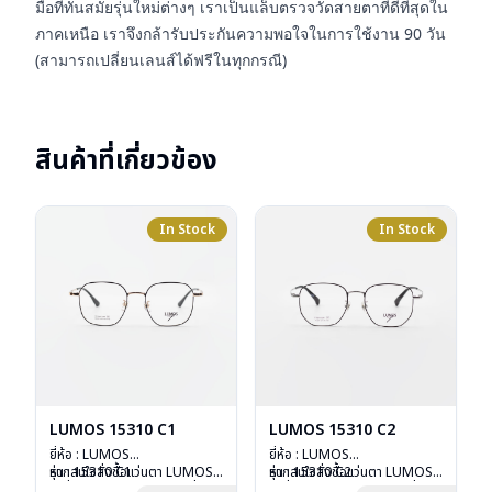
มือที่ทันสมัยรุ่นใหม่ต่างๆ เราเป็นแล็บตรวจวัดสายตาที่ดีที่สุดใน
ภาคเหนือ เราจึงกล้ารับประกันความพอใจในการใช้งาน 90 วัน
(สามารถเปลี่ยนเลนส์ได้ฟรีในทุกกรณี)
สินค้าที่เกี่ยวข้อง
In Stock
In Stock
LUMOS 15310 C1
LUMOS 15310 C2
ยี่ห้อ : LUMOS
ยี่ห้อ : LUMOS
รุ่น : 15310 C1
หากสนใจสั่งชื้อแว่นตา LUMOS
รุ่น : 15310 C2
หากสนใจสั่งชื้อแว่นตา LUMOS
วัสดุ : Titanium
รุ่นอื่นนอกเหนือจากรายการที่ได้
วัสดุ : Titanium
รุ่นอื่นนอกเหนือจากรายการที่ได้