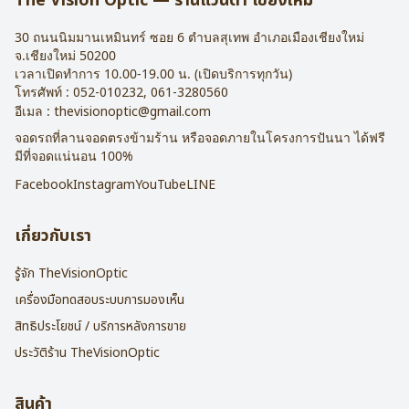
The Vision Optic — ร้านแว่นตา เชียงใหม่
30 ถนนนิมมานเหมินทร์ ซอย 6
ตำบลสุเทพ อำเภอเมืองเชียงใหม่
จ.
เชียงใหม่
50200
เวลาเปิดทำการ 10.00-19.00 น. (เปิดบริการทุกวัน)
โทรศัพท์ :
052-010232
,
061-3280560
อีเมล :
thevisionoptic@gmail.com
จอดรถที่ลานจอดตรงข้ามร้าน หรือจอดภายในโครงการปันนา ได้ฟรี
มีที่จอดแน่นอน 100%
Facebook
Instagram
YouTube
LINE
เกี่ยวกับเรา
รู้จัก TheVisionOptic
เครื่องมือทดสอบระบบการมองเห็น
สิทธิประโยชน์ / บริการหลังการขาย
ประวัติร้าน TheVisionOptic
สินค้า