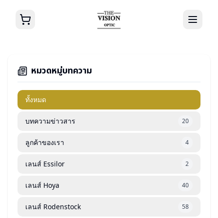
หมวดหมู่บทความ
ทั้งหมด
บทความข่าวสาร
20
ลูกค้าของเรา
4
เลนส์ Essilor
2
เลนส์ Hoya
40
เลนส์ Rodenstock
58