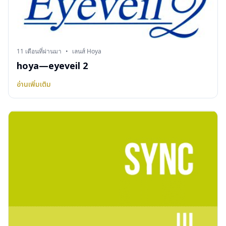
11 เดือนที่ผ่านมา
•
เลนส์ Hoya
hoya—eyeveil 2
อ่านเพิ่มเติม