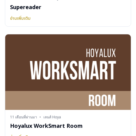
Supereader
อ่านเพิ่มเติม
11 เดือนที่ผ่านมา
•
เลนส์ Hoya
Hoyalux WorkSmart Room