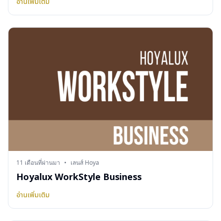
อ่านเพิ่มเติม
11 เดือนที่ผ่านมา
•
เลนส์ Hoya
Hoyalux WorkStyle Business
อ่านเพิ่มเติม