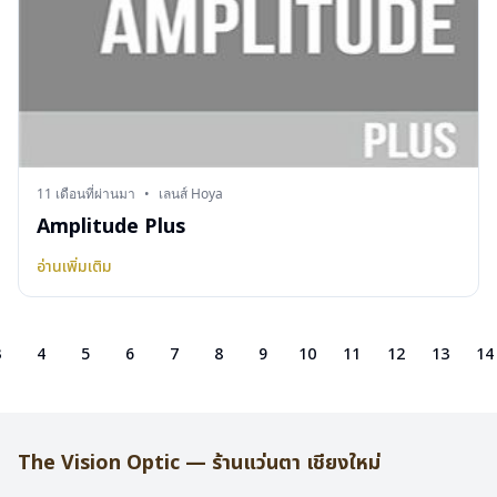
11 เดือนที่ผ่านมา
•
เลนส์ Hoya
Amplitude Plus
อ่านเพิ่มเติม
3
4
5
6
7
8
9
10
11
12
13
14
The Vision Optic — ร้านแว่นตา เชียงใหม่