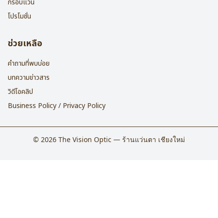
กรอบแว่น
โปรโมชั่น
ช่วยเหลือ
คำถามที่พบบ่อย
บทความข่าวสาร
วิดีโอคลิป
Business Policy / Privacy Policy
©
2026
The Vision Optic — ร้านแว่นตา เชียงใหม่