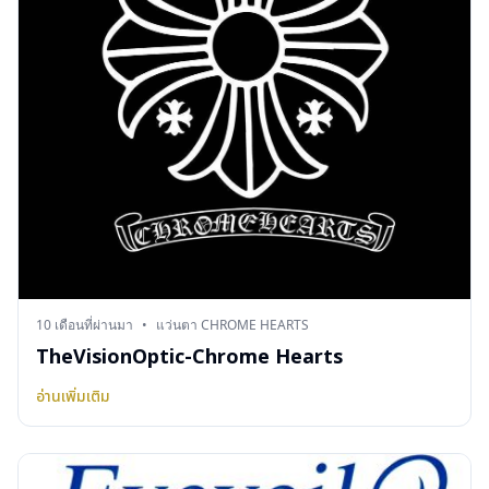
10 เดือนที่ผ่านมา
•
แว่นตา CHROME HEARTS
TheVisionOptic-Chrome Hearts
อ่านเพิ่มเติม