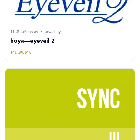
11 เดือนที่ผ่านมา
•
เลนส์ Hoya
hoya—eyeveil 2
อ่านเพิ่มเติม