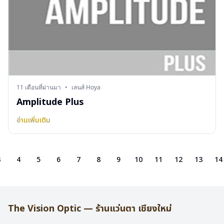
11 เดือนที่ผ่านมา
•
เลนส์ Hoya
Amplitude Plus
อ่านเพิ่มเติม
3
4
5
6
7
8
9
10
11
12
13
14
The Vision Optic — ร้านแว่นตา เชียงใหม่