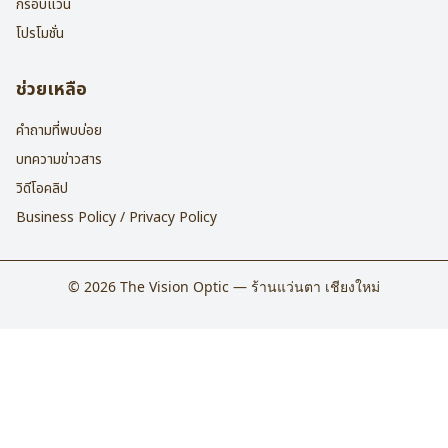
กรอบแว่น
โปรโมชั่น
ช่วยเหลือ
คำถามที่พบบ่อย
บทความข่าวสาร
วิดีโอคลิป
Business Policy / Privacy Policy
©
2026
The Vision Optic — ร้านแว่นตา เชียงใหม่