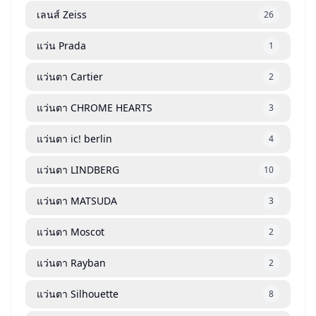
เลนส์ Zeiss
26
แว่น Prada
1
แว่นตา Cartier
2
แว่นตา CHROME HEARTS
3
แว่นตา ic! berlin
4
แว่นตา LINDBERG
10
แว่นตา MATSUDA
3
แว่นตา Moscot
2
แว่นตา Rayban
2
แว่นตา Silhouette
8