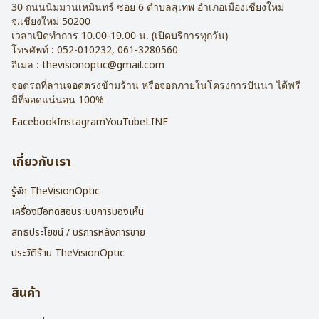
30 ถนนนิมมานเหมินทร์ ซอย 6
ตำบลสุเทพ อำเภอเมืองเชียงใหม่
จ.
เชียงใหม่
50200
เวลาเปิดทำการ 10.00-19.00 น. (เปิดบริการทุกวัน)
โทรศัพท์ :
052-010232
,
061-3280560
อีเมล :
thevisionoptic@gmail.com
จอดรถที่ลานจอดตรงข้ามร้าน หรือจอดภายในโครงการปันนา ได้ฟรี
มีที่จอดแน่นอน 100%
Facebook
Instagram
YouTube
LINE
เกี่ยวกับเรา
รู้จัก TheVisionOptic
เครื่องมือทดสอบระบบการมองเห็น
สิทธิประโยชน์ / บริการหลังการขาย
ประวัติร้าน TheVisionOptic
สินค้า