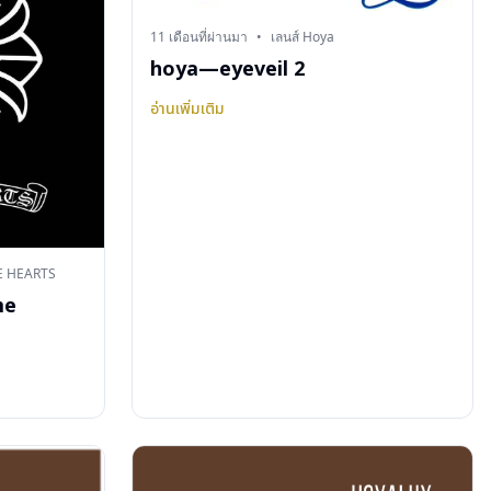
11 เดือนที่ผ่านมา
•
เลนส์ Hoya
hoya—eyeveil 2
อ่านเพิ่มเติม
E HEARTS
me