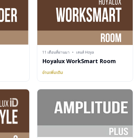
11 เดือนที่ผ่านมา
•
เลนส์ Hoya
Hoyalux WorkSmart Room
อ่านเพิ่มเติม