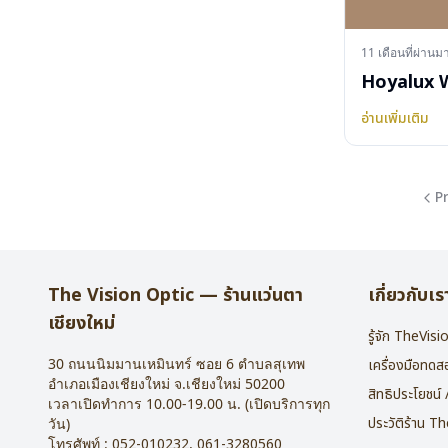
11 เดือนที่ผ่านม
Hoyalux 
อ่านเพิ่มเติม
P
The Vision Optic — ร้านแว่นตา
เกี่ยวกับเร
เชียงใหม่
รู้จัก TheVis
30 ถนนนิมมานเหมินทร์ ซอย 6
ตำบลสุเทพ
เครื่องมือทด
อำเภอเมืองเชียงใหม่
จ.
เชียงใหม่
50200
สิทธิประโยชน์
เวลาเปิดทำการ 10.00-19.00 น. (เปิดบริการทุก
ประวัติร้าน T
วัน)
โทรศัพท์ :
052-010232
,
061-3280560