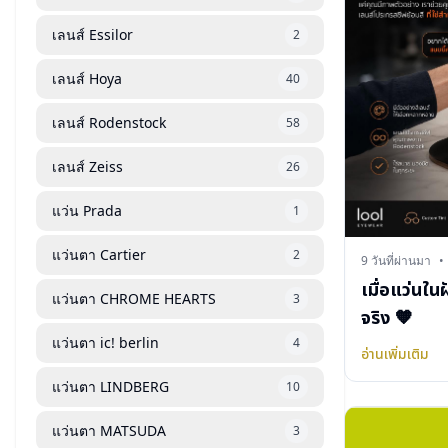
เลนส์ Essilor
2
เลนส์ Hoya
40
เลนส์ Rodenstock
58
เลนส์ Zeiss
26
แว่น Prada
1
แว่นตา Cartier
2
9 วันที่ผ่านมา
•
เมื่อแว่นในฝ
แว่นตา CHROME HEARTS
3
จริง 🧡
แว่นตา ic! berlin
4
อ่านเพิ่มเติม
แว่นตา LINDBERG
10
แว่นตา MATSUDA
3