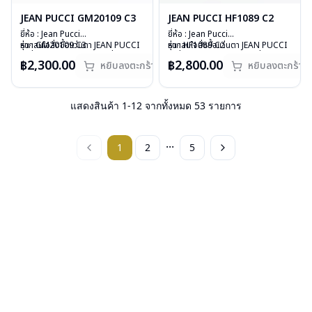
JEAN PUCCI GM20109 C3
JEAN PUCCI HF1089 C2
ยี่ห้อ : Jean Pucci
ยี่ห้อ : Jean Pucci
รุ่น : GM20109 C3
หากสนใจสั่งชื้อแว่นตา JEAN PUCCI
รุ่น : HF1089 C2
หากสนใจสั่งชื้อแว่นตา JEAN PUCCI
วัสดุ : Stainless
รุ่นอื่นนอกเหนือจากรายการที่ได้ลงไว้
วัสดุ : Titanium
รุ่นอื่นนอกเหนือจากรายการที่ได้ลงไว้
฿2,300.00
฿2,800.00
หยิบลงตะกร้า
หยิบลงตะกร้า
เลนส์ : Demo Lens
กรุณาติดต่อเรา
คลิก
เลนส์ : Demo Lens
กรุณาติดต่อเรา
คลิก
บานพับ : ไม่มีสปริง
สินค้าหมดสต๊อกชั่วคราวหากต้องการ
บานพับ : ไม่มีสปริง
สินค้าหมดสต๊อกชั่วคราวหากต้องการ
น้ำหนัก : 27 กรัม
สั่งกรุณาติดต่อเรา
คลิก
น้ำหนัก : 13 กรัม
สั่งกรุณาติดต่อเรา
คลิก
อุปกรณ์ : กล่องแว่น, ผ้าเช็ดแว่น
อุปกรณ์ : กล่องแว่น, ผ้าเช็ดแว่น
แสดงสินค้า
1
-
12
จากทั้งหมด
53
รายการ
การรับประกัน : 1 ปี
การรับประกัน : 1 ปี
...
1
2
5