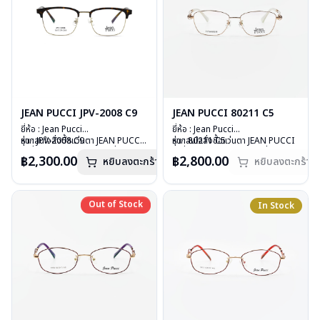
JEAN PUCCI JPV-2008 C9
JEAN PUCCI 80211 C5
ยี่ห้อ : Jean Pucci
ยี่ห้อ : Jean Pucci
รุ่น : JPV-2008 C9
หากสนใจสั่งชื้อแว่นตา JEAN PUCCI
รุ่น : 80211 C5
หากสนใจสั่งชื้อแว่นตา JEAN PUCCI
วัสดุ : Stainless
รุ่นอื่นนอกเหนือจากรายการที่ได้ลงไว้
วัสดุ : Titanium
รุ่นอื่นนอกเหนือจากรายการที่ได้ลงไว้
฿2,300.00
฿2,800.00
หยิบลงตะกร้า
หยิบลงตะกร้า
เลนส์ : Demo Lens
กรุณาติดต่อเรา
คลิก
เลนส์ : Demo Lens
กรุณาติดต่อเรา
คลิก
บานพับ : ไม่มีสปริง
บานพับ : ไม่มีสปริง
สินค้าหมดสต๊อกชั่วคราวหากต้องการ
น้ำหนัก : 21 กรัม
น้ำหนัก : 15 กรัม
สั่งกรุณาติดต่อเรา
คลิก
อุปกรณ์ : กล่องแว่น ผ้าเช็ดแว่น
อุปกรณ์ : กล่องแว่น, ผ้าเช็ดแว่น
Out of Stock
Out of Stock
In Stock
การรับประกัน : 1 ปี
การรับประกัน : 1 ปี