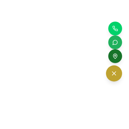
The Vision Optic — ร้านแว่นตา เชียงใหม่