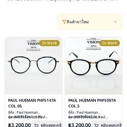
สินค้ามาใหม่
In Stock
In Stock
PAUL HUEMAN PHF5147A
PAUL HUEMAN PHF5097A
COL.05
COL.5
ยี่ห้อ : Paul Hueman
ยี่ห้อ : Paul Hueman
รุ่น : PHF5147A Col.05
หากสนใจสั่งชื้อแว่นตา Paul
รุ่น : PHF5097ACOL.5
หากสนใจสั่งชื้อแว่นตา Paul
วัสดุ : Stainless Steel
Hueman รุ่นอื่นนอกเหนือจากรายการ
วัสดุ : Plastic
Hueman รุ่นอื่นนอกเหนือจากรายการ
฿3,200.00
฿3,200.00
หยิบลงตะกร้า
หยิบลงตะกร้า
เลนส์ : Demo Lens
ที่ได้ลงไว้กรุณาติดต่อเรา
เลนส์ : Demo Lens
ที่ได้ลงไว้กรุณาติดต่อเรา
คลิก