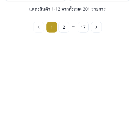
น้ำหนัก : 23 กรัม
น้ำหนัก : 26 กรัม
อุปกรณ์ : กล่องแว่น, ผ้าเช็ดแว่น, คู่มือ
อุปกรณ์ : กล่องแว่น, ผ้าเช็ดแว่น, คู่มือ
แสดงสินค้า
1
-
12
จากทั้งหมด
201
รายการ
การรับประกัน : 2 ปี (ประกันศูนย์
การรับประกัน : 2 ปี (ประกันศูนย์
Luxottica )
Luxottica )
...
1
2
17