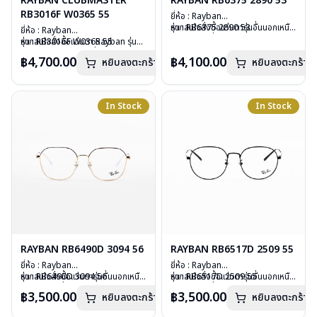
RAYBAN CLUBMASTER
RAYBAN RB6375 2890 53
RB3016F W0365 55
ยี่ห้อ : Rayban
รุ่น : RB6375 2890 53
หากสนใจสั่งชื้อแว่นตารุ่นอื่นนอกเหนือ
ยี่ห้อ : Rayban
วัสดุ : Stainless Steel
จากรายการที่ได้ลงไว้ กรุณาติดต่อเรา
รุ่น : RB3016F W0365 55
หากสนใจสั่งชื้อแว่นตา Rayban รุ่นอื่น
เลนส์ : Demo Lens
คลิก
วัสดุ : Plastic – Stainless steel
นอกเหนือจากรายการที่ได้ลงไว้กรุณา
฿4,700.00
฿4,100.00
หยิบลงตะกร้า
บานพับ : ไม่มีสปริง
หยิบลงตะกร้า
เลนส์ : กันแดดสีเขียว
ติดต่อเรา
คลิก
น้ำหนัก : 20 กรัม
บานพับ : ไม่มีสปริง
อุปกรณ์ : กล่องแว่น, ผ้าเช็ดแว่น, คู่มือ
น้ำหนัก : 42 กรัม
การรับประกัน : 2 ปี (ประกันศูนย์
อุปกรณ์ : กล่องแว่น, ผ้าเช็ดแว่น, คู่มือ
In Stock
In Stock
Luxottica )
การรับประกัน : 2 ปี (ประกันศูนย์
Luxottica)
RAYBAN RB6490D 3094 56
RAYBAN RB6517D 2509 55
ยี่ห้อ : Rayban
ยี่ห้อ : Rayban
รุ่น : RB6490D 3094 56
หากสนใจสั่งชื้อแว่นตารุ่นอื่นนอกเหนือ
รุ่น : RB6517D 2509 55
หากสนใจสั่งชื้อแว่นตารุ่นอื่นนอกเหนือ
วัสดุ : Stainless Steel
จากรายการที่ได้ลงไว้ กรุณาติดต่อเรา
วัสดุ : Stainless Steel
จากรายการที่ได้ลงไว้ กรุณาติดต่อเรา
฿3,500.00
฿3,500.00
หยิบลงตะกร้า
หยิบลงตะกร้า
เลนส์ : Demo Lens
คลิก
เลนส์ : Demo Lens
คลิก
บานพับ : ไม่มีสปริง
บานพับ : ไม่มีสปริง