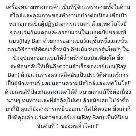
เครื่องหมายทางการค้า เป็นที่รู้จักแพร่หลายทั้งในด้าน
สไตล์และคุณภาพของทำงานอย่างต่อเนื่อง เพื่อเป้า
หมายการเป็นผู้ปฏิรูปวงการแว่นตา ด้วยเทคโนโลยี
ของแว่นกันแดดและกรอบแว่นในแบบฉบับของเรย์
แบน(Ray Ban ด้วยการออกแบบวัสดุชั้นหนึ่งและขั้น
ตอนวิธีการที่พัฒนาล้ำหน้า ถีงแม้แว่นตารุ่นใหม่ๆ ใน
ปัจจุบันจะออกแบบให้ล้ำหน้าทันสมัยเพียงใด ยิ่ง
สะท้อนกลับให้เห็นถึงความสำเร็จของเรย์แบน(Ray
Ban) ด้วยแว่นทรงคลาสสิคอันเป็นประวัติศาสตร์การ
เป็นผู้นำเทรนด์ ผสมผสานความมีสไตล์และเทคโนโลยี
ด้วยเลนส์ที่ป้องกันแสงแดดได้ดี สบายตาแม้ใช้ต่อเนื่อง
นานๆ ทนทานและที่สำคัญไม่เคยล้าสมัยเลย ไม่ว่าซื้อ
มากี่ปี คุณก็ยังสามารถหยิบออกมาใส่ได้ตลอด ยิ่งเก่าก็
ยิ่งมีคุณค่า แว่นตาของเรย์แบน(Ray Ban) เป็นที่นิยม
อันดับที่ 1 ของคนทั่วโลก !"