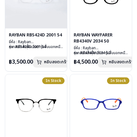
RAYBAN RB5424D 2001 54
RAYBAN WAYFARER
RB4340V 2034 50
ยี่ห้อ : Rayban
รุ่น : RB5424D 2001 54
หากสนใจสั่งชื้อแว่นตารุ่นอื่นนอกเหนือ
ยี่ห้อ : Rayban
วัสดุ : Plastic
จากรายการที่ได้ลงไว้ กรุณาติดต่อเรา
รุ่น : RB4340V 2034 50
หากสนใจสั่งชื้อแว่นตารุ่นอื่นนอกเหนือ
เลนส์ : Demo Lens
คลิก
วัสดุ : Plastic
จากรายการที่ได้ลงไว้ กรุณาติดต่อเรา
฿3,500.00
฿4,500.00
บานพับ : ไม่มีสปริง
หยิบลงตะกร้า
หยิบลงตะกร้า
เลนส์ : Demo Lens
คลิก
น้ำหนัก : 28 กรัม
บานพับ : ไม่มีสปริง
อุปกรณ์ : กล่องแว่น, ผ้าเช็ดแว่น, คู่มือ
น้ำหนัก : 36 กรัม
การรับประกัน : 2 ปี (ประกันศูนย์
อุปกรณ์ : กล่องแว่น, ผ้าเช็ดแว่น, คู่มือ
In Stock
In Stock
Luxottica )
การรับประกัน : 2 ปี (ประกันศูนย์
Luxottica )