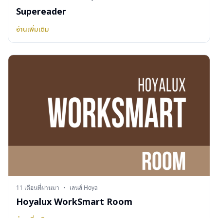
Supereader
อ่านเพิ่มเติม
11 เดือนที่ผ่านมา
•
เลนส์ Hoya
Hoyalux WorkSmart Room