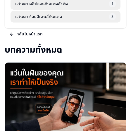
แว่นตา คลิปออนกันแดดสั่งตัด
1
แว่นตา ย้อมสีเลนส์กันแดด
8
กลับไปหน้าแรก
บทความทั้งหมด