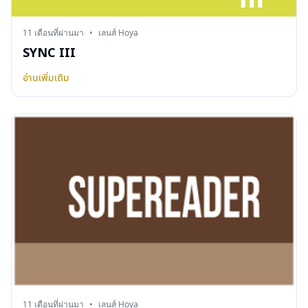
11 เดือนที่ผ่านมา
•
เลนส์ Hoya
SYNC III
อ่านเพิ่มเติม
11 เดือนที่ผ่านมา
•
เลนส์ Hoya