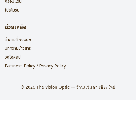
กรอบแว่น
โปรโมชั่น
ช่วยเหลือ
คำถามที่พบบ่อย
บทความข่าวสาร
วิดีโอคลิป
Business Policy / Privacy Policy
©
2026
The Vision Optic — ร้านแว่นตา เชียงใหม่