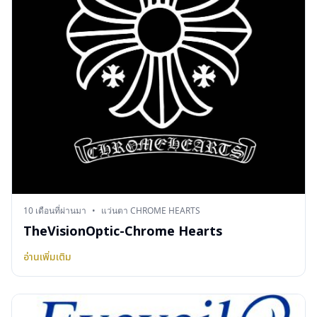
10 เดือนที่ผ่านมา
•
แว่นตา CHROME HEARTS
TheVisionOptic-Chrome Hearts
อ่านเพิ่มเติม