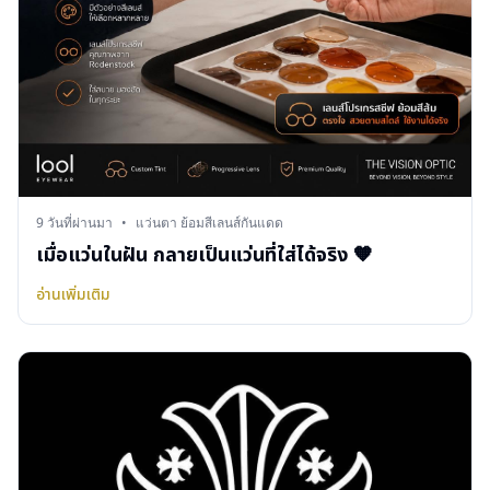
9 วันที่ผ่านมา
•
แว่นตา ย้อมสีเลนส์กันแดด
เมื่อแว่นในฝัน กลายเป็นแว่นที่ใส่ได้จริง 🧡
อ่านเพิ่มเติม