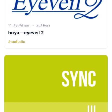
11 เดือนที่ผ่านมา
•
เลนส์ Hoya
hoya—eyeveil 2
อ่านเพิ่มเติม