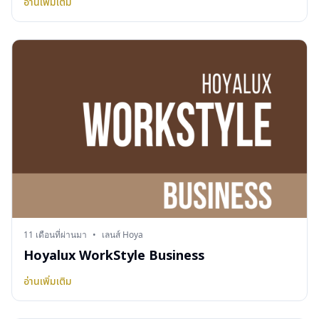
อ่านเพิ่มเติม
11 เดือนที่ผ่านมา
•
เลนส์ Hoya
Hoyalux WorkStyle Business
อ่านเพิ่มเติม