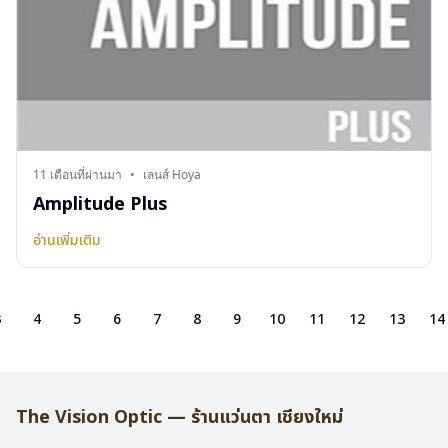
11 เดือนที่ผ่านมา
•
เลนส์ Hoya
Amplitude Plus
อ่านเพิ่มเติม
3
4
5
6
7
8
9
10
11
12
13
14
The Vision Optic — ร้านแว่นตา เชียงใหม่