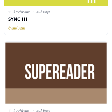
11 เดือนที่ผ่านมา
•
เลนส์ Hoya
SYNC III
อ่านเพิ่มเติม
11 เดือนที่ผ่านมา
•
เลนส์ Hoya