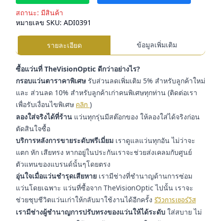
สถานะ:
มีสินค้า
หมายเลข SKU:
ADI0391
ข้อมูลเพิ่มเติม
รายละเอียด
ซื้อแว่นที่ TheVisionOptic ดีกว่าอย่างไร?
กรอบแว่นตาราคาพิเศษ
รับส่วนลดเพิ่มเติม 5% สำหรับลูกค้าใหม่
และ ส่วนลด 10% สำหรับลูกค้าเก่าคนพิเศษทุกท่าน (ติดต่อเรา
เพื่อรับเงื่อนไขพิเศษ
คลิก
)
ลองใส่จริงได้ที่ร้าน
แว่นทุกรุ่นมีสต๊อกของ ให้ลองใส่ได้จริงก่อน
ตัดสินใจซื้อ
บริการหลังการขายระดับพรีเมี่ยม
เราดูแลแว่นทุกอัน ไม่ว่าจะ
แตก หัก เสียทรง หากอยู่ในประกันเราจะช่วยส่งเคลมกับศูนย์
ตัวแทนของแบรนด์นั้นๆโดยตรง
อุ่นใจเมื่อแว่นชำรุดเสียหาย
เรามีช่างที่ชำนาญด้านการซ่อม
แว่นโดยเฉพาะ แว่นที่ซื้อจาก TheVisionOptic ไปนั้น เราจะ
ช่วยชุบชีวิตแว่นเก่าให้กลับมาใช้งานได้อีกครั้ง
รีวิวการเซอร์วิส
เรามีช่างผู้ชำนาญการปรับทรงของแว่นให้ได้ระดับ
ใส่สบาย ไม่