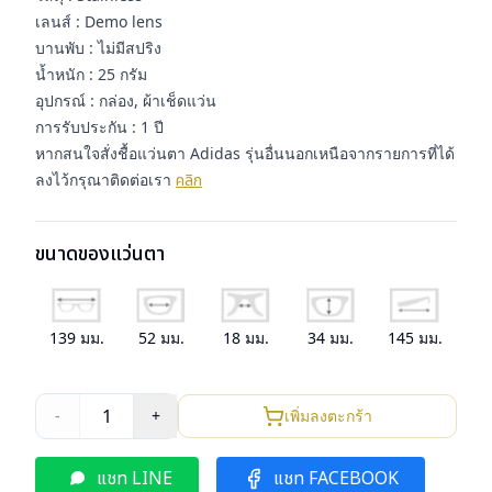
เลนส์ : Demo lens
บานพับ : ไม่มีสปริง
น้ำหนัก : 25 กรัม
อุปกรณ์ : กล่อง, ผ้าเช็ดแว่น
การรับประกัน : 1 ปี
หากสนใจสั่งชื้อแว่นตา Adidas รุ่นอื่นนอกเหนือจากรายการที่ได้
ลงไว้กรุณาติดต่อเรา
คลิก
ขนาดของแว่นตา
139
มม.
52
มม.
18
มม.
34
มม.
145
มม.
1
-
+
เพิ่มลงตะกร้า
แชท LINE
แชท FACEBOOK