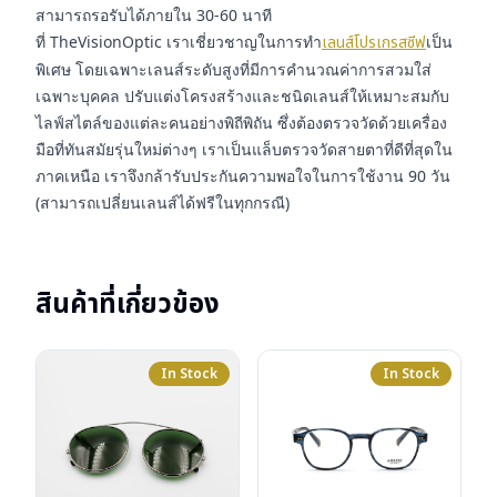
สามารถรอรับได้ภายใน 30-60 นาที
ที่ TheVisionOptic เราเชี่ยวชาญในการทำ
เลนส์โปรเกรสซีฟ
เป็น
พิเศษ โดยเฉพาะเลนส์ระดับสูงที่มีการคำนวณค่าการสวมใส่
เฉพาะบุคคล ปรับแต่งโครงสร้างและชนิดเลนส์ให้เหมาะสมกับ
ไลฟ์สไตล์ของแต่ละคนอย่างพิถีพิถัน ซึ่งต้องตรวจวัดด้วยเครื่อง
มือที่ทันสมัยรุ่นใหม่ต่างๆ เราเป็นแล็บตรวจวัดสายตาที่ดีที่สุดใน
ภาคเหนือ เราจึงกล้ารับประกันความพอใจในการใช้งาน 90 วัน
(สามารถเปลี่ยนเลนส์ได้ฟรีในทุกกรณี)
สินค้าที่เกี่ยวข้อง
In Stock
In Stock