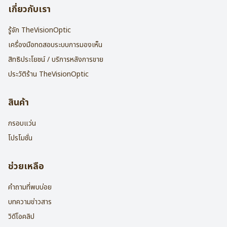
เกี่ยวกับเรา
รู้จัก TheVisionOptic
เครื่องมือทดสอบระบบการมองเห็น
สิทธิประโยชน์ / บริการหลังการขาย
ประวัติร้าน TheVisionOptic
สินค้า
กรอบแว่น
โปรโมชั่น
ช่วยเหลือ
คำถามที่พบบ่อย
บทความข่าวสาร
วิดีโอคลิป