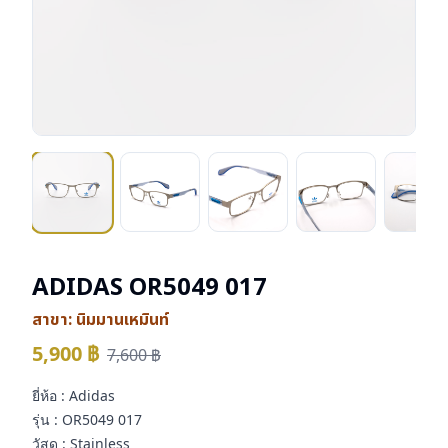
ADIDAS OR5049 017
สาขา:
นิมมานเหมินท์
5,900
฿
7,600
฿
ยี่ห้อ : Adidas
รุ่น : OR5049 017
วัสดุ : Stainless