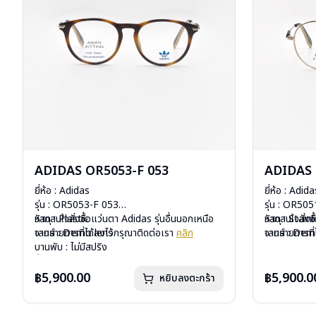
ADIDAS OR5053-F 053
ADIDAS 
ยี่ห้อ : Adidas
ยี่ห้อ : Adida
รุ่น : OR5053-F 053
รุ่น : OR50
วัสดุ : Plastic
หากสนใจสั่งชื้อแว่นตา Adidas รุ่นอื่นนอกเหนือ
วัสดุ : Stain
หากสนใจสั่งช
เลนส์ : Demo lens
จากรายการที่ได้ลงไว้กรุณาติดต่อเรา
คลิก
เลนส์ : Dem
จากรายการที่
บานพับ : ไม่มีสปริง
บานพับ : ไม่ม
น้ำหนัก : 19 กรัม
น้ำหนัก : 20 
อุปกรณ์ : กล่อง, ผ้าเช็ดแว่น
อุปกรณ์ : กล่
฿5,900.00
฿5,900.0
หยิบลงตะกร้า
การรับประกัน : 1 ปี
การรับประกัน 