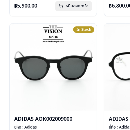
น้ำหนัก : 22 กรัม
น้ำหนัก : 29 
฿5,900.00
฿6,800.0
หยิบลงตะกร้า
อุปกรณ์ : กล่อง,ผ้าเช็ดแว่น
อุปกรณ์ : กล
การรับประกัน : 1 ปี
การรับประกัน 
In Stock
ADIDAS AOK002009000
ADIDAS
ยี่ห้อ : Adidas
ยี่ห้อ : Adida