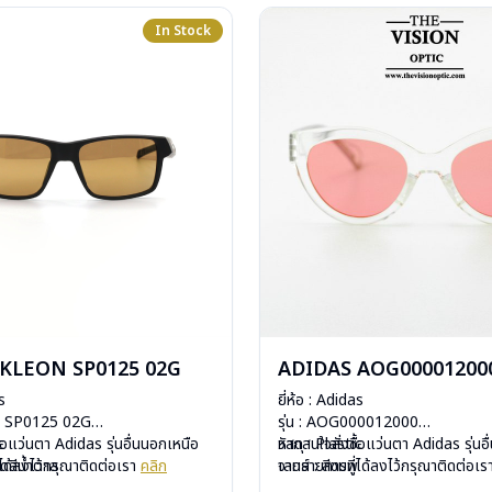
In Stock
KLEON SP0125 02G
ADIDAS AOG00001200
s
ยี่ห้อ : Adidas
ON SP0125 02G
รุ่น : AOG000012000
c
ื้อแว่นตา Adidas รุ่นอื่นนอกเหนือ
วัสดุ : Plastic
หากสนใจสั่งชื้อแว่นตา Adidas รุ่นอ
ดดสีน้ำตาล
ได้ลงไว้กรุณาติดต่อเรา
คลิก
เลนส์ : สีชมพู
จากรายการที่ได้ลงไว้กรุณาติดต่อเ
ีสปริง
บานพับ : ไม่มีสปริง