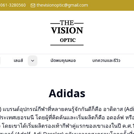
061-3280560
thevisionoptic@gmail.com
เลนส์
นัดพบคุณหมอ
บทความและรีวิว
Adidas
 แบรนด์อุปกรณ์กีฬาที่หลายคนรู้จักกันดีก็คือ อาดิดาส (A
่ประเทศเยอรมนี โดยผู้ที่คิดค้นและเริ่มผลิตก็คือ อดอล์ฟ หร
) โดยเขาได้เริ่มผลิตรองเท้ากีฬาคู่แรกของเขาเองในปี ค.ศ.1