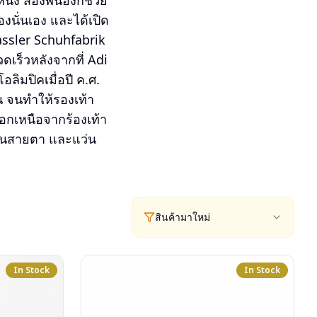
ึ่ง สองพี่น้องก็ช่วย
องนั่นเอง และได้เปิด
Dassler Schuhfabrik
ดเร็วหลังจากที่ Adi
ลิมปิคเมื่อปี ค.ศ.
้น จนทำให้รองเท้า
อกเหนือจากร้องเท้า
แว่นสายตา และแว่น
สินค้ามาใหม่
In Stock
In Stock