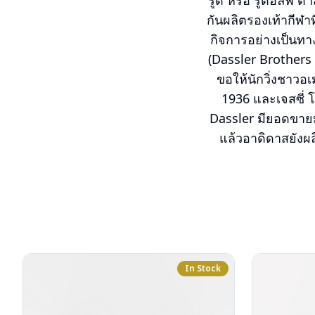
รูดิ หรือ รูดอล์ฟ ด
กันผลิตรองเท้ากีฬาท
กิจการอย่างเป็นทาง
(Dassler Brothers S
ขอให้นักวิ่งชาวอเ
1936 และเจสซี่ โ
Dassler มียอดขายม
แล้วอาดิดาสยังผล
In Stock