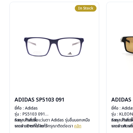
In Stock
ADIDAS SP5103 091
ADIDAS 
ยี่ห้อ : Adidas
ยี่ห้อ : Adida
รุ่น : PS5103 091
รุ่น : KLE
วัสดุ : Plastic
หากสนใจสั่งชื้อแว่นตา Adidas รุ่นอื่นนอกเหนือ
วัสดุ : Plasti
หากสนใจสั่งช
เลนส์ : Demo lens
จากรายการที่ได้ลงไว้กรุณาติดต่อเรา
คลิก
เลนส์ : กันแ
จากรายการที่
บานพับ : ไม่มีสปริง
บานพับ : ไม่ม