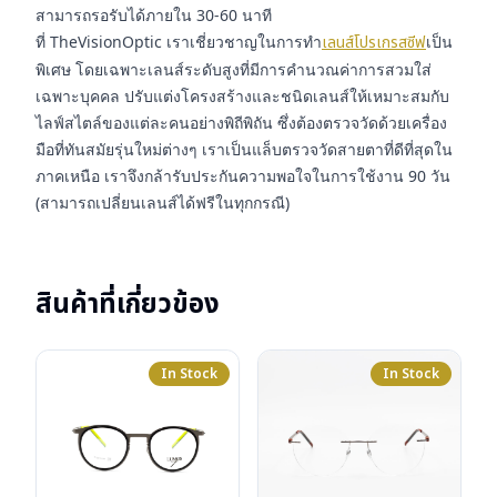
สามารถรอรับได้ภายใน 30-60 นาที
ที่ TheVisionOptic เราเชี่ยวชาญในการทำ
เลนส์โปรเกรสซีฟ
เป็น
พิเศษ โดยเฉพาะเลนส์ระดับสูงที่มีการคำนวณค่าการสวมใส่
เฉพาะบุคคล ปรับแต่งโครงสร้างและชนิดเลนส์ให้เหมาะสมกับ
ไลฟ์สไตล์ของแต่ละคนอย่างพิถีพิถัน ซึ่งต้องตรวจวัดด้วยเครื่อง
มือที่ทันสมัยรุ่นใหม่ต่างๆ เราเป็นแล็บตรวจวัดสายตาที่ดีที่สุดใน
ภาคเหนือ เราจึงกล้ารับประกันความพอใจในการใช้งาน 90 วัน
(สามารถเปลี่ยนเลนส์ได้ฟรีในทุกกรณี)
สินค้าที่เกี่ยวข้อง
In Stock
In Stock