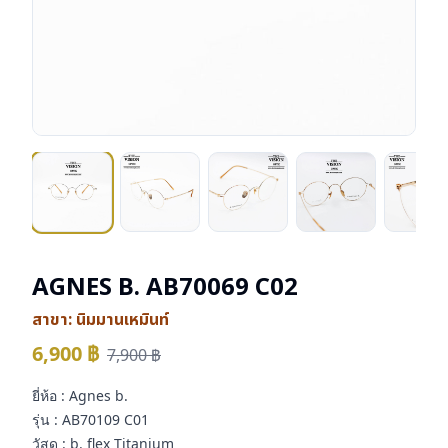
AGNES B. AB70069 C02
สาขา:
นิมมานเหมินท์
6,900
฿
7,900
฿
ยี่ห้อ : Agnes b.
รุ่น : AB70109 C01
วัสดุ : b. flex Titanium