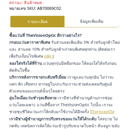
สถานะ:
สินค้าหมด
หมายเลข SKU:
AB70069C02
ข้อมูลเพิ่มเติม
รายละเอียด
ซื้อแว่นที่ TheVisionOptic ดีกว่าอย่างไร?
กรอบแว่นตาราคาพิเศษ
รับส่วนลดเพิ่มเติม 5% สำหรับลูกค้าใหม่
และ ส่วนลด 10% สำหรับลูกค้าเก่าคนพิเศษทุกท่าน (ติดต่อเรา
เพื่อรับเงื่อนไขพิเศษ
คลิก
)
ลองใส่จริงได้ที่ร้าน
แว่นทุกรุ่นมีสต๊อกของ ให้ลองใส่ได้จริงก่อน
ตัดสินใจซื้อ
บริการหลังการขายระดับพรีเมี่ยม
เราดูแลแว่นทุกอัน ไม่ว่าจะ
แตก หัก เสียทรง หากอยู่ในประกันเราจะช่วยส่งเคลมกับศูนย์
ตัวแทนของแบรนด์นั้นๆโดยตรง
อุ่นใจเมื่อแว่นชำรุดเสียหาย
เรามีช่างที่ชำนาญด้านการซ่อม
แว่นโดยเฉพาะ แว่นที่ซื้อจาก TheVisionOptic ไปนั้น เราจะ
ช่วยชุบชีวิตแว่นเก่าให้กลับมาใช้งานได้อีกครั้ง
รีวิวการเซอร์วิส
เรามีช่างผู้ชำนาญการปรับทรงของแว่นให้ได้ระดับ
ใส่สบาย ไม่
กดทับ เทคนิคการดัดให้แว่นเข้ารูปกับขนาดใบหน้า สันจมูก ขมับ