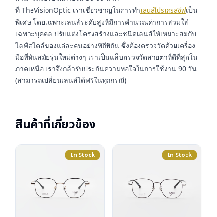
ที่ TheVisionOptic เราเชี่ยวชาญในการทำ
เลนส์โปรเกรสซีฟ
เป็น
พิเศษ โดยเฉพาะเลนส์ระดับสูงที่มีการคำนวณค่าการสวมใส่
เฉพาะบุคคล ปรับแต่งโครงสร้างและชนิดเลนส์ให้เหมาะสมกับ
ไลฟ์สไตล์ของแต่ละคนอย่างพิถีพิถัน ซึ่งต้องตรวจวัดด้วยเครื่อง
มือที่ทันสมัยรุ่นใหม่ต่างๆ เราเป็นแล็บตรวจวัดสายตาที่ดีที่สุดใน
ภาคเหนือ เราจึงกล้ารับประกันความพอใจในการใช้งาน 90 วัน
(สามารถเปลี่ยนเลนส์ได้ฟรีในทุกกรณี)
สินค้าที่เกี่ยวข้อง
In Stock
In Stock