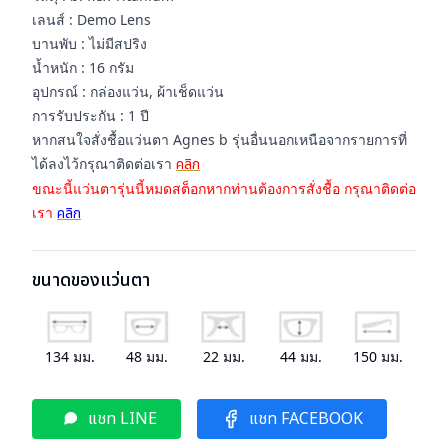
เลนส์ : Demo Lens
บานพับ : ไม่มีสปริง
น้ำหนัก : 16 กรัม
อุปกรณ์ : กล่องแว่น, ผ้าเช็ดแว่น
การรับประกัน : 1 ปี
หากสนใจสั่งชื้อแว่นตา Agnes b รุ่นอื่นนอกเหนือจากรายการที่
ได้ลงไว้กรุณาติดต่อเรา
คลิก
ขณะนี้แว่นตารุ่นนี้หมดสต็อกหากท่านต้องการสั่งชื้อ กรุณาติดต่อ
เรา
คลิก
ขนาดของแว่นตา
134
มม.
48
มม.
22
มม.
44
มม.
150
มม.
แชท LINE
แชท FACEBOOK