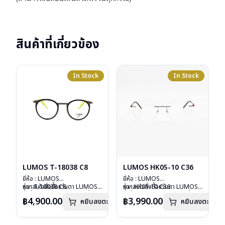
สินค้าที่เกี่ยวข้อง
In Stock
In Stock
LUMOS T-18038 C8
LUMOS HK05-10 C36
ยี่ห้อ : LUMOS
ยี่ห้อ : LUMOS
รุ่น : T-18038 C8
หากสนใจสั่งชื้อแว่นตา LUMOS
รุ่น : HK05-10 C36
หากสนใจสั่งชื้อแว่นตา LUMOS
วัสดุ : Titanium
รุ่นอื่นนอกเหนือจากรายการที่ได้
วัสดุ : Stainless
รุ่นอื่นนอกเหนือจากรายการที่ได้
฿4,900.00
฿3,990.00
หยิบลงตะกร้า
หยิบลงตะกร้า
เลนส์ : Demo Lens
ลงไว้กรุณาติดต่อเรา
คลิก
เลนส์ : Demo Lens
ลงไว้กรุณาติดต่อเรา
คลิก
บานพับ : ไม่มีสปริง
บานพับ : ไม่มีสปริง
น้ำหนัก : 14 กรัม
น้ำหนัก : 16 กรัม