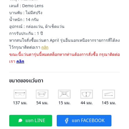
เลนส์ : Demo Lens
บานพับ : ไม่มีสปริง
น้ำหนัก : 14 กรัม
อุปกรณ์ : กล่องแว่น, ผ้าเช็ดแว่น
การรับประกัน : 1 ปี
หากสนใจสั่งชื้อแว่นตา April รุ่นอื่นนอกเหนือจากรายการที่ได้ลง
ไว้กรุณาติดต่อเรา
คลิก
ขณะนี้แว่นตารุ่นนี้หมดสต็อกหากท่านต้องการสั่งชื้อ กรุณาติดต่อ
เรา
คลิก
ขนาดของแว่นตา
137
มม.
54
มม.
15
มม.
44
มม.
145
มม.
แชท LINE
แชท FACEBOOK