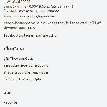
จ.
เชียงใหม่
50200
เวลาเปิดทำการ 10.00-19.00 น. (เปิดบริการทุกวัน)
โทรศัพท์ :
052-010232
,
061-3280560
อีเมล :
thevisionoptic@gmail.com
จอดรถที่ลานจอดตรงข้ามร้าน หรือจอดภายในโครงการปันนา ได้ฟรี
มีที่จอดแน่นอน 100%
Facebook
Instagram
YouTube
LINE
เกี่ยวกับเรา
รู้จัก TheVisionOptic
เครื่องมือทดสอบระบบการมองเห็น
สิทธิประโยชน์ / บริการหลังการขาย
ประวัติร้าน TheVisionOptic
สินค้า
กรอบแว่น