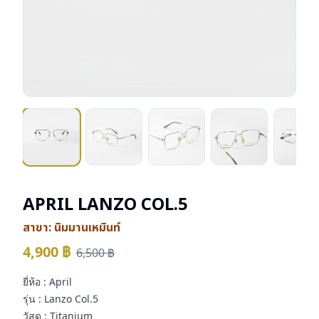
APRIL LANZO COL.5
สาขา:
นิมมานเหมินท์
4,900
฿
6,500
฿
ยี่ห้อ : April
รุ่น : Lanzo Col.5
วัสดุ : Titanium