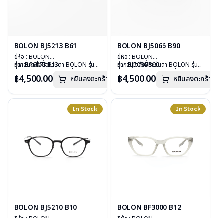
BOLON BJ5213 B61
BOLON BJ5066 B90
ยี่ห้อ : BOLON
ยี่ห้อ : BOLON
รุ่น : BA6073 B13
หากสนใจสั่งชื้อแว่นตา BOLON รุ่น
รุ่น : BJ5066 B90
หากสนใจสั่งชื้อแว่นตา BOLON รุ่น
วัสดุ : TITANIUM
อื่นนอกเหนือจากรายการที่ได้ลงไว้
วัสดุ : B-TITANIUM
อื่นนอกเหนือจากรายการที่ได้ลงไว้
฿4,500.00
฿4,500.00
หยิบลงตะกร้า
หยิบลงตะกร้า
เลนส์ : Demo Lenses
กรุณาติดต่อเรา
คลิก
เลนส์ : Demo Lenses
กรุณาติดต่อเรา
คลิก
บานพับ : ไม่มีสปริง
บานพับ : ไม่มีสปริง
น้ำหนัก : 15 กรัม
น้ำหนัก : 17 กรัม
อุปกรณ์ : กล่องแว่น, ผ้าเช็ดแว่น
อุปกรณ์ : กล่องแว่น, ผ้าเช็ดแว่น
In Stock
In Stock
การรับประกัน : 1 ปี
การรับประกัน : 1 ปี
BOLON BJ5210 B10
BOLON BF3000 B12