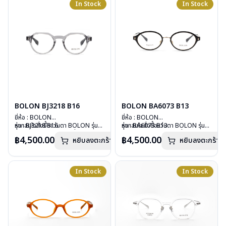
In Stock
In Stock
การรับประกัน : 1 ปี
การรับประกัน : 1 ปี
BOLON BJ3218 B16
BOLON BA6073 B13
ยี่ห้อ : BOLON
ยี่ห้อ : BOLON
รุ่น : BJ3218 B16
หากสนใจสั่งชื้อแว่นตา BOLON รุ่น
รุ่น : BA6073 B13
หากสนใจสั่งชื้อแว่นตา BOLON รุ่น
วัสดุ : Plastic
อื่นนอกเหนือจากรายการที่ได้ลงไว้
วัสดุ : TITANIUM
อื่นนอกเหนือจากรายการที่ได้ลงไว้
฿4,500.00
฿4,500.00
หยิบลงตะกร้า
หยิบลงตะกร้า
เลนส์ : Demo Lenses
กรุณาติดต่อเรา
คลิก
เลนส์ : Demo Lenses
กรุณาติดต่อเรา
คลิก
บานพับ : ไม่มีสปริง
บานพับ : ไม่มีสปริง
น้ำหนัก : 27 กรัม
น้ำหนัก : 15 กรัม
อุปกรณ์ : กล่องแว่น, ผ้าเช็ดแว่น
อุปกรณ์ : กล่องแว่น, ผ้าเช็ดแว่น
In Stock
In Stock
การรับประกัน : 1 ปี
การรับประกัน : 1 ปี