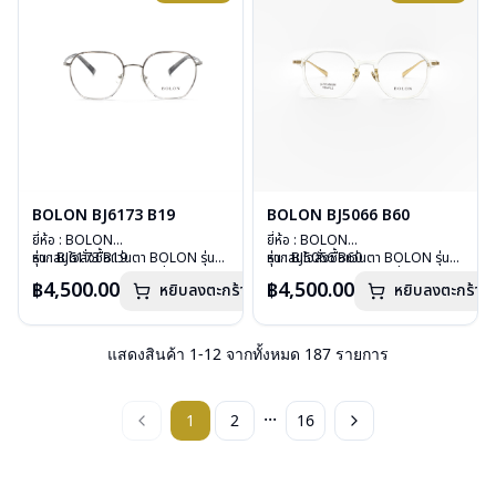
BOLON BJ6173 B19
BOLON BJ5066 B60
ยี่ห้อ : BOLON
ยี่ห้อ : BOLON
รุ่น : BJ6173 B19
หากสนใจสั่งชื้อแว่นตา BOLON รุ่น
รุ่น : BJ5066 B60
หากสนใจสั่งชื้อแว่นตา BOLON รุ่น
วัสดุ : Titanium
อื่นนอกเหนือจากรายการที่ได้ลงไว้
วัสดุ : B-TITANIUM
อื่นนอกเหนือจากรายการที่ได้ลงไว้
฿4,500.00
฿4,500.00
หยิบลงตะกร้า
หยิบลงตะกร้า
เลนส์ : Demo Lenses
กรุณาติดต่อเรา
คลิก
เลนส์ : Demo Lenses
กรุณาติดต่อเรา
คลิก
บานพับ : ไม่มีสปริง
บานพับ : ไม่มีสปริง
น้ำหนัก : 16 กรัม
น้ำหนัก : 17 กรัม
อุปกรณ์ : กล่องแว่น, ผ้าเช็ดแว่น
อุปกรณ์ : กล่องแว่น, ผ้าเช็ดแว่น
แสดงสินค้า
1
-
12
จากทั้งหมด
187
รายการ
การรับประกัน : 1 ปี
การรับประกัน : 1 ปี
...
1
2
16