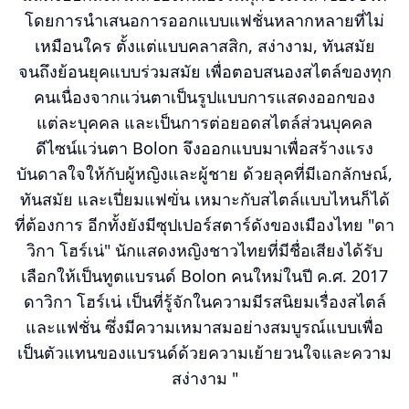
โดยการนำเสนอการออกแบบแฟชั่นหลากหลายที่ไม่
เหมือนใคร ตั้งแต่แบบคลาสสิก, สง่างาม, ทันสมัย
จนถึงย้อนยุคแบบร่วมสมัย เพื่อตอบสนองสไตล์ของทุก
คนเนื่องจากแว่นตาเป็นรูปแบบการแสดงออกของ
แต่ละบุคคล และเป็นการต่อยอดสไตล์ส่วนบุคคล
ดีไซน์แว่นตา Bolon จึงออกแบบมาเพื่อสร้างแรง
บันดาลใจให้กับผู้หญิงและผู้ชาย ด้วยลุคที่มีเอกลักษณ์,
ทันสมัย และเปี่ยมแฟฃั่น เหมาะกับสไตล์แบบไหนก็ได้
ที่ต้องการ อีกทั้งยังมีซุปเปอร์สตาร์ดังของเมืองไทย "ดา
วิกา โฮร์เน่" นักแสดงหญิงชาวไทยที่มีชื่อเสียงได้รับ
เลือกให้เป็นทูตแบรนด์ Bolon คนใหม่ในปี ค.ศ. 2017
ดาวิกา โฮร์เน่ เป็นที่รู้จักในความมีรสนิยมเรื่องสไตล์
และแฟชั่น ซึ่งมีความเหมาสมอย่างสมบูรณ์แบบเพื่อ
เป็นตัวแทนของแบรนด์ด้วยความเย้ายวนใจและความ
สง่างาม "