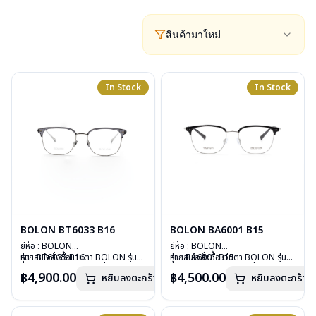
สินค้ามาใหม่
In Stock
In Stock
BOLON BT6033 B16
BOLON BA6001 B15
ยี่ห้อ : BOLON
ยี่ห้อ : BOLON
รุ่น : BT6033 B16
หากสนใจสั่งชื้อแว่นตา BOLON รุ่น
รุ่น : BA6001 B15
หากสนใจสั่งชื้อแว่นตา BOLON รุ่น
วัสดุ : Titanium
อื่นนอกเหนือจากรายการที่ได้ลงไว้
วัสดุ : TITANIUM
อื่นนอกเหนือจากรายการที่ได้ลงไว้
฿4,900.00
฿4,500.00
หยิบลงตะกร้า
หยิบลงตะกร้า
เลนส์ : Demo Lenses
กรุณาติดต่อเรา
คลิก
เลนส์ : Demo Lenses
กรุณาติดต่อเรา
คลิก
บานพับ : ไม่มีสปริง
บานพับ : ไม่มีสปริง
น้ำหนัก : 13 กรัม
น้ำหนัก : 14 กรัม
อุปกรณ์ : กล่องแว่น, ผ้าเช็ดแว่น
อุปกรณ์ : กล่องแว่น, ผ้าเช็ดแว่น