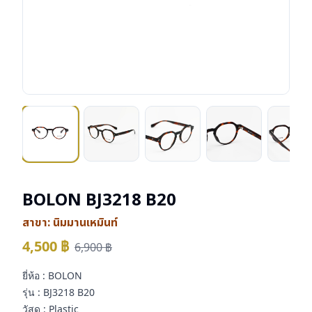
BOLON BJ3218 B20
สาขา:
นิมมานเหมินท์
4,500
฿
6,900
฿
ยี่ห้อ : BOLON
รุ่น : BJ3218 B20
วัสดุ : Plastic