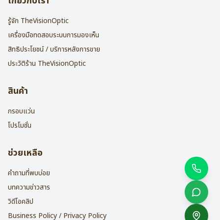
เกี่ยวกับเรา
รู้จัก TheVisionOptic
เครื่องมือทดสอบระบบการมองเห็น
สิทธิประโยชน์ / บริการหลังการขาย
ประวัติร้าน TheVisionOptic
สินค้า
กรอบแว่น
โปรโมชั่น
ช่วยเหลือ
คำถามที่พบบ่อย
บทความข่าวสาร
วิดีโอคลิป
Business Policy / Privacy Policy