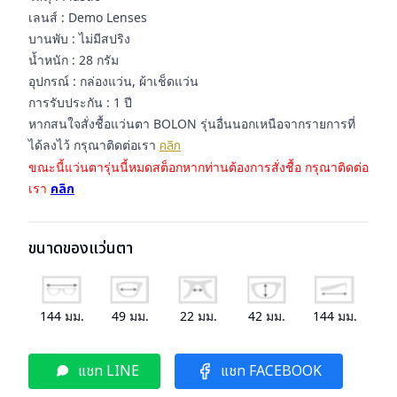
เลนส์ : Demo Lenses
บานพับ : ไม่มีสปริง
น้ำหนัก : 28 กรัม
อุปกรณ์ : กล่องแว่น, ผ้าเช็ดแว่น
การรับประกัน : 1 ปี
หากสนใจสั่งชื้อแว่นตา BOLON รุ่นอื่นนอกเหนือจากรายการที่
ได้ลงไว้ กรุณาติดต่อเรา
คลิก
ขณะนี้แว่นตารุ่นนี้หมดสต็อกหากท่านต้องการสั่งชื้อ กรุณาติดต่อ
เรา
คลิก
ขนาดของแว่นตา
144
มม.
49
มม.
22
มม.
42
มม.
144
มม.
แชท LINE
แชท FACEBOOK