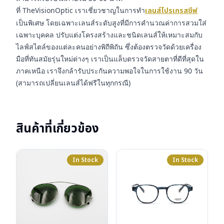
ที่ TheVisionOptic เราเชี่ยวชาญในการทำ
เลนส์โปรเกรสซีฟ
เป็นพิเศษ โดยเฉพาะเลนส์ระดับสูงที่มีการคำนวณค่าการสวมใส่
เฉพาะบุคคล ปรับแต่งโครงสร้างและชนิดเลนส์ให้เหมาะสมกับ
ไลฟ์สไตล์ของแต่ละคนอย่างพิถีพิถัน ซึ่งต้องตรวจวัดด้วยเครื่อง
มือที่ทันสมัยรุ่นใหม่ต่างๆ เราเป็นแล็บตรวจวัดสายตาที่ดีที่สุดใน
ภาคเหนือ เราจึงกล้ารับประกันความพอใจในการใช้งาน 90 วัน
(สามารถเปลี่ยนเลนส์ได้ฟรีในทุกกรณี)
สินค้าที่เกี่ยวข้อง
In Stock
In Stock