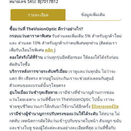
หมายเลข SKU:
BJ7017B12
ข้อมูลเพิ่มเติม
รายละเอียด
ซื้อแว่นที่ TheVisionOptic ดีกว่าอย่างไร?
กรอบแว่นตาราคาพิเศษ
รับส่วนลดเพิ่มเติม 5% สำหรับลูกค้าใหม่
และ ส่วนลด 10% สำหรับลูกค้าเก่าคนพิเศษทุกท่าน (ติดต่อเรา
เพื่อรับเงื่อนไขพิเศษ
คลิก
)
ลองใส่จริงได้ที่ร้าน
แว่นทุกรุ่นมีสต๊อกของ ให้ลองใส่ได้จริงก่อน
ตัดสินใจซื้อ
บริการหลังการขายระดับพรีเมี่ยม
เราดูแลแว่นทุกอัน ไม่ว่าจะ
แตก หัก เสียทรง หากอยู่ในประกันเราจะช่วยส่งเคลมกับศูนย์
ตัวแทนของแบรนด์นั้นๆโดยตรง
อุ่นใจเมื่อแว่นชำรุดเสียหาย
เรามีช่างที่ชำนาญด้านการซ่อม
แว่นโดยเฉพาะ แว่นที่ซื้อจาก TheVisionOptic ไปนั้น เราจะ
ช่วยชุบชีวิตแว่นเก่าให้กลับมาใช้งานได้อีกครั้ง
รีวิวการเซอร์วิส
เรามีช่างผู้ชำนาญการปรับทรงของแว่นให้ได้ระดับ
ใส่สบาย ไม่
กดทับ เทคนิคการดัดให้แว่นเข้ารูปกับขนาดใบหน้า สันจมูก ขมับ
และช่วงใบหู ของผู้ใส่แต่ละคนอย่างละเอียดที่สุด แว่นที่ซื้อกับ