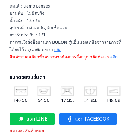
เลนส์ : Demo Lenses
บานพับ : ไม่มีสปริง
น้ำหนัก : 18 กรัม
อุปกรณ์ : กล่องแว่น, ผ้าเช็ดแว่น
การรับประกัน : 1 ปี
หากสนใจสั่งชื้อแว่นตา
BOLON
รุ่นอื่นนอกเหนือจากรายการที่
ได้ลงไว้ กรุณาติดต่อเรา
คลิก
สินค้าหมดสต๊อกชั่วคราวหากต้องการสั่งกรุณาติดต่อเรา
คลิก
ขนาดของแว่นตา
140
มม.
54
มม.
17
มม.
51
มม.
148
มม.
แชท LINE
แชท FACEBOOK
สถานะ:
สินค้าหมด