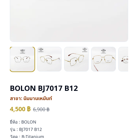
BOLON BJ7017 B12
สาขา:
นิมมานเหมินท์
4,500
฿
6,900
฿
ยี่ห้อ : BOLON
รุ่น : BJ7017 B12
วัสดุ : B-Titanium