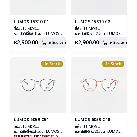
LUMOS 15310 C1
LUMOS 15310 C2
ยี่ห้อ : LUMOS
ยี่ห้อ : LUMOS
รุ่น : 15310 C1
หากสนใจสั่งชื้อแว่นตา LUMOS
รุ่น : 15310 C2
หากสนใจสั่งชื้อแว่นตา LUMOS
วัสดุ : Titanium
รุ่นอื่นนอกเหนือจากรายการที่ได้
วัสดุ : Titanium
รุ่นอื่นนอกเหนือจากรายการที่ได้
฿2,900.00
฿2,900.00
หยิบลงตะกร้า
หยิบลงตะกร้า
เลนส์ : Demo Lens
ลงไว้กรุณาติดต่อเรา
คลิก
เลนส์ : Demo Lens
ลงไว้กรุณาติดต่อเรา
คลิก
บานพับ : ไม่มีสปริง
บานพับ : ไม่มีสปริง
น้ำหนัก : 16 กรัม
น้ำหนัก : 16 กรัม
อุปกรณ์ : กล่องแว่น , ผ้าเช็ดแว่น
อุปกรณ์ : กล่องแว่น , ผ้าเช็ดแว่น
การรับประกัน : 2 ปี
การรับประกัน : 2 ปี
In Stock
In Stock
LUMOS 6059 C51
LUMOS 6059 C40
ยี่ห้อ : LUMOS
ยี่ห้อ : LUMOS
รุ่น : 6059 C51
หากสนใจสั่งชื้อแว่นตา LUMOS
รุ่น : 6059 C40
หากสนใจสั่งชื้อแว่นตา LUMOS
วัสดุ : Titanium
รุ่นอื่นนอกเหนือจากรายการที่ได้
วัสดุ : Titanium
รุ่นอื่นนอกเหนือจากรายการที่ได้