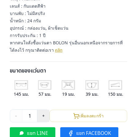
เลนส์ : กันแดดสีฟ้า
บานพับ : ไม่มีสปริง
น้ำหนัก : 24 กรัม
อุปกรณ์ : กล่องแว่น, ผ้าเช็ดแว่น
การรับประกัน : 1 ปี
หากสนใจสั่งชื้อแว่นตา BOLON รุ่นอื่นนอกเหนือจากรายการที่
ได้ลงไว้ กรุณาติดต่อเรา
คลิก
ขนาดของแว่นตา
145
มม.
57
มม.
19
มม.
39
มม.
150
มม.
1
-
+
เพิ่มลงตะกร้า
แชท LINE
แชท FACEBOOK