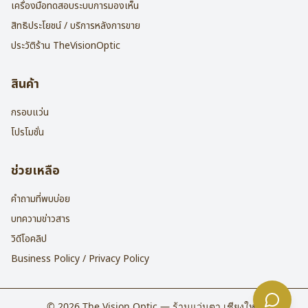
เครื่องมือทดสอบระบบการมองเห็น
สิทธิประโยชน์ / บริการหลังการขาย
ประวัติร้าน TheVisionOptic
สินค้า
กรอบแว่น
โปรโมชั่น
ช่วยเหลือ
คำถามที่พบบ่อย
บทความข่าวสาร
วิดีโอคลิป
Business Policy / Privacy Policy
©
2026
The Vision Optic — ร้านแว่นตา เชียงใหม่