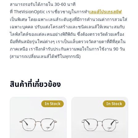
สามารถรอรับได้ภายใน 30-60 นาที
ที่ TheVisionOptic เราเชี่ยวชาญในการทำ
เลนส์โปรเกรสซีฟ
เป็นพิเศษ โดยเฉพาะเลนส์ระดับสูงที่มีการคำนวณค่าการสวมใส่
เฉพาะบุคคล ปรับแต่งโครงสร้างและชนิดเลนส์ให้เหมาะสมกับ
ไลฟ์สไตล์ของแต่ละคนอย่างพิถีพิถัน ซึ่งต้องตรวจวัดด้วยเครื่อง
มือที่ทันสมัยรุ่นใหม่ต่างๆ เราเป็นแล็บตรวจวัดสายตาที่ดีที่สุดใน
ภาคเหนือ เราจึงกล้ารับประกันความพอใจในการใช้งาน 90 วัน
(สามารถเปลี่ยนเลนส์ได้ฟรีในทุกกรณี)
สินค้าที่เกี่ยวข้อง
In Stock
In Stock