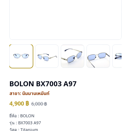
BOLON BX7003 A97
สาขา:
นิมมานเหมินท์
4,900
฿
6,000
฿
ยี่ห้อ : BOLON
รุ่น : BX7003 A97
วัสดุ : Titanium