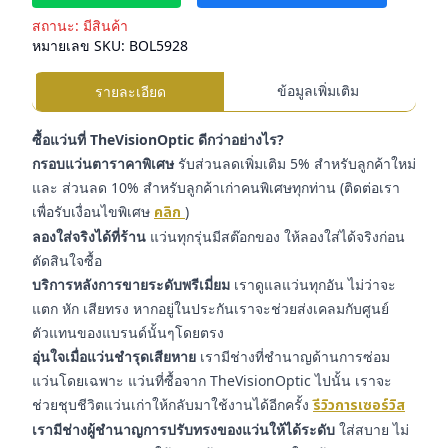
สถานะ:
มีสินค้า
หมายเลข SKU:
BOL5928
ข้อมูลเพิ่มเติม
รายละเอียด
ซื้อแว่นที่ TheVisionOptic ดีกว่าอย่างไร?
กรอบแว่นตาราคาพิเศษ
รับส่วนลดเพิ่มเติม 5% สำหรับลูกค้าใหม่
และ ส่วนลด 10% สำหรับลูกค้าเก่าคนพิเศษทุกท่าน (ติดต่อเรา
เพื่อรับเงื่อนไขพิเศษ
คลิก
)
ลองใส่จริงได้ที่ร้าน
แว่นทุกรุ่นมีสต๊อกของ ให้ลองใส่ได้จริงก่อน
ตัดสินใจซื้อ
บริการหลังการขายระดับพรีเมี่ยม
เราดูแลแว่นทุกอัน ไม่ว่าจะ
แตก หัก เสียทรง หากอยู่ในประกันเราจะช่วยส่งเคลมกับศูนย์
ตัวแทนของแบรนด์นั้นๆโดยตรง
อุ่นใจเมื่อแว่นชำรุดเสียหาย
เรามีช่างที่ชำนาญด้านการซ่อม
แว่นโดยเฉพาะ แว่นที่ซื้อจาก TheVisionOptic ไปนั้น เราจะ
ช่วยชุบชีวิตแว่นเก่าให้กลับมาใช้งานได้อีกครั้ง
รีวิวการเซอร์วิส
เรามีช่างผู้ชำนาญการปรับทรงของแว่นให้ได้ระดับ
ใส่สบาย ไม่