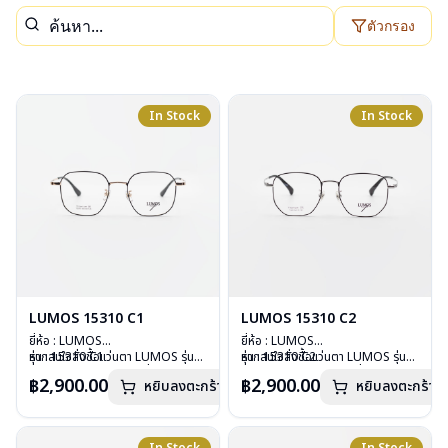
ตัวกรอง
In Stock
In Stock
LUMOS 15310 C1
LUMOS 15310 C2
ยี่ห้อ : LUMOS
ยี่ห้อ : LUMOS
รุ่น : 15310 C1
หากสนใจสั่งชื้อแว่นตา LUMOS รุ่น
รุ่น : 15310 C2
หากสนใจสั่งชื้อแว่นตา LUMOS รุ่น
วัสดุ : Titanium
อื่นนอกเหนือจากรายการที่ได้ลงไว้
วัสดุ : Titanium
อื่นนอกเหนือจากรายการที่ได้ลงไว้
฿2,900.00
฿2,900.00
หยิบลงตะกร้า
หยิบลงตะกร้า
เลนส์ : Demo Lens
กรุณาติดต่อเรา
คลิก
เลนส์ : Demo Lens
กรุณาติดต่อเรา
คลิก
บานพับ : ไม่มีสปริง
บานพับ : ไม่มีสปริง
น้ำหนัก : 16 กรัม
น้ำหนัก : 16 กรัม
อุปกรณ์ : กล่องแว่น , ผ้าเช็ดแว่น
อุปกรณ์ : กล่องแว่น , ผ้าเช็ดแว่น