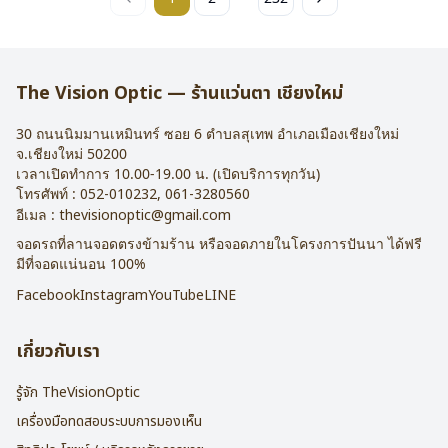
The Vision Optic — ร้านแว่นตา เชียงใหม่
30 ถนนนิมมานเหมินทร์ ซอย 6
ตำบลสุเทพ อำเภอเมืองเชียงใหม่
จ.
เชียงใหม่
50200
เวลาเปิดทำการ 10.00-19.00 น. (เปิดบริการทุกวัน)
โทรศัพท์ :
052-010232
,
061-3280560
อีเมล :
thevisionoptic@gmail.com
จอดรถที่ลานจอดตรงข้ามร้าน หรือจอดภายในโครงการปันนา ได้ฟรี
มีที่จอดแน่นอน 100%
Facebook
Instagram
YouTube
LINE
เกี่ยวกับเรา
รู้จัก TheVisionOptic
เครื่องมือทดสอบระบบการมองเห็น