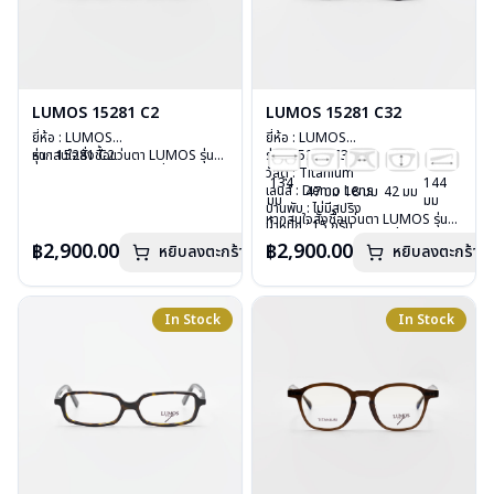
LUMOS 15281 C2
LUMOS 15281 C32
ยี่ห้อ : LUMOS
ยี่ห้อ : LUMOS
รุ่น : 15281 C2
หากสนใจสั่งชื้อแว่นตา LUMOS รุ่น
รุ่น : 15281 C32
วัสดุ : Titanium
อื่นนอกเหนือจากรายการที่ได้ลงไว้
วัสดุ : Titanium
134
144
เลนส์ : Demo Lens
กรุณาติดต่อเรา
คลิก
เลนส์ : Demo Lens
47 มม
18 มม
42 มม
มม
มม
บานพับ : ไม่มีสปริง
บานพับ : ไม่มีสปริง
หากสนใจสั่งชื้อแว่นตา LUMOS รุ่น
น้ำหนัก : 15 กรัม
น้ำหนัก : 15 กรัม
อื่นนอกเหนือจากรายการที่ได้ลงไว้
อุปกรณ์ : กล่องแว่น , ผ้าเช็ดแว่น
อุปกรณ์ : กล่องแว่น , ผ้าเช็ดแว่น
฿2,900.00
฿2,900.00
หยิบลงตะกร้า
หยิบลงตะกร้า
กรุณาติดต่อเรา
คลิก
การรับประกัน : 2 ปี
การรับประกัน : 2 ปี
In Stock
In Stock