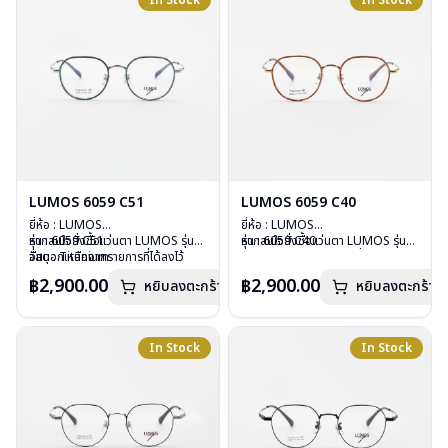
In Stock
In Stock
การรับประกัน : 2 ปี
การรับประกัน : 2 ปี
LUMOS 6059 C51
LUMOS 6059 C40
ยี่ห้อ : LUMOS
ยี่ห้อ : LUMOS
รุ่น : 6059 C51
หากสนใจสั่งชื้อแว่นตา LUMOS รุ่น
รุ่น : 6059 C40
หากสนใจสั่งชื้อแว่นตา LUMOS รุ่น
วัสดุ : Titanium
อื่นนอกเหนือจากรายการที่ได้ลงไว้
วัสดุ : Titanium
อื่นนอกเหนือจากรายการที่ได้ลงไว้
เลนส์ : Demo Lens
กรุณาติดต่อเรา
คลิก
เลนส์ : Demo Lens
กรุณาติดต่อเรา
คลิก
฿2,900.00
฿2,900.00
หยิบลงตะกร้า
หยิบลงตะกร้า
บานพับ : ไม่มีสปริง
บานพับ : ไม่มีสปริง
น้ำหนัก : 16 กรัม
น้ำหนัก : 16 กรัม
อุปกรณ์ : กล่องแว่น , ผ้าเช็ดแว่น
อุปกรณ์ : กล่องแว่น , ผ้าเช็ดแว่น
การรับประกัน : 2 ปี
การรับประกัน : 2 ปี
In Stock
In Stock