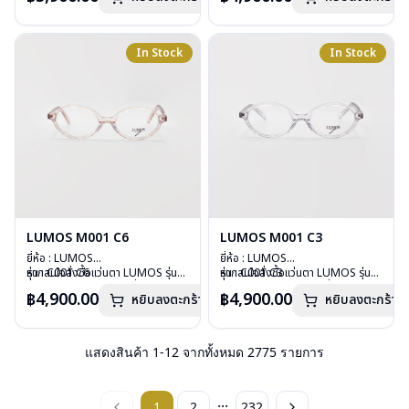
บานพับ : ไม่มีสปริง
บานพับ : ไม่มีสปริง
น้ำหนัก : 29 กรัม
น้ำหนัก : 26 กรัม
อุปกรณ์ : กล่องแว่น , ผ้าเช็ดแว่น
อุปกรณ์ : กล่องแว่น , ผ้าเช็ดแว่น
In Stock
In Stock
การรับประกัน : 2 ปี
การรับประกัน : 2 ปี
LUMOS M001 C6
LUMOS M001 C3
ยี่ห้อ : LUMOS
ยี่ห้อ : LUMOS
รุ่น : C001 C6
หากสนใจสั่งชื้อแว่นตา LUMOS รุ่น
รุ่น : C001 C3
หากสนใจสั่งชื้อแว่นตา LUMOS รุ่น
วัสดุ : Plastic
อื่นนอกเหนือจากรายการที่ได้ลงไว้
วัสดุ : Plastic
อื่นนอกเหนือจากรายการที่ได้ลงไว้
฿4,900.00
฿4,900.00
หยิบลงตะกร้า
หยิบลงตะกร้า
เลนส์ : Demo Lens
กรุณาติดต่อเรา
คลิก
เลนส์ : Demo Lens
กรุณาติดต่อเรา
คลิก
บานพับ : ไม่มีสปริง
บานพับ : ไม่มีสปริง
น้ำหนัก : 26 กรัม
น้ำหนัก : 26 กรัม
อุปกรณ์ : กล่องแว่น , ผ้าเช็ดแว่น
อุปกรณ์ : กล่องแว่น , ผ้าเช็ดแว่น
แสดงสินค้า
1
-
12
จากทั้งหมด
2775
รายการ
การรับประกัน : 2 ปี
การรับประกัน : 2 ปี
...
1
2
232