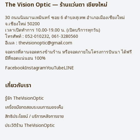
The Vision Optic — ร้านแว่นตา เชียงใหม่
30 ถนนนิมมานเหมินทร์ ซอย 6
ตำบลสุเทพ อำเภอเมืองเชียงใหม่
จ.
เชียงใหม่
50200
เวลาเปิดทำการ 10.00-19.00 น. (เปิดบริการทุกวัน)
โทรศัพท์ :
052-010232
,
061-3280560
อีเมล :
thevisionoptic@gmail.com
จอดรถที่ลานจอดตรงข้ามร้าน หรือจอดภายในโครงการปันนา ได้ฟรี
มีที่จอดแน่นอน 100%
Facebook
Instagram
YouTube
LINE
เกี่ยวกับเรา
รู้จัก TheVisionOptic
เครื่องมือทดสอบระบบการมองเห็น
สิทธิประโยชน์ / บริการหลังการขาย
ประวัติร้าน TheVisionOptic