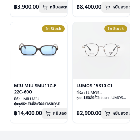
น้ำหนัก : 24 กรัม
รุ่นอื่นนอกเหนือจากรายการที่ได้
การรับประกัน : 1 ปี
อุปกรณ์ : กล่องแว่น, กล่อง
฿3,900.00
฿8,400.00
หยิบลงตะกร้า
หยิบลงตะกร้า
ลงไว้กรุณาติดต่อเรา
คลิก
กระดาษ, ผ้าเช็ดแว่น
การรับประกัน : 1 ปี
In Stock
In Stock
MIU MIU SMU11Z-F
LUMOS 15310 C1
22C-60O
ยี่ห้อ : LUMOS
รุ่น : 15310 C1
หากสนใจสั่งชื้อแว่นตา LUMOS
ยี่ห้อ : MIU MIU
วัสดุ : Titanium
รุ่นอื่นนอกเหนือจากรายการที่ได้
รุ่น : SMU11Z-F 22C-60O
หากสนใจสั่งชื้อแว่นตา MIU MIU
เลนส์ : Demo Lens
ลงไว้กรุณาติดต่อเรา
คลิก
วัสดุ : Plastic
รุ่นอื่นนอกเหนือจากรายการที่ได้
฿14,400.00
฿2,900.00
หยิบลงตะกร้า
บานพับ : ไม่มีสปริง
หยิบลงตะกร้า
เลนส์ : กันแดดสีฟ้า
ลงไว้กรุณาติดต่อเรา
คลิก
น้ำหนัก : 16 กรัม
บานพับ : ไม่มีสปริง
อุปกรณ์ : กล่องแว่น , ผ้าเช็ดแว่น
น้ำหนัก : 24 กรัม
การรับประกัน : 2 ปี
อุปกรณ์ : กล่องแว่น , ผ้าเช็ดแว่น
การรับประกัน : 1 ปี