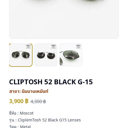
CLIPTOSH 52 BLACK G-15
สาขา:
นิมมานเหมินท์
3,900
฿
4,300
฿
ยี่ห้อ : Moscot
รุ่น : CliplemTosh 52 Black G15 Lenses
วัสดุ : Metal