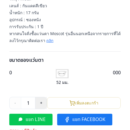
เลนส์ : กันแดดสีเขียว
น้ำหนัก : 17 กรัม
อุปกรณ์ : ซองหนัง
การรับประกัน : 1 ปี
หากสนใจสั่งชื้อแว่นตา Moscot รุ่นอื่นนอกเหนือจากรายการที่ได้
ลงไว้กรุณาติดต่อเรา
คลิก
ขนาดของแว่นตา
0
0
0
0
52
มม.
1
-
+
เพิ่มลงตะกร้า
แชท LINE
แชท FACEBOOK