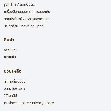
รู้จัก TheVisionOptic
เครื่องมือทดสอบระบบการมองเห็น
สิทธิประโยชน์ / บริการหลังการขาย
ประวัติร้าน TheVisionOptic
สินค้า
กรอบแว่น
โปรโมชั่น
ช่วยเหลือ
คำถามที่พบบ่อย
บทความข่าวสาร
วิดีโอคลิป
Business Policy / Privacy Policy