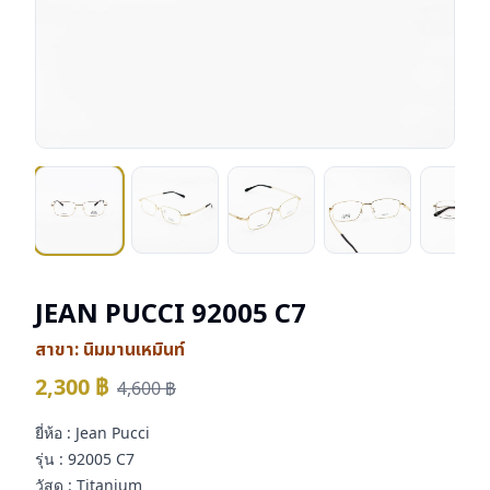
JEAN PUCCI 92005 C7
สาขา:
นิมมานเหมินท์
2,300
฿
4,600
฿
ยี่ห้อ : Jean Pucci
รุ่น : 92005 C7
วัสดุ : Titanium