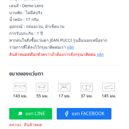
เลนส์ : Demo Lens
บานพับ : ไม่มีสปริง
น้ำหนัก : 17 กรัม
อุปกรณ์ : กล่องแว่น, ผ้าเช็ดแว่น
การรับประกัน : 1 ปี
หากสนใจสั่งชื้อแว่นตา JEAN PUCCI รุ่นอื่นนอกเหนือจาก
รายการที่ได้ลงไว้กรุณาติดต่อเรา
คลิก
สินค้าหมดสต๊อกชั่วคราวถ้าต้องการสั่งกรุณาติดต่อ
คลิก
ขนาดของแว่นตา
143
มม.
55
มม.
17
มม.
37
มม.
145
มม.
แชท LINE
แชท FACEBOOK
สถานะ:
สินค้าหมด