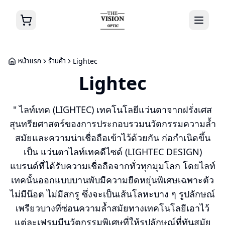
หน้าแรก
ร้านค้า
Lightec
Lightec
" ไลท์เทค (LIGHTEC) เทคโนโลยีแว่นตาจากฝรั่งเศส
สุนทรียศาสตร์ของการประกอบรวมนวัตกรรมความล้ำ
สมัยและความน่าเชื่อถือเข้าไว้ด้วยกัน ก่อกำเนิดขึ้น
เป็น แว่นตาไลท์เทคดีไซด์ (LIGHTEC DESIGN)
แบรนด์ที่ได้รับความเชื่อถือจากทั่วทุกมุมโลก โดยไลท์
เทคนั้นออกแบบบานพับมีความยืดหยุ่นพิเศษเฉพาะตัว
ไม่มีน๊อต ไม่มีสกรู ซึ่งจะเป็นเส้นโลหะบาง ๆ รูปลักษณ์
เพรียวบางที่ซ่อนความล้ำสมัยทางเทคโนโลยีเอาไว้
แต่ละเฟรมมีนวัตกรรมพิเศษที่ให้รูปลักษณ์ที่ทันสมัย