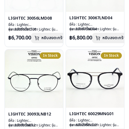
LIGHTEC 30067LND04
LIGHTEC 30056LMD08
ยี่ห้อ : Lightec
ยี่ห้อ : Lightec
รุ่น : 30067LND04
หากสนใจสั่งชื้อแว่นตา Lightec รุ่นอื่น
รุ่น : 30056LMD08
หากสนใจสั่งชื้อแว่นตา Lightec รุ่นอื่น
วัสดุ : Aluminium
นอกเหนือจากรายการที่ได้ลงไว้กรุณา
วัสดุ : Stainless Steel
นอกเหนือจากรายการที่ได้ลงไว้กรุณา
฿6,700.00
฿6,800.00
หยิบลงตะกร้า
หยิบลงตะกร้า
เลนส์ : Demo Lens
ติดต่อเรา
คลิก
เลนส์ : Demo Lens
ติดต่อเรา
คลิก
บานพับ : ไม่มีน๊อต ไม่มีสกรู
บานพับ : ไม่มีน๊อต ไม่มีสกรู
อุปกรณ์ : กล่องแว่น, ผ้าเช็ดแว่น
อุปกรณ์ : กล่องแว่น, ผ้าเช็ดแว่น
น้ำหนัก : 15 กรัม
น้ำหนัก : 14 กรัม
In Stock
In Stock
การรับประกัน : 1 ปี
การรับประกัน : 1 ปี
LIGHTEC 60029MNG01
LIGHTEC 30093LNB12
ยี่ห้อ : Lightec
ยี่ห้อ : Lightec
รุ่น : 60029MNG01
หากสนใจสั่งชื้อแว่นตา Lightec รุ่นอื่น
รุ่น : 30093LNB12
หากสนใจสั่งชื้อแว่นตา Lightec รุ่นอื่น