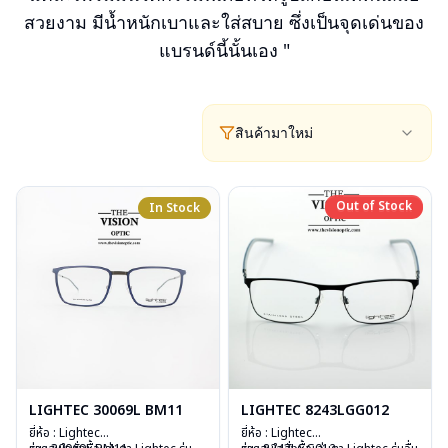
สวยงาม มีน้ำหนักเบาและใส่สบาย ซึ่งเป็นจุดเด่นของ
แบรนด์นี้นั้นเอง "
สินค้ามาใหม่
Out of Stock
In Stock
Out of Stock
LIGHTEC 30069L BM11
LIGHTEC 8243LGG012
ยี่ห้อ : Lightec
ยี่ห้อ : Lightec