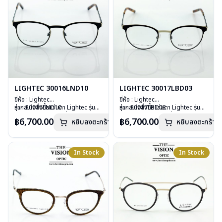
LIGHTEC 30016LND10
LIGHTEC 30017LBD03
ยี่ห้อ : Lightec
ยี่ห้อ : Lightec
รุ่น : 30016LND10
หากสนใจสั่งชื้อแว่นตา Lightec รุ่นอื่น
รุ่น : 30017LBD03
หากสนใจสั่งชื้อแว่นตา Lightec รุ่นอื่น
วัสดุ : Stainless Steels
นอกเหนือจากรายการที่ได้ลงไว้กรุณา
วัสดุ : Stainless Steels
นอกเหนือจากรายการที่ได้ลงไว้กรุณา
฿6,700.00
฿6,700.00
หยิบลงตะกร้า
หยิบลงตะกร้า
เลนส์ : Demo Lens
ติดต่อเรา
คลิก
เลนส์ : Demo Lens
ติดต่อเรา
คลิก
บานพับ : ไม่มีน๊อต ไม่มีสกรู
บานพับ : ไม่มีน๊อต ไม่มีสกรู
อุปกรณ์ : กล่องแว่น, ผ้าเช็ดแว่น
อุปกรณ์ : กล่องแว่น, ผ้าเช็ดแว่น
น้ำหนัก : 20 กรัม
น้ำหนัก : 19 กรัม
In Stock
In Stock
การรับประกัน : 1 ปี
การรับประกัน : 1 ปี