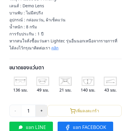
เลนส์ : Demo Lens
บานพับ : ไม่มีสปริง
อุปกรณ์ : กล่องแว่น, ผ้าเช็ดแว่น
น้ำหนัก : 8 กรัม
การรับประกัน : 1 ปี
หากสนใจสั่งชื้อแว่นตา Lightec รุ่นอื่นนอกเหนือจากรายการที่
ได้ลงไว้กรุณาติดต่อเรา
คลิก
ขนาดของแว่นตา
136
มม.
49
มม.
21
มม.
140
มม.
43
มม.
1
-
+
เพิ่มลงตะกร้า
แชท LINE
แชท FACEBOOK