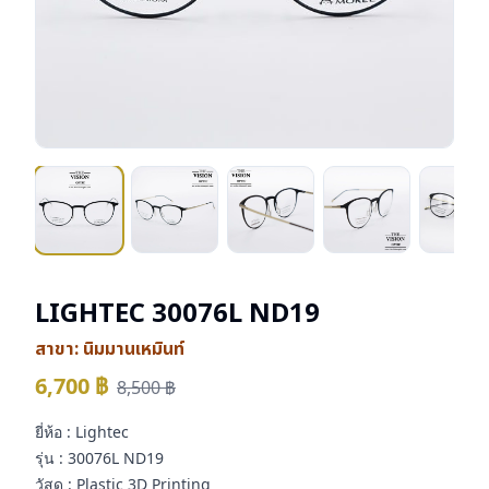
LIGHTEC 30076L ND19
สาขา:
นิมมานเหมินท์
6,700
฿
8,500
฿
ยี่ห้อ : Lightec
รุ่น : 30076L ND19
วัสดุ : Plastic 3D Printing