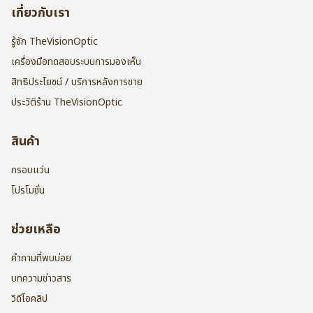
เกี่ยวกับเรา
รู้จัก TheVisionOptic
เครื่องมือทดสอบระบบการมองเห็น
สิทธิประโยชน์ / บริการหลังการขาย
ประวัติร้าน TheVisionOptic
สินค้า
กรอบแว่น
โปรโมชั่น
ช่วยเหลือ
คำถามที่พบบ่อย
บทความข่าวสาร
วิดีโอคลิป