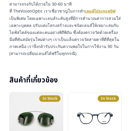
สามารถรอรับได้ภายใน 30-60 นาที
ที่ TheVisionOptic เราเชี่ยวชาญในการทำ
เลนส์โปรเกรสซีฟ
เป็นพิเศษ โดยเฉพาะเลนส์ระดับสูงที่มีการคำนวณค่าการสวมใส่
เฉพาะบุคคล ปรับแต่งโครงสร้างและชนิดเลนส์ให้เหมาะสมกับ
ไลฟ์สไตล์ของแต่ละคนอย่างพิถีพิถัน ซึ่งต้องตรวจวัดด้วยเครื่อง
มือที่ทันสมัยรุ่นใหม่ต่างๆ เราเป็นแล็บตรวจวัดสายตาที่ดีที่สุดใน
ภาคเหนือ เราจึงกล้ารับประกันความพอใจในการใช้งาน 90 วัน
(สามารถเปลี่ยนเลนส์ได้ฟรีในทุกกรณี)
สินค้าที่เกี่ยวข้อง
In Stock
In Stock