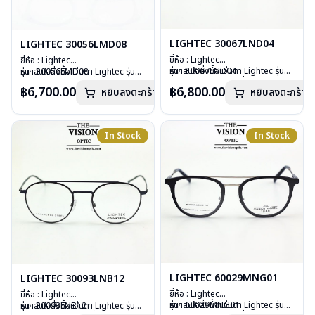
LIGHTEC 30067LND04
LIGHTEC 30056LMD08
ยี่ห้อ : Lightec
ยี่ห้อ : Lightec
รุ่น : 30067LND04
หากสนใจสั่งชื้อแว่นตา Lightec รุ่นอื่น
รุ่น : 30056LMD08
หากสนใจสั่งชื้อแว่นตา Lightec รุ่นอื่น
วัสดุ : Aluminium
นอกเหนือจากรายการที่ได้ลงไว้กรุณา
วัสดุ : Stainless Steel
นอกเหนือจากรายการที่ได้ลงไว้กรุณา
฿6,700.00
฿6,800.00
หยิบลงตะกร้า
หยิบลงตะกร้า
เลนส์ : Demo Lens
ติดต่อเรา
คลิก
เลนส์ : Demo Lens
ติดต่อเรา
คลิก
บานพับ : ไม่มีน๊อต ไม่มีสกรู
บานพับ : ไม่มีน๊อต ไม่มีสกรู
อุปกรณ์ : กล่องแว่น, ผ้าเช็ดแว่น
อุปกรณ์ : กล่องแว่น, ผ้าเช็ดแว่น
น้ำหนัก : 15 กรัม
น้ำหนัก : 14 กรัม
In Stock
In Stock
การรับประกัน : 1 ปี
การรับประกัน : 1 ปี
LIGHTEC 60029MNG01
LIGHTEC 30093LNB12
ยี่ห้อ : Lightec
ยี่ห้อ : Lightec
รุ่น : 60029MNG01
หากสนใจสั่งชื้อแว่นตา Lightec รุ่นอื่น
รุ่น : 30093LNB12
หากสนใจสั่งชื้อแว่นตา Lightec รุ่นอื่น