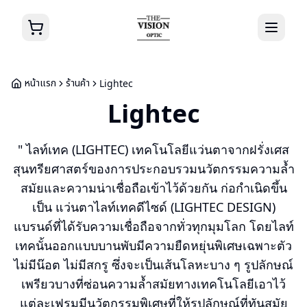
หน้าแรก
ร้านค้า
Lightec
Lightec
" ไลท์เทค (LIGHTEC) เทคโนโลยีแว่นตาจากฝรั่งเศส
สุนทรียศาสตร์ของการประกอบรวมนวัตกรรมความล้ำ
สมัยและความน่าเชื่อถือเข้าไว้ด้วยกัน ก่อกำเนิดขึ้น
เป็น แว่นตาไลท์เทคดีไซด์ (LIGHTEC DESIGN)
แบรนด์ที่ได้รับความเชื่อถือจากทั่วทุกมุมโลก โดยไลท์
เทคนั้นออกแบบบานพับมีความยืดหยุ่นพิเศษเฉพาะตัว
ไม่มีน๊อต ไม่มีสกรู ซึ่งจะเป็นเส้นโลหะบาง ๆ รูปลักษณ์
เพรียวบางที่ซ่อนความล้ำสมัยทางเทคโนโลยีเอาไว้
แต่ละเฟรมมีนวัตกรรมพิเศษที่ให้รูปลักษณ์ที่ทันสมัย