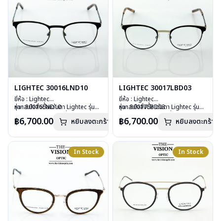
LIGHTEC 30016LND10
LIGHTEC 30017LBD03
ยี่ห้อ : Lightec
ยี่ห้อ : Lightec
รุ่น : 30016LND10
หากสนใจสั่งชื้อแว่นตา Lightec รุ่นอื่น
รุ่น : 30017LBD03
หากสนใจสั่งชื้อแว่นตา Lightec รุ่นอื่น
วัสดุ : Stainless Steels
นอกเหนือจากรายการที่ได้ลงไว้กรุณา
วัสดุ : Stainless Steels
นอกเหนือจากรายการที่ได้ลงไว้กรุณา
฿6,700.00
฿6,700.00
หยิบลงตะกร้า
หยิบลงตะกร้า
เลนส์ : Demo Lens
ติดต่อเรา
คลิก
เลนส์ : Demo Lens
ติดต่อเรา
คลิก
บานพับ : ไม่มีน๊อต ไม่มีสกรู
บานพับ : ไม่มีน๊อต ไม่มีสกรู
อุปกรณ์ : กล่องแว่น, ผ้าเช็ดแว่น
อุปกรณ์ : กล่องแว่น, ผ้าเช็ดแว่น
น้ำหนัก : 20 กรัม
น้ำหนัก : 19 กรัม
In Stock
In Stock
การรับประกัน : 1 ปี
การรับประกัน : 1 ปี