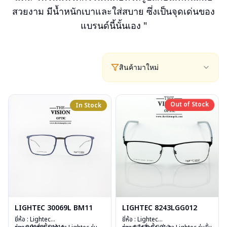
สวยงาม มีน้ำหนักเบาและใส่สบาย ซึ่งเป็นจุดเด่นของ
แบรนด์นี้นั้นเอง "
สินค้ามาใหม่
Out of Stock
In Stock
Out of Stock
LIGHTEC 30069L BM11
LIGHTEC 8243LGG012
ยี่ห้อ : Lightec
ยี่ห้อ : Lightec