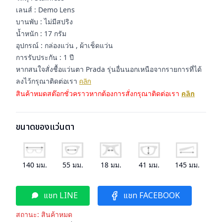
เลนส์ : Demo Lens
บานพับ : ไม่มีสปริง
น้ำหนัก : 17 กรัม
อุปกรณ์ : กล่องแว่น , ผ้าเช็ดแว่น
การรับประกัน : 1 ปี
หากสนใจสั่งชื้อแว่นตา Prada รุ่นอื่นนอกเหนือจากรายการที่ได้
ลงไว้กรุณาติดต่อเรา
คลิก
สินค้าหมดสต๊อกชั่วคราวหากต้องการสั่งกรุณาติดต่อเรา
คลิก
ขนาดของแว่นตา
140
มม.
55
มม.
18
มม.
41
มม.
145
มม.
แชท LINE
แชท FACEBOOK
สถานะ:
สินค้าหมด