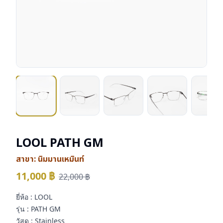
LOOL PATH GM
สาขา:
นิมมานเหมินท์
11,000
฿
22,000
฿
ยี่ห้อ : LOOL
รุ่น : PATH GM
วัสดุ : Stainless