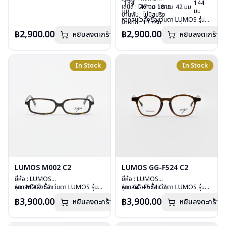
134
144
เลนส์ : Demo Lens
กรุณาติดต่อเรา
คลิก
เลนส์ : Demo Lens
47 มม
18 มม
42 มม
มม
มม
บานพับ : ไม่มีสปริง
บานพับ : ไม่มีสปริง
หากสนใจสั่งชื้อแว่นตา LUMOS รุ่น
น้ำหนัก : 15 กรัม
น้ำหนัก : 15 กรัม
อื่นนอกเหนือจากรายการที่ได้ลงไว้
อุปกรณ์ : กล่องแว่น , ผ้าเช็ดแว่น
อุปกรณ์ : กล่องแว่น , ผ้าเช็ดแว่น
฿2,900.00
฿2,900.00
หยิบลงตะกร้า
หยิบลงตะกร้า
กรุณาติดต่อเรา
คลิก
การรับประกัน : 2 ปี
การรับประกัน : 2 ปี
In Stock
In Stock
LUMOS M002 C2
LUMOS GG-F524 C2
ยี่ห้อ : LUMOS
ยี่ห้อ : LUMOS
รุ่น : M002 C2
หากสนใจสั่งชื้อแว่นตา LUMOS รุ่น
รุ่น : GG-F524 C2
หากสนใจสั่งชื้อแว่นตา LUMOS รุ่น
วัสดุ : Plastic
อื่นนอกเหนือจากรายการที่ได้ลงไว้
วัสดุ : Plastic
อื่นนอกเหนือจากรายการที่ได้ลงไว้
฿3,900.00
฿3,900.00
หยิบลงตะกร้า
หยิบลงตะกร้า
เลนส์ : Demo Lens
กรุณาติดต่อเรา
คลิก
เลนส์ : Demo Lens
กรุณาติดต่อเรา
คลิก
บานพับ : ไม่มีสปริง
บานพับ : ไม่มีสปริง
น้ำหนัก : 20 กรัม
น้ำหนัก : 29 กรัม