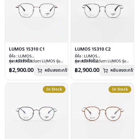
LUMOS 15310 C1
LUMOS 15310 C2
ยี่ห้อ : LUMOS
ยี่ห้อ : LUMOS
รุ่น : 15310 C1
หากสนใจสั่งชื้อแว่นตา LUMOS รุ่น
รุ่น : 15310 C2
หากสนใจสั่งชื้อแว่นตา LUMOS รุ่น
วัสดุ : Titanium
อื่นนอกเหนือจากรายการที่ได้ลงไว้
วัสดุ : Titanium
อื่นนอกเหนือจากรายการที่ได้ลงไว้
฿2,900.00
฿2,900.00
หยิบลงตะกร้า
หยิบลงตะกร้า
เลนส์ : Demo Lens
กรุณาติดต่อเรา
คลิก
เลนส์ : Demo Lens
กรุณาติดต่อเรา
คลิก
บานพับ : ไม่มีสปริง
บานพับ : ไม่มีสปริง
น้ำหนัก : 16 กรัม
น้ำหนัก : 16 กรัม
อุปกรณ์ : กล่องแว่น , ผ้าเช็ดแว่น
อุปกรณ์ : กล่องแว่น , ผ้าเช็ดแว่น
In Stock
In Stock
การรับประกัน : 2 ปี
การรับประกัน : 2 ปี