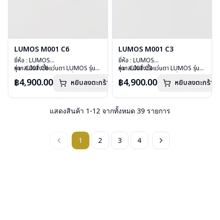
LUMOS M001 C6
LUMOS M001 C3
ยี่ห้อ : LUMOS
ยี่ห้อ : LUMOS
รุ่น : C001 C6
หากสนใจสั่งชื้อแว่นตา LUMOS รุ่น
รุ่น : C001 C3
หากสนใจสั่งชื้อแว่นตา LUMOS รุ่น
วัสดุ : Plastic
อื่นนอกเหนือจากรายการที่ได้ลงไว้
วัสดุ : Plastic
อื่นนอกเหนือจากรายการที่ได้ลงไว้
฿4,900.00
฿4,900.00
หยิบลงตะกร้า
หยิบลงตะกร้า
เลนส์ : Demo Lens
กรุณาติดต่อเรา
คลิก
เลนส์ : Demo Lens
กรุณาติดต่อเรา
คลิก
บานพับ : ไม่มีสปริง
บานพับ : ไม่มีสปริง
น้ำหนัก : 26 กรัม
น้ำหนัก : 26 กรัม
อุปกรณ์ : กล่องแว่น , ผ้าเช็ดแว่น
อุปกรณ์ : กล่องแว่น , ผ้าเช็ดแว่น
แสดงสินค้า
1
-
12
จากทั้งหมด
39
รายการ
การรับประกัน : 2 ปี
การรับประกัน : 2 ปี
1
2
3
4