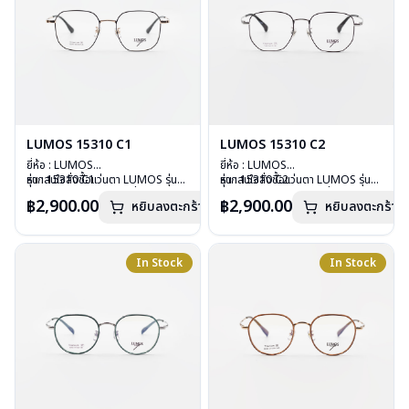
LUMOS 15310 C1
LUMOS 15310 C2
ยี่ห้อ : LUMOS
ยี่ห้อ : LUMOS
รุ่น : 15310 C1
หากสนใจสั่งชื้อแว่นตา LUMOS รุ่น
รุ่น : 15310 C2
หากสนใจสั่งชื้อแว่นตา LUMOS รุ่น
วัสดุ : Titanium
อื่นนอกเหนือจากรายการที่ได้ลงไว้
วัสดุ : Titanium
อื่นนอกเหนือจากรายการที่ได้ลงไว้
฿2,900.00
฿2,900.00
หยิบลงตะกร้า
หยิบลงตะกร้า
เลนส์ : Demo Lens
กรุณาติดต่อเรา
คลิก
เลนส์ : Demo Lens
กรุณาติดต่อเรา
คลิก
บานพับ : ไม่มีสปริง
บานพับ : ไม่มีสปริง
น้ำหนัก : 16 กรัม
น้ำหนัก : 16 กรัม
อุปกรณ์ : กล่องแว่น , ผ้าเช็ดแว่น
อุปกรณ์ : กล่องแว่น , ผ้าเช็ดแว่น
In Stock
In Stock
การรับประกัน : 2 ปี
การรับประกัน : 2 ปี