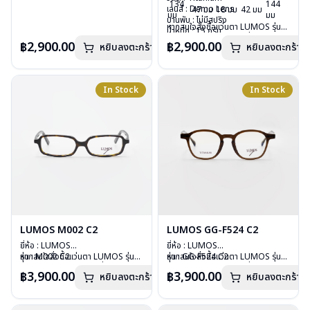
134
144
เลนส์ : Demo Lens
กรุณาติดต่อเรา
คลิก
เลนส์ : Demo Lens
47 มม
18 มม
42 มม
มม
มม
บานพับ : ไม่มีสปริง
บานพับ : ไม่มีสปริง
หากสนใจสั่งชื้อแว่นตา LUMOS รุ่น
น้ำหนัก : 15 กรัม
น้ำหนัก : 15 กรัม
อื่นนอกเหนือจากรายการที่ได้ลงไว้
อุปกรณ์ : กล่องแว่น , ผ้าเช็ดแว่น
อุปกรณ์ : กล่องแว่น , ผ้าเช็ดแว่น
฿2,900.00
฿2,900.00
หยิบลงตะกร้า
หยิบลงตะกร้า
กรุณาติดต่อเรา
คลิก
การรับประกัน : 2 ปี
การรับประกัน : 2 ปี
In Stock
In Stock
LUMOS M002 C2
LUMOS GG-F524 C2
ยี่ห้อ : LUMOS
ยี่ห้อ : LUMOS
รุ่น : M002 C2
หากสนใจสั่งชื้อแว่นตา LUMOS รุ่น
รุ่น : GG-F524 C2
หากสนใจสั่งชื้อแว่นตา LUMOS รุ่น
วัสดุ : Plastic
อื่นนอกเหนือจากรายการที่ได้ลงไว้
วัสดุ : Plastic
อื่นนอกเหนือจากรายการที่ได้ลงไว้
฿3,900.00
฿3,900.00
หยิบลงตะกร้า
หยิบลงตะกร้า
เลนส์ : Demo Lens
กรุณาติดต่อเรา
คลิก
เลนส์ : Demo Lens
กรุณาติดต่อเรา
คลิก
บานพับ : ไม่มีสปริง
บานพับ : ไม่มีสปริง
น้ำหนัก : 20 กรัม
น้ำหนัก : 29 กรัม