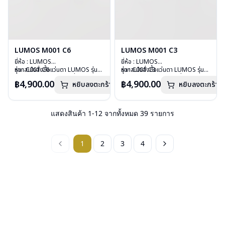
LUMOS M001 C6
LUMOS M001 C3
ยี่ห้อ : LUMOS
ยี่ห้อ : LUMOS
รุ่น : C001 C6
หากสนใจสั่งชื้อแว่นตา LUMOS รุ่น
รุ่น : C001 C3
หากสนใจสั่งชื้อแว่นตา LUMOS รุ่น
วัสดุ : Plastic
อื่นนอกเหนือจากรายการที่ได้ลงไว้
วัสดุ : Plastic
อื่นนอกเหนือจากรายการที่ได้ลงไว้
฿4,900.00
฿4,900.00
หยิบลงตะกร้า
หยิบลงตะกร้า
เลนส์ : Demo Lens
กรุณาติดต่อเรา
คลิก
เลนส์ : Demo Lens
กรุณาติดต่อเรา
คลิก
บานพับ : ไม่มีสปริง
บานพับ : ไม่มีสปริง
น้ำหนัก : 26 กรัม
น้ำหนัก : 26 กรัม
อุปกรณ์ : กล่องแว่น , ผ้าเช็ดแว่น
อุปกรณ์ : กล่องแว่น , ผ้าเช็ดแว่น
แสดงสินค้า
1
-
12
จากทั้งหมด
39
รายการ
การรับประกัน : 2 ปี
การรับประกัน : 2 ปี
1
2
3
4