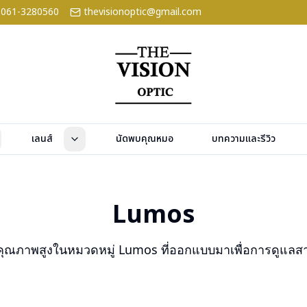
061-3280560
thevisionoptic@gmail.com
เลนส์
นัดพบคุณหมอ
บทความและรีวิว
Lumos
าคุณภาพสูงในหมวดหมู่
Lumos
ที่ออกแบบมาเพื่อการดูแล