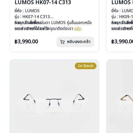
LUMOS HK07-14 C313
LUMOS 
ยี่ห้อ : LUMOS
ยี่ห้อ : LUM
รุ่น : HK07-14 C313
รุ่น : HK09
วัสดุ : Stainless
หากสนใจสั่งชื้อแว่นตา LUMOS รุ่นอื่นนอกเหนือ
วัสดุ : Stain
หากสนใจสั่งช
เลนส์ : Demo Lens
จากรายการที่ได้ลงไว้กรุณาติดต่อเรา
คลิก
เลนส์ : De
จากรายการที่
บานพับ : ไม่มีสปริง
บานพับ : ไม่ม
น้ำหนัก : 16 กรัม
น้ำหนัก : 16 
฿3,990.00
฿3,990.0
หยิบลงตะกร้า
อุปกรณ์ : กล่องแว่น , ผ้าเช็ดแว่น
อุปกรณ์ : กล่
การรับประกัน : 1 ปี
การรับประกัน 
In Stock