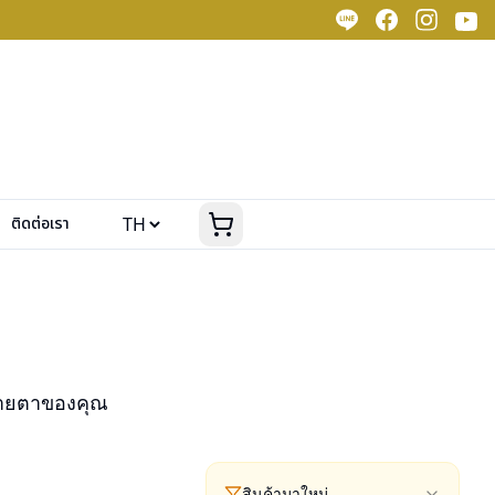
ติดต่อเรา
สายตาของคุณ
สินค้ามาใหม่