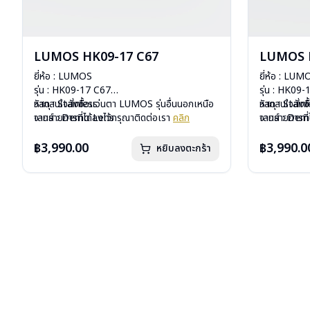
LUMOS HK09-17 C67
LUMOS 
ยี่ห้อ : LUMOS
ยี่ห้อ : LUM
รุ่น : HK09-17 C67
รุ่น : HK09
วัสดุ : Stainless
หากสนใจสั่งชื้อแว่นตา LUMOS รุ่นอื่นนอกเหนือ
วัสดุ : Stain
หากสนใจสั่งช
เลนส์ : Demo Lens
จากรายการที่ได้ลงไว้กรุณาติดต่อเรา
คลิก
เลนส์ : De
จากรายการที่
บานพับ : ไม่มีสปริง
บานพับ : ไม่ม
น้ำหนัก : 16 กรัม
น้ำหนัก : 16 
฿3,990.00
฿3,990.0
หยิบลงตะกร้า
อุปกรณ์ : กล่องแว่น , ผ้าเช็ดแว่น
อุปกรณ์ : กล่
การรับประกัน : 1 ปี
การรับประกัน 