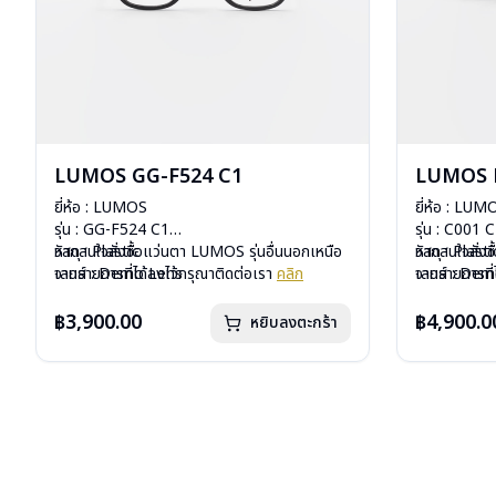
LUMOS GG-F524 C1
LUMOS 
ยี่ห้อ : LUMOS
ยี่ห้อ : LUM
รุ่น : GG-F524 C1
รุ่น : C001 
วัสดุ : Plastic
หากสนใจสั่งชื้อแว่นตา LUMOS รุ่นอื่นนอกเหนือ
วัสดุ : Plasti
หากสนใจสั่งช
เลนส์ : Demo Lens
จากรายการที่ได้ลงไว้กรุณาติดต่อเรา
คลิก
เลนส์ : De
จากรายการที่
บานพับ : ไม่มีสปริง
บานพับ : ไม่ม
น้ำหนัก : 29 กรัม
น้ำหนัก : 26 
฿3,900.00
฿4,900.0
หยิบลงตะกร้า
อุปกรณ์ : กล่องแว่น , ผ้าเช็ดแว่น
อุปกรณ์ : กล่
การรับประกัน : 2 ปี
การรับประกัน 