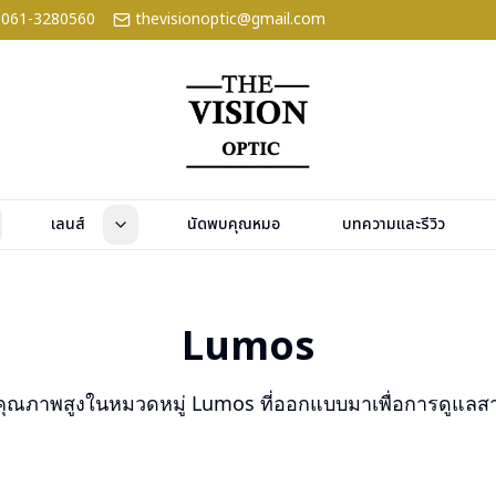
061-3280560
thevisionoptic@gmail.com
เลนส์
นัดพบคุณหมอ
บทความและรีวิว
Lumos
าคุณภาพสูงในหมวดหมู่
Lumos
ที่ออกแบบมาเพื่อการดูแล