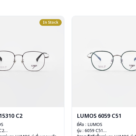
In Stock
15310 C2
LUMOS 6059 C51
OS
ยี่ห้อ : LUMOS
 C2
รุ่น : 6059 C51