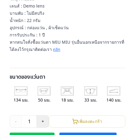
เลนส์ : Demo lens
บานพับ : ไม่มีสปริง
น้ำหนัก : 22 กรัม
อุปกรณ์ : กล่องแว่น , ผ้าเช็ดแว่น
การรับประกัน : 1 ปี
หากสนใจสั่งชื้อแว่นตา MIU MIU รุ่นอื่นนอกเหนือจากรายการที่
ได้ลงไว้กรุณาติดต่อเรา
คลิก
ขนาดของแว่นตา
134
มม.
50
มม.
18
มม.
33
มม.
140
มม.
1
-
+
เพิ่มลงตะกร้า