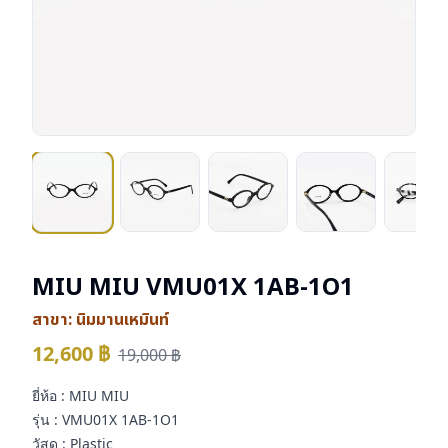
MIU MIU VMU01X 1AB-1O1
สาขา:
นิมมานเหมินท์
12,600
฿
19,000
฿
ยี่ห้อ : MIU MIU
รุ่น : VMU01X 1AB-1O1
วัสดุ : Plastic