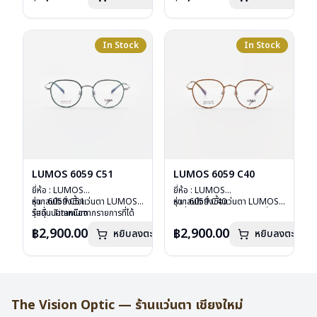
บานพับ : ไม่มีสปริง
บานพับ : ไม่มีสปริง
น้ำหนัก : 16 กรัม
น้ำหนัก : 16 กรัม
อุปกรณ์ : กล่องแว่น , ผ้าเช็ดแว่น
อุปกรณ์ : กล่องแว่น , ผ้าเช็ดแว่น
การรับประกัน : 2 ปี
การรับประกัน : 2 ปี
In Stock
In Stock
LUMOS 6059 C51
LUMOS 6059 C40
ยี่ห้อ : LUMOS
ยี่ห้อ : LUMOS
รุ่น : 6059 C51
หากสนใจสั่งชื้อแว่นตา LUMOS
รุ่น : 6059 C40
หากสนใจสั่งชื้อแว่นตา LUMOS
วัสดุ : Titanium
รุ่นอื่นนอกเหนือจากรายการที่ได้
วัสดุ : Titanium
รุ่นอื่นนอกเหนือจากรายการที่ได้
เลนส์ : Demo Lens
ลงไว้กรุณาติดต่อเรา
คลิก
เลนส์ : Demo Lens
ลงไว้กรุณาติดต่อเรา
คลิก
฿2,900.00
฿2,900.00
หยิบลงตะกร้า
หยิบลงตะกร้า
บานพับ : ไม่มีสปริง
บานพับ : ไม่มีสปริง
น้ำหนัก : 16 กรัม
น้ำหนัก : 16 กรัม
อุปกรณ์ : กล่องแว่น , ผ้าเช็ดแว่น
อุปกรณ์ : กล่องแว่น , ผ้าเช็ดแว่น
การรับประกัน : 2 ปี
การรับประกัน : 2 ปี
The Vision Optic — ร้านแว่นตา เชียงใหม่