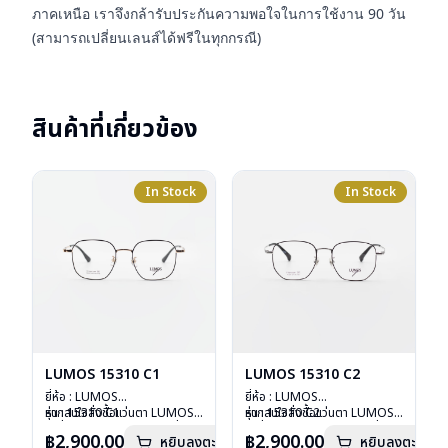
ภาคเหนือ เราจึงกล้ารับประกันความพอใจในการใช้งาน 90 วัน
(สามารถเปลี่ยนเลนส์ได้ฟรีในทุกกรณี)
สินค้าที่เกี่ยวข้อง
In Stock
In Stock
LUMOS 15310 C1
LUMOS 15310 C2
ยี่ห้อ : LUMOS
ยี่ห้อ : LUMOS
รุ่น : 15310 C1
หากสนใจสั่งชื้อแว่นตา LUMOS
รุ่น : 15310 C2
หากสนใจสั่งชื้อแว่นตา LUMOS
วัสดุ : Titanium
รุ่นอื่นนอกเหนือจากรายการที่ได้
วัสดุ : Titanium
รุ่นอื่นนอกเหนือจากรายการที่ได้
฿2,900.00
฿2,900.00
หยิบลงตะกร้า
หยิบลงตะกร้า
เลนส์ : Demo Lens
ลงไว้กรุณาติดต่อเรา
คลิก
เลนส์ : Demo Lens
ลงไว้กรุณาติดต่อเรา
คลิก