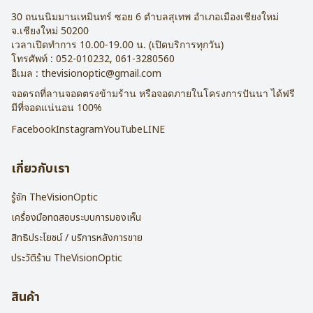
30 ถนนนิมมานเหมินทร์ ซอย 6
ตำบลสุเทพ อำเภอเมืองเชียงใหม่
จ.
เชียงใหม่
50200
เวลาเปิดทำการ 10.00-19.00 น. (เปิดบริการทุกวัน)
โทรศัพท์ :
052-010232
,
061-3280560
อีเมล :
thevisionoptic@gmail.com
จอดรถที่ลานจอดตรงข้ามร้าน หรือจอดภายในโครงการปันนา ได้ฟรี
มีที่จอดแน่นอน 100%
Facebook
Instagram
YouTube
LINE
เกี่ยวกับเรา
รู้จัก TheVisionOptic
เครื่องมือทดสอบระบบการมองเห็น
สิทธิประโยชน์ / บริการหลังการขาย
ประวัติร้าน TheVisionOptic
สินค้า