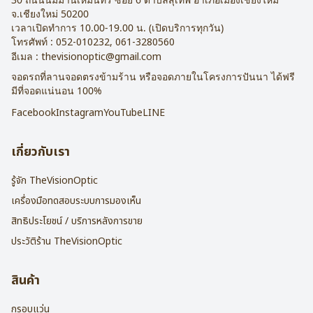
จ.
เชียงใหม่
50200
เวลาเปิดทำการ 10.00-19.00 น. (เปิดบริการทุกวัน)
โทรศัพท์ :
052-010232
,
061-3280560
อีเมล :
thevisionoptic@gmail.com
จอดรถที่ลานจอดตรงข้ามร้าน หรือจอดภายในโครงการปันนา ได้ฟรี
มีที่จอดแน่นอน 100%
Facebook
Instagram
YouTube
LINE
เกี่ยวกับเรา
รู้จัก TheVisionOptic
เครื่องมือทดสอบระบบการมองเห็น
สิทธิประโยชน์ / บริการหลังการขาย
ประวัติร้าน TheVisionOptic
สินค้า
กรอบแว่น