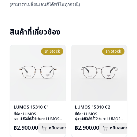
(สามารถเปลี่ยนเลนส์ได้ฟรีในทุกกรณี)
สินค้าที่เกี่ยวข้อง
In Stock
In Stock
LUMOS 15310 C1
LUMOS 15310 C2
ยี่ห้อ : LUMOS
ยี่ห้อ : LUMOS
รุ่น : 15310 C1
หากสนใจสั่งชื้อแว่นตา LUMOS
รุ่น : 15310 C2
หากสนใจสั่งชื้อแว่นตา LUMOS
วัสดุ : Titanium
รุ่นอื่นนอกเหนือจากรายการที่ได้
วัสดุ : Titanium
รุ่นอื่นนอกเหนือจากรายการที่ได้
฿2,900.00
฿2,900.00
หยิบลงตะกร้า
หยิบลงตะกร้า
เลนส์ : Demo Lens
ลงไว้กรุณาติดต่อเรา
คลิก
เลนส์ : Demo Lens
ลงไว้กรุณาติดต่อเรา
คลิก
บานพับ : ไม่มีสปริง
บานพับ : ไม่มีสปริง