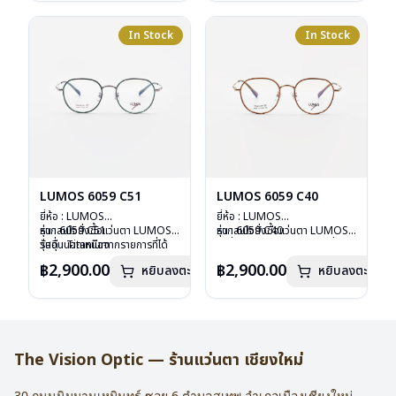
น้ำหนัก : 16 กรัม
น้ำหนัก : 16 กรัม
อุปกรณ์ : กล่องแว่น , ผ้าเช็ดแว่น
อุปกรณ์ : กล่องแว่น , ผ้าเช็ดแว่น
การรับประกัน : 2 ปี
การรับประกัน : 2 ปี
In Stock
In Stock
LUMOS 6059 C51
LUMOS 6059 C40
ยี่ห้อ : LUMOS
ยี่ห้อ : LUMOS
รุ่น : 6059 C51
หากสนใจสั่งชื้อแว่นตา LUMOS
รุ่น : 6059 C40
หากสนใจสั่งชื้อแว่นตา LUMOS
วัสดุ : Titanium
รุ่นอื่นนอกเหนือจากรายการที่ได้
วัสดุ : Titanium
รุ่นอื่นนอกเหนือจากรายการที่ได้
เลนส์ : Demo Lens
ลงไว้กรุณาติดต่อเรา
คลิก
เลนส์ : Demo Lens
ลงไว้กรุณาติดต่อเรา
คลิก
฿2,900.00
฿2,900.00
หยิบลงตะกร้า
หยิบลงตะกร้า
บานพับ : ไม่มีสปริง
บานพับ : ไม่มีสปริง
น้ำหนัก : 16 กรัม
น้ำหนัก : 16 กรัม
อุปกรณ์ : กล่องแว่น , ผ้าเช็ดแว่น
อุปกรณ์ : กล่องแว่น , ผ้าเช็ดแว่น
การรับประกัน : 2 ปี
การรับประกัน : 2 ปี
The Vision Optic — ร้านแว่นตา เชียงใหม่
30 ถนนนิมมานเหมินทร์ ซอย 6
ตำบลสุเทพ อำเภอเมืองเชียงใหม่