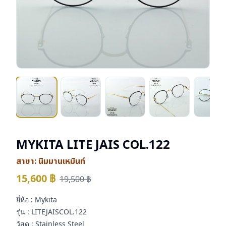
MYKITA LITE JAIS COL.122
สาขา:
นิมมานเหมินท์
15,600
฿
19,500
฿
ยี่ห้อ : Mykita
รุ่น : LITEJAISCOL.122
วัสดุ : Stainless Steel