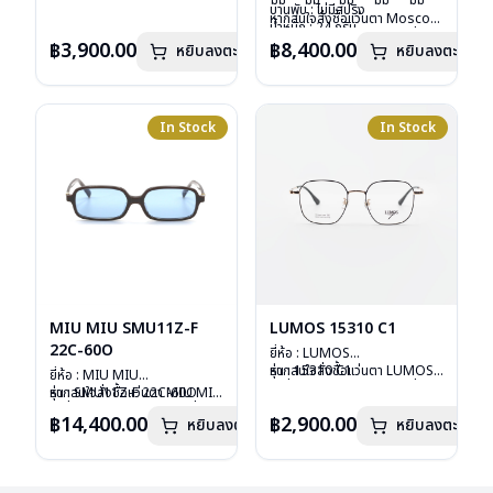
มม
มม
มม
มม
มม
น้ำหนัก : 16 กรัม
บานพับ : ไม่มีสปริง
หากสนใจสั่งชื้อแว่นตา Moscot
อุปกรณ์ : ซองหนัง
น้ำหนัก : 24 กรัม
รุ่นอื่นนอกเหนือจากรายการที่ได้
การรับประกัน : 1 ปี
อุปกรณ์ : กล่องแว่น, กล่อง
฿3,900.00
฿8,400.00
หยิบลงตะกร้า
หยิบลงตะกร้า
ลงไว้กรุณาติดต่อเรา
คลิก
กระดาษ, ผ้าเช็ดแว่น
การรับประกัน : 1 ปี
In Stock
In Stock
MIU MIU SMU11Z-F
LUMOS 15310 C1
22C-60O
ยี่ห้อ : LUMOS
รุ่น : 15310 C1
หากสนใจสั่งชื้อแว่นตา LUMOS
ยี่ห้อ : MIU MIU
วัสดุ : Titanium
รุ่นอื่นนอกเหนือจากรายการที่ได้
รุ่น : SMU11Z-F 22C-60O
หากสนใจสั่งชื้อแว่นตา MIU MIU
เลนส์ : Demo Lens
ลงไว้กรุณาติดต่อเรา
คลิก
วัสดุ : Plastic
รุ่นอื่นนอกเหนือจากรายการที่ได้
฿14,400.00
฿2,900.00
หยิบลงตะกร้า
บานพับ : ไม่มีสปริง
หยิบลงตะกร้า
เลนส์ : กันแดดสีฟ้า
ลงไว้กรุณาติดต่อเรา
คลิก
น้ำหนัก : 16 กรัม
บานพับ : ไม่มีสปริง
อุปกรณ์ : กล่องแว่น , ผ้าเช็ดแว่น
น้ำหนัก : 24 กรัม
การรับประกัน : 2 ปี
อุปกรณ์ : กล่องแว่น , ผ้าเช็ดแว่น