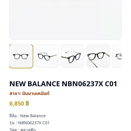
NEW BALANCE NBN06237X C01
สาขา:
นิมมานเหมินท์
6,850
฿
ยี่ห้อ : New Balance
รุ่น : NBN06237X C01
วัสดุ : พลาสติก