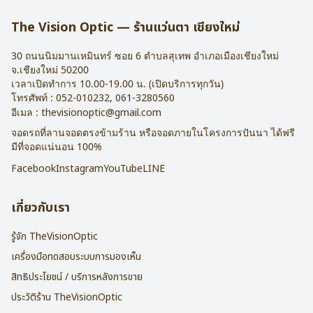
การรับประกัน : 1 ปี
The Vision Optic — ร้านแว่นตา เชียงใหม่
30 ถนนนิมมานเหมินทร์ ซอย 6
ตำบลสุเทพ อำเภอเมืองเชียงใหม่
จ.
เชียงใหม่
50200
เวลาเปิดทำการ 10.00-19.00 น. (เปิดบริการทุกวัน)
โทรศัพท์ :
052-010232
,
061-3280560
อีเมล :
thevisionoptic@gmail.com
จอดรถที่ลานจอดตรงข้ามร้าน หรือจอดภายในโครงการปันนา ได้ฟรี
มีที่จอดแน่นอน 100%
Facebook
Instagram
YouTube
LINE
เกี่ยวกับเรา
รู้จัก TheVisionOptic
เครื่องมือทดสอบระบบการมองเห็น
สิทธิประโยชน์ / บริการหลังการขาย
ประวัติร้าน TheVisionOptic