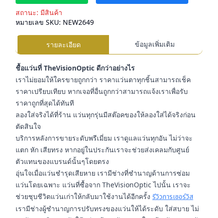
สถานะ:
มีสินค้า
หมายเลข SKU:
NEW2649
ข้อมูลเพิ่มเติม
รายละเอียด
ชื้อแว่นที่ TheVisionOptic ดีกว่าอย่างไร
เราไม่ยอมให้ใครขายถูกกว่า ราคาแว่นตาทุกชิ้นสามารถเช็ค
ราคาเปรียบเทียบ หากเจอที่อื่นถูกกว่าสามารถแจ้งเราเพื่อรับ
ราคาถูกที่สุดได้ทันที
ลองใส่จริงได้ที่ร้าน แว่นทุกรุ่นมีสต๊อคของให้ลองใส่ได้จริงก่อน
ตัดสินใจ
บริการหลังการขายระดับพรีเมี่ยม เราดูแลแว่นทุกอัน ไม่ว่าจะ
แตก หัก เสียทรง หากอยู่ในประกันเราจะช่วยส่งเคลมกับศูนย์
ตัวแทนของแบรนด์นั้นๆโดยตรง
อุ่นใจเมื่อแว่นชำรุดเสียหาย เรามีช่างที่ชำนาญด้านการซ่อม
แว่นโดยเฉพาะ แว่นที่ซื้อจาก TheVisionOptic ไปนั้น เราจะ
ช่วยชุบชีวิตแว่นเก่าให้กลับมาใช้งานได้อีกครั้ง
รีวิวการเซอร์วิส
เรามีช่างผู้ชำนาญการปรับทรงของแว่นให้ได้ระดับ ใส่สบาย ไม่