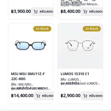
มม
มม
มม
มม
มม
น้ำหนัก : 16 กรัม
บานพับ : ไม่มีสปริง
หากสนใจสั่งชื้อแว่นตา Moscot
อุปกรณ์ : ซองหนัง
น้ำหนัก : 24 กรัม
รุ่นอื่นนอกเหนือจากรายการที่ได้
การรับประกัน : 1 ปี
อุปกรณ์ : กล่องแว่น, กล่อง
฿3,900.00
฿8,400.00
หยิบลงตะกร้า
หยิบลงตะกร้า
ลงไว้กรุณาติดต่อเรา
คลิก
กระดาษ, ผ้าเช็ดแว่น
การรับประกัน : 1 ปี
In Stock
In Stock
MIU MIU SMU11Z-F
LUMOS 15310 C1
22C-60O
ยี่ห้อ : LUMOS
รุ่น : 15310 C1
หากสนใจสั่งชื้อแว่นตา LUMOS
ยี่ห้อ : MIU MIU
วัสดุ : Titanium
รุ่นอื่นนอกเหนือจากรายการที่ได้
รุ่น : SMU11Z-F 22C-60O
หากสนใจสั่งชื้อแว่นตา MIU MIU
เลนส์ : Demo Lens
ลงไว้กรุณาติดต่อเรา
คลิก
วัสดุ : Plastic
รุ่นอื่นนอกเหนือจากรายการที่ได้
฿14,400.00
฿2,900.00
หยิบลงตะกร้า
บานพับ : ไม่มีสปริง
หยิบลงตะกร้า
เลนส์ : กันแดดสีฟ้า
ลงไว้กรุณาติดต่อเรา
คลิก
น้ำหนัก : 16 กรัม
บานพับ : ไม่มีสปริง
อุปกรณ์ : กล่องแว่น , ผ้าเช็ดแว่น
น้ำหนัก : 24 กรัม
การรับประกัน : 2 ปี
อุปกรณ์ : กล่องแว่น , ผ้าเช็ดแว่น