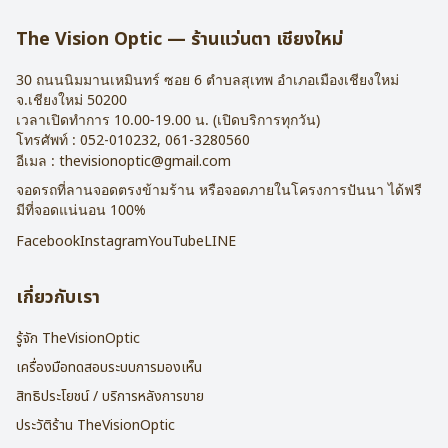
การรับประกัน : 1 ปี
The Vision Optic — ร้านแว่นตา เชียงใหม่
30 ถนนนิมมานเหมินทร์ ซอย 6
ตำบลสุเทพ อำเภอเมืองเชียงใหม่
จ.
เชียงใหม่
50200
เวลาเปิดทำการ 10.00-19.00 น. (เปิดบริการทุกวัน)
โทรศัพท์ :
052-010232
,
061-3280560
อีเมล :
thevisionoptic@gmail.com
จอดรถที่ลานจอดตรงข้ามร้าน หรือจอดภายในโครงการปันนา ได้ฟรี
มีที่จอดแน่นอน 100%
Facebook
Instagram
YouTube
LINE
เกี่ยวกับเรา
รู้จัก TheVisionOptic
เครื่องมือทดสอบระบบการมองเห็น
สิทธิประโยชน์ / บริการหลังการขาย
ประวัติร้าน TheVisionOptic