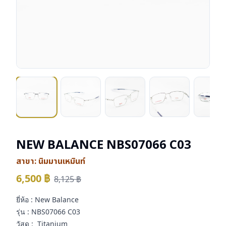
NEW BALANCE NBS07066 C03
สาขา:
นิมมานเหมินท์
6,500
฿
8,125
฿
ยี่ห้อ : New Balance
รุ่น : NBS07066 C03
วัสดุ : Titanium