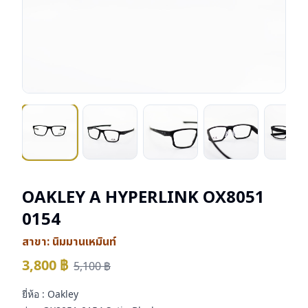
OAKLEY A HYPERLINK OX8051
0154
สาขา:
นิมมานเหมินท์
3,800
฿
5,100
฿
ยี่ห้อ : Oakley