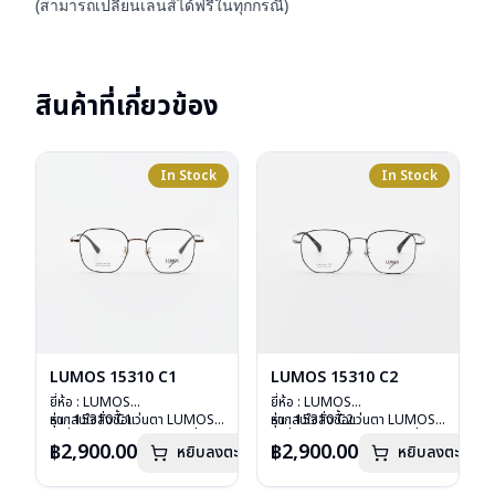
(สามารถเปลี่ยนเลนส์ได้ฟรีในทุกกรณี)
สินค้าที่เกี่ยวข้อง
In Stock
In Stock
LUMOS 15310 C1
LUMOS 15310 C2
ยี่ห้อ : LUMOS
ยี่ห้อ : LUMOS
รุ่น : 15310 C1
หากสนใจสั่งชื้อแว่นตา LUMOS
รุ่น : 15310 C2
หากสนใจสั่งชื้อแว่นตา LUMOS
วัสดุ : Titanium
รุ่นอื่นนอกเหนือจากรายการที่ได้
วัสดุ : Titanium
รุ่นอื่นนอกเหนือจากรายการที่ได้
฿2,900.00
฿2,900.00
หยิบลงตะกร้า
หยิบลงตะกร้า
เลนส์ : Demo Lens
ลงไว้กรุณาติดต่อเรา
คลิก
เลนส์ : Demo Lens
ลงไว้กรุณาติดต่อเรา
คลิก
บานพับ : ไม่มีสปริง
บานพับ : ไม่มีสปริง
น้ำหนัก : 16 กรัม
น้ำหนัก : 16 กรัม