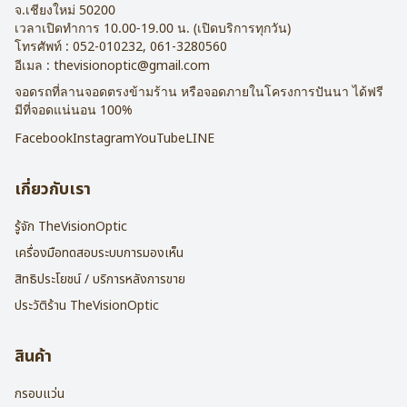
จ.
เชียงใหม่
50200
เวลาเปิดทำการ 10.00-19.00 น. (เปิดบริการทุกวัน)
โทรศัพท์ :
052-010232
,
061-3280560
อีเมล :
thevisionoptic@gmail.com
จอดรถที่ลานจอดตรงข้ามร้าน หรือจอดภายในโครงการปันนา ได้ฟรี
มีที่จอดแน่นอน 100%
Facebook
Instagram
YouTube
LINE
เกี่ยวกับเรา
รู้จัก TheVisionOptic
เครื่องมือทดสอบระบบการมองเห็น
สิทธิประโยชน์ / บริการหลังการขาย
ประวัติร้าน TheVisionOptic
สินค้า
กรอบแว่น