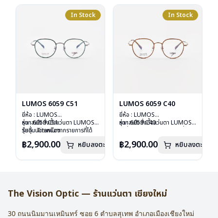
อุปกรณ์ : กล่องแว่น , ผ้าเช็ดแว่น
อุปกรณ์ : กล่องแว่น , ผ้าเช็ดแว่น
การรับประกัน : 2 ปี
การรับประกัน : 2 ปี
In Stock
In Stock
LUMOS 6059 C51
LUMOS 6059 C40
ยี่ห้อ : LUMOS
ยี่ห้อ : LUMOS
รุ่น : 6059 C51
หากสนใจสั่งชื้อแว่นตา LUMOS
รุ่น : 6059 C40
หากสนใจสั่งชื้อแว่นตา LUMOS
วัสดุ : Titanium
รุ่นอื่นนอกเหนือจากรายการที่ได้
วัสดุ : Titanium
รุ่นอื่นนอกเหนือจากรายการที่ได้
เลนส์ : Demo Lens
ลงไว้กรุณาติดต่อเรา
คลิก
เลนส์ : Demo Lens
ลงไว้กรุณาติดต่อเรา
คลิก
฿2,900.00
฿2,900.00
หยิบลงตะกร้า
หยิบลงตะกร้า
บานพับ : ไม่มีสปริง
บานพับ : ไม่มีสปริง
น้ำหนัก : 16 กรัม
น้ำหนัก : 16 กรัม
อุปกรณ์ : กล่องแว่น , ผ้าเช็ดแว่น
อุปกรณ์ : กล่องแว่น , ผ้าเช็ดแว่น
การรับประกัน : 2 ปี
การรับประกัน : 2 ปี
The Vision Optic — ร้านแว่นตา เชียงใหม่
30 ถนนนิมมานเหมินทร์ ซอย 6
ตำบลสุเทพ อำเภอเมืองเชียงใหม่