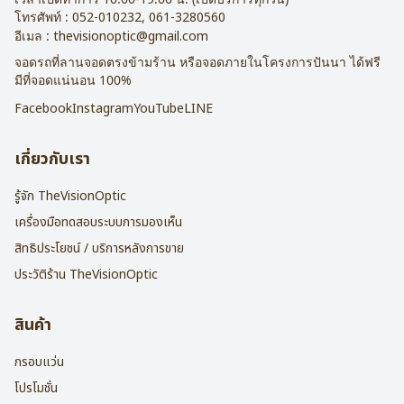
โทรศัพท์ :
052-010232
,
061-3280560
อีเมล :
thevisionoptic@gmail.com
จอดรถที่ลานจอดตรงข้ามร้าน หรือจอดภายในโครงการปันนา ได้ฟรี
มีที่จอดแน่นอน 100%
Facebook
Instagram
YouTube
LINE
เกี่ยวกับเรา
รู้จัก TheVisionOptic
เครื่องมือทดสอบระบบการมองเห็น
สิทธิประโยชน์ / บริการหลังการขาย
ประวัติร้าน TheVisionOptic
สินค้า
กรอบแว่น
โปรโมชั่น