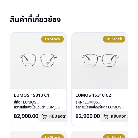
สินค้าที่เกี่ยวข้อง
In Stock
In Stock
LUMOS 15310 C1
LUMOS 15310 C2
ยี่ห้อ : LUMOS
ยี่ห้อ : LUMOS
รุ่น : 15310 C1
หากสนใจสั่งชื้อแว่นตา LUMOS
รุ่น : 15310 C2
หากสนใจสั่งชื้อแว่นตา LUMOS
วัสดุ : Titanium
รุ่นอื่นนอกเหนือจากรายการที่ได้
วัสดุ : Titanium
รุ่นอื่นนอกเหนือจากรายการที่ได้
฿2,900.00
฿2,900.00
หยิบลงตะกร้า
หยิบลงตะกร้า
เลนส์ : Demo Lens
ลงไว้กรุณาติดต่อเรา
คลิก
เลนส์ : Demo Lens
ลงไว้กรุณาติดต่อเรา
คลิก
บานพับ : ไม่มีสปริง
บานพับ : ไม่มีสปริง
น้ำหนัก : 16 กรัม
น้ำหนัก : 16 กรัม
อุปกรณ์ : กล่องแว่น , ผ้าเช็ดแว่น
อุปกรณ์ : กล่องแว่น , ผ้าเช็ดแว่น
การรับประกัน : 2 ปี
การรับประกัน : 2 ปี
In Stock
In Stock