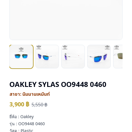
OAKLEY SYLAS OO9448 0460
สาขา:
นิมมานเหมินท์
3,900
฿
5,550
฿
ยี่ห้อ : Oakley
รุ่น : OO9448 0460
วัสดุ : Plastic