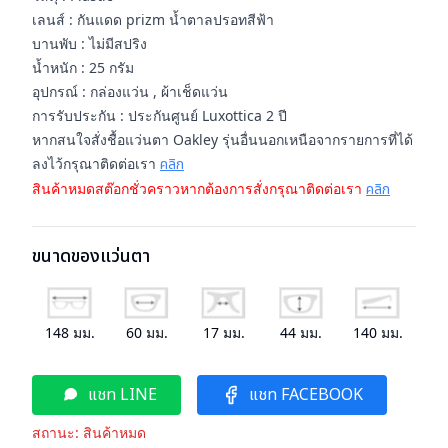
เลนส์ : กันแดด prizm น้ำตาลปรอทสีฟ้า
บานพับ : ไม่มีสปริง
น้ำหนัก : 25 กรัม
อุปกรณ์ : กล่องแว่น , ผ้าเช็ดแว่น
การรับประกัน : ประกันศูนย์ Luxottica 2 ปี
หากสนใจสั่งชื้อแว่นตา Oakley รุ่นอื่นนอกเหนือจากรายการที่ได้
ลงไว้กรุณาติดต่อเรา
คลิก
สินค้าหมดสต๊อกชั่วคราวหากต้องการสั่งกรุณาติดต่อเรา
คลิก
ขนาดของแว่นตา
148
มม.
60
มม.
17
มม.
44
มม.
140
มม.
แชท LINE
แชท FACEBOOK
สถานะ:
สินค้าหมด