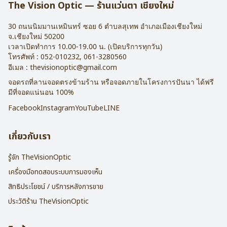
The Vision Optic — ร้านแว่นตา เชียงใหม่
30 ถนนนิมมานเหมินทร์ ซอย 6
ตำบลสุเทพ อำเภอเมืองเชียงใหม่
จ.
เชียงใหม่
50200
เวลาเปิดทำการ 10.00-19.00 น. (เปิดบริการทุกวัน)
โทรศัพท์ :
052-010232
,
061-3280560
อีเมล :
thevisionoptic@gmail.com
จอดรถที่ลานจอดตรงข้ามร้าน หรือจอดภายในโครงการปันนา ได้ฟรี
มีที่จอดแน่นอน 100%
Facebook
Instagram
YouTube
LINE
เกี่ยวกับเรา
รู้จัก TheVisionOptic
เครื่องมือทดสอบระบบการมองเห็น
สิทธิประโยชน์ / บริการหลังการขาย
ประวัติร้าน TheVisionOptic