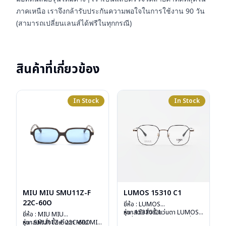
ภาคเหนือ เราจึงกล้ารับประกันความพอใจในการใช้งาน 90 วัน
(สามารถเปลี่ยนเลนส์ได้ฟรีในทุกกรณี)
สินค้าที่เกี่ยวข้อง
In Stock
In Stock
MIU MIU SMU11Z-F
LUMOS 15310 C1
22C-60O
ยี่ห้อ : LUMOS
รุ่น : 15310 C1
หากสนใจสั่งชื้อแว่นตา LUMOS
ยี่ห้อ : MIU MIU
วัสดุ : Titanium
รุ่นอื่นนอกเหนือจากรายการที่ได้
รุ่น : SMU11Z-F 22C-60O
หากสนใจสั่งชื้อแว่นตา MIU MIU