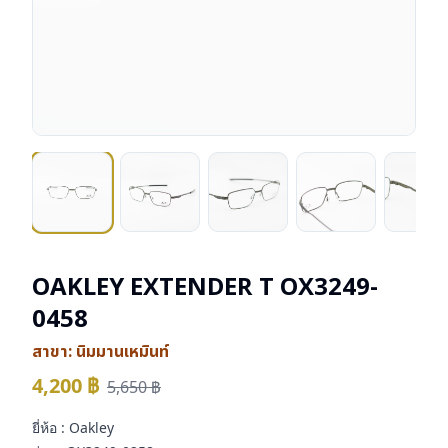
OAKLEY EXTENDER T OX3249-
0458
สาขา:
นิมมานเหมินท์
4,200
฿
5,650
฿
ยี่ห้อ : Oakley