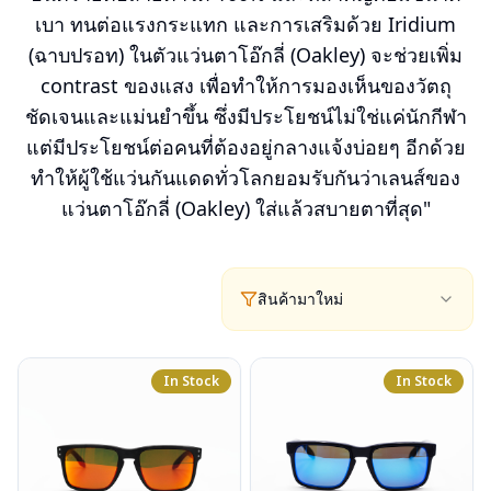
เบา ทนต่อแรงกระแทก และการเสริมด้วย Iridium
(ฉาบปรอท) ในตัวแว่นตาโอ๊กลี่ (Oakley) จะช่วยเพิ่ม
contrast ของแสง เพื่อทำให้การมองเห็นของวัตถุ
ชัดเจนและแม่นยำขึ้น ซึ่งมีประโยชน์ไม่ใช่แค่นักกีฬา
แต่มีประโยชน์ต่อคนที่ต้องอยู่กลางแจ้งบ่อยๆ อีกด้วย
ทำให้ผู้ใช้แว่นกันแดดทั่วโลกยอมรับกันว่าเลนส์ของ
แว่นตาโอ๊กลี่ (Oakley) ใส่แล้วสบายตาที่สุด"
สินค้ามาใหม่
In Stock
In Stock