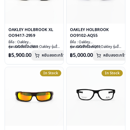
OAKLEY HOLBROOK XL
OAKLEY HOLBROOK
OO9417-2959
OO9102-AQ55
ยี่ห้อ : Oakley
ยี่ห้อ : Oakley
รุ่น : OO9417-2959
หากสนใจสั่งชื้อแว่นตา Oakley รุ่นอื่น
รุ่น : OO9102-AQ55
หากสนใจสั่งชื้อแว่นตา Oakley รุ่นอื่น
วัสดุ : Plastic
นอกเหนือจากรายการที่ได้ลงไว้กรุณา
วัสดุ : Plastic
นอกเหนือจากรายการที่ได้ลงไว้กรุณา
฿5,900.00
฿5,000.00
หยิบลงตะกร้า
หยิบลงตะกร้า
เลนส์ : กันแดดสี Prizm ruby
ติดต่อเรา
คลิก
เลนส์ : กันแดดสีฟ้า มีสกินตัวหนังสือ
ติดต่อเรา
คลิก
บานพับ : ไม่มีสปริง
“TEAM USA”
น้ำหนัก : 28 กรัม
บานพับ : ไม่มีสปริง
อุปกรณ์ : กล่องแว่น , ผ้าเช็ดแว่น
น้ำหนัก : 27 กรัม
In Stock
In Stock
การรับประกัน : ประกันศูนย์ Luxottica
อุปกรณ์ : กล่องแว่น , ผ้าเช็ดแว่น
2 ปี
การรับประกัน : ประกันศูนย์ Luxottica
2 ปี