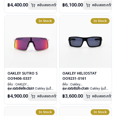
วัสดุ : Plastic
นอกเหนือจากรายการที่ได้ลงไว้กรุณา
วัสดุ : Plastic
นอกเหนือจากรายการที่ได้ลงไว้กรุณา
฿4,400.00
฿6,100.00
หยิบลงตะกร้า
หยิบลงตะกร้า
เลนส์ : กันแดดสีชมพู
ติดต่อเรา
คลิก
เลนส์ : กันแดด Prizm ruby
ติดต่อเรา
คลิก
บานพับ : ไม่มีสปริง
polarized
น้ำหนัก : 33 กรัม
บานพับ : ไม่มีสปริง
อุปกรณ์ : กล่องแว่น , ผ้าเช็ดแว่น
น้ำหนัก : 29 กรัม
In Stock
In Stock
การรับประกัน : ประกันศูนย์ Luxottica
อุปกรณ์ : กล่องแว่น, ผ้าเช็ดแว่น, ถุง
2 ปี
ผ้าใส่แว่น
การรับประกัน :ประกันศูนย์ Luxottica
2 ปี
OAKLEY SUTRO S
OAKLEY HELIOSTAT
OO9406-0337
OO9231-0161
ยี่ห้อ : OAKLEY
ยี่ห้อ : Oakley
รุ่น : OO9406-0337
หากสนใจสั่งชื้อแว่นตา Oakley รุ่นอื่น
รุ่น : OO9231-0161
หากสนใจสั่งชื้อแว่นตา Oakley รุ่นอื่น
วัสดุ : Plastic
นอกเหนือจากรายการที่ได้ลงไว้กรุณา
วัสดุ : Plastic
นอกเหนือจากรายการที่ได้ลงไว้กรุณา
฿4,900.00
฿3,600.00
หยิบลงตะกร้า
หยิบลงตะกร้า
เลนส์ : กันแดดสีส้ม road
ติดต่อเรา
คลิก
เลนส์ : กันแดดสีเทา
ติดต่อเรา
คลิก
บานพับ : ไม่มีสปริง
บานพับ : ไม่มีสปริง
น้ำหนัก : 33 กรัม
น้ำหนัก : 31 กรัม
อุปกรณ์ : กล่องแว่น, ผ้าเช็ดแว่น, ถุง
อุปกรณ์ : กล่องแว่น , ผ้าเช็ดแว่น
In Stock
In Stock
ผ้าใส่แว่น
การรับประกัน : ประกันศูนย์ Luxottica