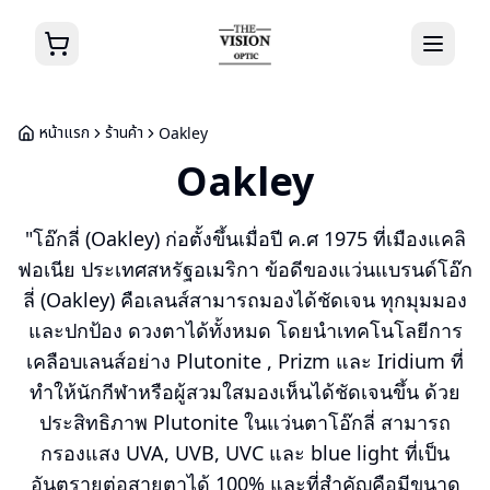
หน้าแรก
ร้านค้า
Oakley
Oakley
"โอ๊กลี่ (Oakley) ก่อตั้งขึ้นเมื่อปี ค.ศ 1975 ที่เมืองแคลิ
ฟอเนีย ประเทศสหรัฐอเมริกา ข้อดีของแว่นแบรนด์โอ๊ก
ลี่ (Oakley) คือเลนส์สามารถมองได้ชัดเจน ทุกมุมมอง
และปกป้อง ดวงตาได้ทั้งหมด โดยนำเทคโนโลยีการ
เคลือบเลนส์อย่าง Plutonite , Prizm และ Iridium ที่
ทำให้นักกีฬาหรือผู้สวมใสมองเห็นได้ชัดเจนขึ้น ด้วย
ประสิทธิภาพ Plutonite ในแว่นตาโอ๊กลี่ สามารถ
กรองแสง UVA, UVB, UVC และ blue light ที่เป็น
อันตรายต่อสายตาได้ 100% และที่สำคัญคือมีขนาด