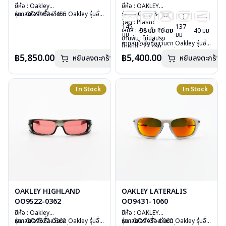
ยี่ห้อ : Oakley
ยี่ห้อ : OAKLEY
รุ่น : OO9102-Z455
หากสนใจสั่งชื้อแว่นตา Oakley รุ่นอื่น
รุ่น : OO9438-0158
วัสดุ : Plastic
นอกเหนือจากรายการที่ได้ลงไว้กรุณา
วัสดุ : Plastic
145
137
เลนส์ : กันแดดสีเทา polarized
ติดต่อเรา
คลิก
เลนส์ : สีเทาดำ Prizm
58 มม
19 มม
40 มม
มม
มม
บานพับ : ไม่มีสปริง
บานพับ : ไม่มีสปริง
หากสนใจสั่งชื้อแว่นตา Oakley รุ่นอื่น
น้ำหนัก : 28 กรัม
น้ำหนัก : 23 กรัม
นอกเหนือจากรายการที่ได้ลงไว้กรุณา
อุปกรณ์ : กล่องแว่น , ผ้าเช็ดแว่น
อุปกรณ์ : กล่องแว่น, ผ้าเช็ดแว่น, ถุง
฿5,850.00
฿5,400.00
หยิบลงตะกร้า
หยิบลงตะกร้า
ติดต่อเรา
คลิก
การรับประกัน : ประกันศูนย์ Luxottica
ผ้าใส่แว่น
2 ปี
การรับประกัน :ประกันศูนย์ Luxottica
2 ปี
In Stock
In Stock
OAKLEY HIGHLAND
OAKLEY LATERALIS
OO9522-0362
OO9431-1060
ยี่ห้อ : Oakley
ยี่ห้อ : OAKLEY
รุ่น : OO9522-0362
หากสนใจสั่งชื้อแว่นตา Oakley รุ่นอื่น
รุ่น : OO9431-1060
หากสนใจสั่งชื้อแว่นตา Oakley รุ่นอื่น