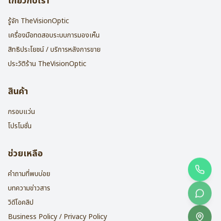
เกี่ยวกับเรา
รู้จัก TheVisionOptic
เครื่องมือทดสอบระบบการมองเห็น
สิทธิประโยชน์ / บริการหลังการขาย
ประวัติร้าน TheVisionOptic
สินค้า
กรอบแว่น
โปรโมชั่น
ช่วยเหลือ
คำถามที่พบบ่อย
บทความข่าวสาร
วิดีโอคลิป
Business Policy / Privacy Policy