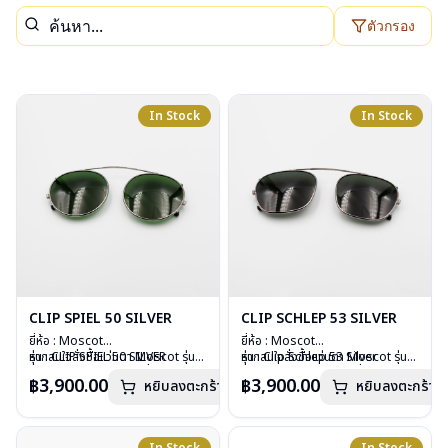
ตัวกรอง
In Stock
In Stock
CLIP SPIEL 50 SILVER
CLIP SCHLEP 53 SILVER
ยี่ห้อ : Moscot
ยี่ห้อ : Moscot
รุ่น : CLIP SPIEL 50 SILVER
หากสนใจสั่งชื้อแว่นตา Moscot รุ่น
รุ่น : Clip Schlep 53 Silver
หากสนใจสั่งชื้อแว่นตา Moscot รุ่น
วัสดุ : Metal
อื่นนอกเหนือจากรายการที่ได้ลงไว้
วัสดุ : Metal
อื่นนอกเหนือจากรายการที่ได้ลงไว้
฿3,900.00
฿3,900.00
หยิบลงตะกร้า
หยิบลงตะกร้า
เลนส์ : กันแดดสีเขียว G-15 Lenses
กรุณาติดต่อเรา
คลิก
เลนส์ : กันแดดสีเขียว
กรุณาติดต่อเรา
คลิก
น้ำหนัก : 16 กรัม
น้ำหนัก : 17 กรัม
อุปกรณ์ : ซองหนัง
อุปกรณ์ : ซองหนัง
การรับประกัน : 1 ปี
การรับประกัน : 1 ปี