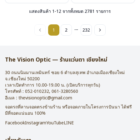
แสดงสินค้า
1
-
12
จากทั้งหมด
2781
รายการ
...
1
2
232
The Vision Optic — ร้านแว่นตา เชียงใหม่
30 ถนนนิมมานเหมินทร์ ซอย 6
ตำบลสุเทพ อำเภอเมืองเชียงใหม่
จ.
เชียงใหม่
50200
เวลาเปิดทำการ 10.00-19.00 น. (เปิดบริการทุกวัน)
โทรศัพท์ :
052-010232
,
061-3280560
อีเมล :
thevisionoptic@gmail.com
จอดรถที่ลานจอดตรงข้ามร้าน หรือจอดภายในโครงการปันนา ได้ฟรี
มีที่จอดแน่นอน 100%
Facebook
Instagram
YouTube
LINE