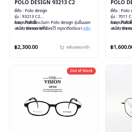
POLO DESIGN 93213 C2
POLO DE
ยี่ห้อ : Polo design
ยี่ห้อ : Polo
รุ่น : 93213 C2
รุ่น : 7011 
วัสดุ : Plastic
หากสนใจสั่งชื้อแว่นตา Polo design รุ่นอื่นนอก
วัสดุ : Plasti
หากสนใจสั่งช
เลนส์ : Demo lens
เหนือจากรายการที่ได้ลงไว้ กรุณาติดต่อเรา
คลิก
เลนส์ : Dem
เหนือจากรายก
บานพับ : ไม่มีสปริง
สินค้าหมดสต๊อกชั่วคราวหากต้องการสั่งกรุณา
บานพับ : ไม่ม
น้ำหนัก : 15 กรัม
ติดต่อเรา
คลิก
น้ำหนัก : 14 
อุปกรณ์ : กล่องแว่น , ผ้าเช็ดแว่น
อุปกรณ์ : กล่
฿2,300.00
฿1,600.0
หยิบลงตะกร้า
การรับประกัน : 1 ปี
การรับประกัน 
Out of Stock
Out of Stock