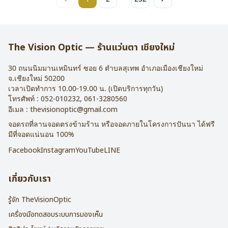
The Vision Optic — ร้านแว่นตา เชียงใหม่
30 ถนนนิมมานเหมินทร์ ซอย 6
ตำบลสุเทพ อำเภอเมืองเชียงใหม่
จ.
เชียงใหม่
50200
เวลาเปิดทำการ 10.00-19.00 น. (เปิดบริการทุกวัน)
โทรศัพท์ :
052-010232
,
061-3280560
อีเมล :
thevisionoptic@gmail.com
จอดรถที่ลานจอดตรงข้ามร้าน หรือจอดภายในโครงการปันนา ได้ฟรี
มีที่จอดแน่นอน 100%
Facebook
Instagram
YouTube
LINE
เกี่ยวกับเรา
รู้จัก TheVisionOptic
เครื่องมือทดสอบระบบการมองเห็น