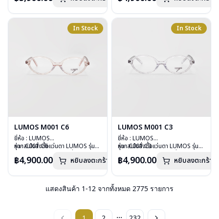
บานพับ : ไม่มีสปริง
บานพับ : ไม่มีสปริง
น้ำหนัก : 29 กรัม
น้ำหนัก : 26 กรัม
อุปกรณ์ : กล่องแว่น , ผ้าเช็ดแว่น
อุปกรณ์ : กล่องแว่น , ผ้าเช็ดแว่น
In Stock
In Stock
การรับประกัน : 2 ปี
การรับประกัน : 2 ปี
LUMOS M001 C6
LUMOS M001 C3
ยี่ห้อ : LUMOS
ยี่ห้อ : LUMOS
รุ่น : C001 C6
หากสนใจสั่งชื้อแว่นตา LUMOS รุ่น
รุ่น : C001 C3
หากสนใจสั่งชื้อแว่นตา LUMOS รุ่น
วัสดุ : Plastic
อื่นนอกเหนือจากรายการที่ได้ลงไว้
วัสดุ : Plastic
อื่นนอกเหนือจากรายการที่ได้ลงไว้
฿4,900.00
฿4,900.00
หยิบลงตะกร้า
หยิบลงตะกร้า
เลนส์ : Demo Lens
กรุณาติดต่อเรา
คลิก
เลนส์ : Demo Lens
กรุณาติดต่อเรา
คลิก
บานพับ : ไม่มีสปริง
บานพับ : ไม่มีสปริง
น้ำหนัก : 26 กรัม
น้ำหนัก : 26 กรัม
อุปกรณ์ : กล่องแว่น , ผ้าเช็ดแว่น
อุปกรณ์ : กล่องแว่น , ผ้าเช็ดแว่น
แสดงสินค้า
1
-
12
จากทั้งหมด
2775
รายการ
การรับประกัน : 2 ปี
การรับประกัน : 2 ปี
...
1
2
232