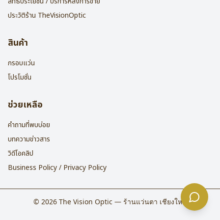
สิทธิประโยชน์ / บริการหลังการขาย
ประวัติร้าน TheVisionOptic
สินค้า
กรอบแว่น
โปรโมชั่น
ช่วยเหลือ
คำถามที่พบบ่อย
บทความข่าวสาร
วิดีโอคลิป
Business Policy / Privacy Policy
©
2026
The Vision Optic — ร้านแว่นตา เชียงใหม่