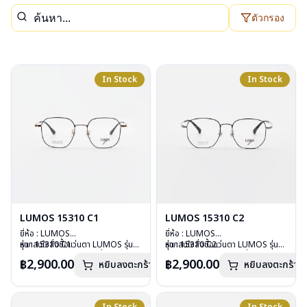
ตัวกรอง
In Stock
In Stock
LUMOS 15310 C1
LUMOS 15310 C2
ยี่ห้อ : LUMOS
ยี่ห้อ : LUMOS
รุ่น : 15310 C1
หากสนใจสั่งชื้อแว่นตา LUMOS รุ่น
รุ่น : 15310 C2
หากสนใจสั่งชื้อแว่นตา LUMOS รุ่น
วัสดุ : Titanium
อื่นนอกเหนือจากรายการที่ได้ลงไว้
วัสดุ : Titanium
อื่นนอกเหนือจากรายการที่ได้ลงไว้
฿2,900.00
฿2,900.00
หยิบลงตะกร้า
หยิบลงตะกร้า
เลนส์ : Demo Lens
กรุณาติดต่อเรา
คลิก
เลนส์ : Demo Lens
กรุณาติดต่อเรา
คลิก
บานพับ : ไม่มีสปริง
บานพับ : ไม่มีสปริง
น้ำหนัก : 16 กรัม
น้ำหนัก : 16 กรัม
อุปกรณ์ : กล่องแว่น , ผ้าเช็ดแว่น
อุปกรณ์ : กล่องแว่น , ผ้าเช็ดแว่น