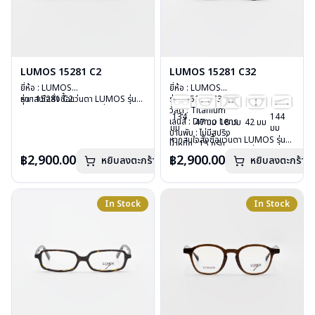
LUMOS 15281 C2
LUMOS 15281 C32
ยี่ห้อ : LUMOS
ยี่ห้อ : LUMOS
รุ่น : 15281 C2
หากสนใจสั่งชื้อแว่นตา LUMOS รุ่น
รุ่น : 15281 C32
วัสดุ : Titanium
อื่นนอกเหนือจากรายการที่ได้ลงไว้
วัสดุ : Titanium
134
144
เลนส์ : Demo Lens
กรุณาติดต่อเรา
คลิก
เลนส์ : Demo Lens
47 มม
18 มม
42 มม
มม
มม
บานพับ : ไม่มีสปริง
บานพับ : ไม่มีสปริง
หากสนใจสั่งชื้อแว่นตา LUMOS รุ่น
น้ำหนัก : 15 กรัม
น้ำหนัก : 15 กรัม
อื่นนอกเหนือจากรายการที่ได้ลงไว้
อุปกรณ์ : กล่องแว่น , ผ้าเช็ดแว่น
อุปกรณ์ : กล่องแว่น , ผ้าเช็ดแว่น
฿2,900.00
฿2,900.00
หยิบลงตะกร้า
หยิบลงตะกร้า
กรุณาติดต่อเรา
คลิก
การรับประกัน : 2 ปี
การรับประกัน : 2 ปี
In Stock
In Stock