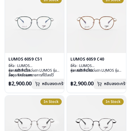
In Stock
In Stock
การรับประกัน : 2 ปี
การรับประกัน : 2 ปี
LUMOS 6059 C51
LUMOS 6059 C40
ยี่ห้อ : LUMOS
ยี่ห้อ : LUMOS
รุ่น : 6059 C51
หากสนใจสั่งชื้อแว่นตา LUMOS รุ่น
รุ่น : 6059 C40
หากสนใจสั่งชื้อแว่นตา LUMOS รุ่น
วัสดุ : Titanium
อื่นนอกเหนือจากรายการที่ได้ลงไว้
วัสดุ : Titanium
อื่นนอกเหนือจากรายการที่ได้ลงไว้
เลนส์ : Demo Lens
กรุณาติดต่อเรา
คลิก
เลนส์ : Demo Lens
กรุณาติดต่อเรา
คลิก
฿2,900.00
฿2,900.00
หยิบลงตะกร้า
หยิบลงตะกร้า
บานพับ : ไม่มีสปริง
บานพับ : ไม่มีสปริง
น้ำหนัก : 16 กรัม
น้ำหนัก : 16 กรัม
อุปกรณ์ : กล่องแว่น , ผ้าเช็ดแว่น
อุปกรณ์ : กล่องแว่น , ผ้าเช็ดแว่น
การรับประกัน : 2 ปี
การรับประกัน : 2 ปี
In Stock
In Stock