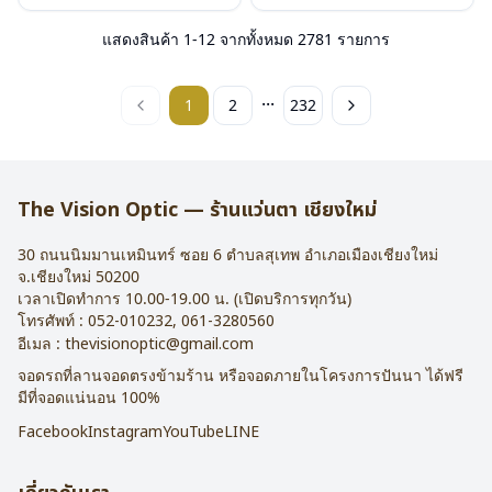
แสดงสินค้า
1
-
12
จากทั้งหมด
2781
รายการ
...
1
2
232
The Vision Optic — ร้านแว่นตา เชียงใหม่
30 ถนนนิมมานเหมินทร์ ซอย 6
ตำบลสุเทพ อำเภอเมืองเชียงใหม่
จ.
เชียงใหม่
50200
เวลาเปิดทำการ 10.00-19.00 น. (เปิดบริการทุกวัน)
โทรศัพท์ :
052-010232
,
061-3280560
อีเมล :
thevisionoptic@gmail.com
จอดรถที่ลานจอดตรงข้ามร้าน หรือจอดภายในโครงการปันนา ได้ฟรี
มีที่จอดแน่นอน 100%
Facebook
Instagram
YouTube
LINE