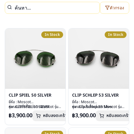
ตัวกรอง
In Stock
In Stock
CLIP SPIEL 50 SILVER
CLIP SCHLEP 53 SILVER
ยี่ห้อ : Moscot
ยี่ห้อ : Moscot
รุ่น : CLIP SPIEL 50 SILVER
หากสนใจสั่งชื้อแว่นตา Moscot รุ่น
รุ่น : Clip Schlep 53 Silver
หากสนใจสั่งชื้อแว่นตา Moscot รุ่น
วัสดุ : Metal
อื่นนอกเหนือจากรายการที่ได้ลงไว้
วัสดุ : Metal
อื่นนอกเหนือจากรายการที่ได้ลงไว้
฿3,900.00
฿3,900.00
หยิบลงตะกร้า
หยิบลงตะกร้า
เลนส์ : กันแดดสีเขียว G-15 Lenses
กรุณาติดต่อเรา
คลิก
เลนส์ : กันแดดสีเขียว
กรุณาติดต่อเรา
คลิก
น้ำหนัก : 16 กรัม
น้ำหนัก : 17 กรัม
อุปกรณ์ : ซองหนัง
อุปกรณ์ : ซองหนัง
การรับประกัน : 1 ปี
การรับประกัน : 1 ปี