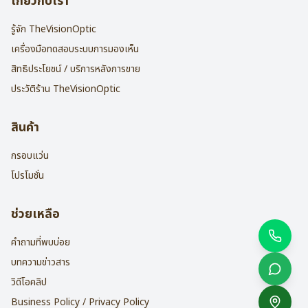
เกี่ยวกับเรา
รู้จัก TheVisionOptic
เครื่องมือทดสอบระบบการมองเห็น
สิทธิประโยชน์ / บริการหลังการขาย
ประวัติร้าน TheVisionOptic
สินค้า
กรอบแว่น
โปรโมชั่น
ช่วยเหลือ
คำถามที่พบบ่อย
บทความข่าวสาร
วิดีโอคลิป
Business Policy / Privacy Policy