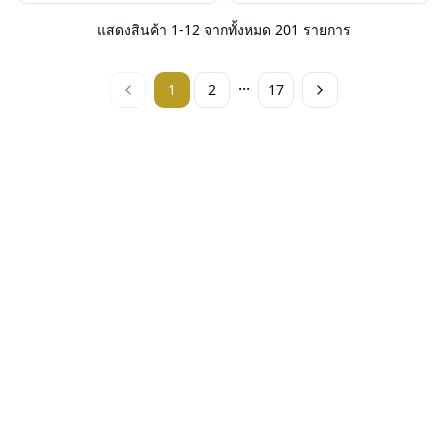
น้ำหนัก : 23 กรัม
น้ำหนัก : 26 กรัม
อุปกรณ์ : กล่องแว่น, ผ้าเช็ดแว่น, คู่มือ
อุปกรณ์ : กล่องแว่น, ผ้าเช็ดแว่น, คู่มือ
แสดงสินค้า
1
-
12
จากทั้งหมด
201
รายการ
การรับประกัน : 2 ปี (ประกันศูนย์
การรับประกัน : 2 ปี (ประกันศูนย์
Luxottica )
Luxottica )
...
1
2
17