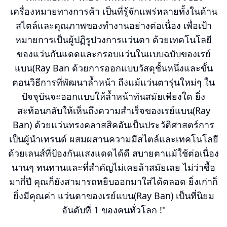
เครื่องหมายทางการค้า เป็นที่รู้จักแพร่หลายทั้งในด้าน
สไตล์และคุณภาพของทำงานอย่างต่อเนื่อง เพื่อเป้า
หมายการเป็นผู้ปฏิรูปวงการแว่นตา ด้วยเทคโนโลยี
ของแว่นกันแดดและกรอบแว่นในแบบฉบับของเรย์
แบน(Ray Ban ด้วยการออกแบบวัสดุชั้นหนึ่งและขั้น
ตอนวิธีการที่พัฒนาล้ำหน้า ถีงแม้แว่นตารุ่นใหม่ๆ ใน
ปัจจุบันจะออกแบบให้ล้ำหน้าทันสมัยเพียงใด ยิ่ง
สะท้อนกลับให้เห็นถึงความสำเร็จของเรย์แบน(Ray
Ban) ด้วยแว่นทรงคลาสสิคอันเป็นประวัติศาสตร์การ
เป็นผู้นำเทรนด์ ผสมผสานความมีสไตล์และเทคโนโลยี
ด้วยเลนส์ที่ป้องกันแสงแดดได้ดี สบายตาแม้ใช้ต่อเนื่อง
นานๆ ทนทานและที่สำคัญไม่เคยล้าสมัยเลย ไม่ว่าซื้อ
มากี่ปี คุณก็ยังสามารถหยิบออกมาใส่ได้ตลอด ยิ่งเก่าก็
ยิ่งมีคุณค่า แว่นตาของเรย์แบน(Ray Ban) เป็นที่นิยม
อันดับที่ 1 ของคนทั่วโลก !"