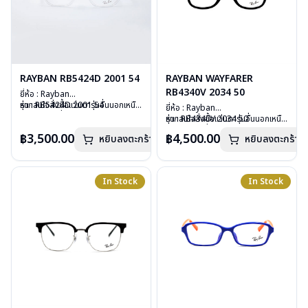
RAYBAN RB5424D 2001 54
RAYBAN WAYFARER
RB4340V 2034 50
ยี่ห้อ : Rayban
รุ่น : RB5424D 2001 54
หากสนใจสั่งชื้อแว่นตารุ่นอื่นนอกเหนือ
ยี่ห้อ : Rayban
วัสดุ : Plastic
จากรายการที่ได้ลงไว้ กรุณาติดต่อเรา
รุ่น : RB4340V 2034 50
หากสนใจสั่งชื้อแว่นตารุ่นอื่นนอกเหนือ
เลนส์ : Demo Lens
คลิก
วัสดุ : Plastic
จากรายการที่ได้ลงไว้ กรุณาติดต่อเรา
฿3,500.00
฿4,500.00
บานพับ : ไม่มีสปริง
หยิบลงตะกร้า
หยิบลงตะกร้า
เลนส์ : Demo Lens
คลิก
น้ำหนัก : 28 กรัม
บานพับ : ไม่มีสปริง
อุปกรณ์ : กล่องแว่น, ผ้าเช็ดแว่น, คู่มือ
น้ำหนัก : 36 กรัม
การรับประกัน : 2 ปี (ประกันศูนย์
อุปกรณ์ : กล่องแว่น, ผ้าเช็ดแว่น, คู่มือ
In Stock
In Stock
Luxottica )
การรับประกัน : 2 ปี (ประกันศูนย์
Luxottica )