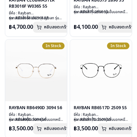
RAYBAN CLUBMASTER
RAYBAN RB6375 2890 53
RB3016F W0365 55
ยี่ห้อ : Rayban
รุ่น : RB6375 2890 53
หากสนใจสั่งชื้อแว่นตารุ่นอื่นนอกเหนือ
ยี่ห้อ : Rayban
วัสดุ : Stainless Steel
จากรายการที่ได้ลงไว้ กรุณาติดต่อเรา
รุ่น : RB3016F W0365 55
หากสนใจสั่งชื้อแว่นตา Rayban รุ่นอื่น
เลนส์ : Demo Lens
คลิก
วัสดุ : Plastic – Stainless steel
นอกเหนือจากรายการที่ได้ลงไว้กรุณา
฿4,700.00
฿4,100.00
หยิบลงตะกร้า
บานพับ : ไม่มีสปริง
หยิบลงตะกร้า
เลนส์ : กันแดดสีเขียว
ติดต่อเรา
คลิก
น้ำหนัก : 20 กรัม
บานพับ : ไม่มีสปริง
อุปกรณ์ : กล่องแว่น, ผ้าเช็ดแว่น, คู่มือ
น้ำหนัก : 42 กรัม
การรับประกัน : 2 ปี (ประกันศูนย์
อุปกรณ์ : กล่องแว่น, ผ้าเช็ดแว่น, คู่มือ
In Stock
In Stock
Luxottica )
การรับประกัน : 2 ปี (ประกันศูนย์
Luxottica)
RAYBAN RB6490D 3094 56
RAYBAN RB6517D 2509 55
ยี่ห้อ : Rayban
ยี่ห้อ : Rayban
รุ่น : RB6490D 3094 56
หากสนใจสั่งชื้อแว่นตารุ่นอื่นนอกเหนือ
รุ่น : RB6517D 2509 55
หากสนใจสั่งชื้อแว่นตารุ่นอื่นนอกเหนือ
วัสดุ : Stainless Steel
จากรายการที่ได้ลงไว้ กรุณาติดต่อเรา
วัสดุ : Stainless Steel
จากรายการที่ได้ลงไว้ กรุณาติดต่อเรา
฿3,500.00
฿3,500.00
หยิบลงตะกร้า
หยิบลงตะกร้า
เลนส์ : Demo Lens
คลิก
เลนส์ : Demo Lens
คลิก
บานพับ : ไม่มีสปริง
บานพับ : ไม่มีสปริง