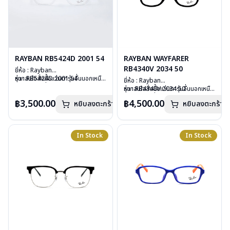
RAYBAN RB5424D 2001 54
RAYBAN WAYFARER
RB4340V 2034 50
ยี่ห้อ : Rayban
รุ่น : RB5424D 2001 54
หากสนใจสั่งชื้อแว่นตารุ่นอื่นนอกเหนือ
ยี่ห้อ : Rayban
วัสดุ : Plastic
จากรายการที่ได้ลงไว้ กรุณาติดต่อเรา
รุ่น : RB4340V 2034 50
หากสนใจสั่งชื้อแว่นตารุ่นอื่นนอกเหนือ
เลนส์ : Demo Lens
คลิก
วัสดุ : Plastic
จากรายการที่ได้ลงไว้ กรุณาติดต่อเรา
฿3,500.00
฿4,500.00
บานพับ : ไม่มีสปริง
หยิบลงตะกร้า
หยิบลงตะกร้า
เลนส์ : Demo Lens
คลิก
น้ำหนัก : 28 กรัม
บานพับ : ไม่มีสปริง
อุปกรณ์ : กล่องแว่น, ผ้าเช็ดแว่น, คู่มือ
น้ำหนัก : 36 กรัม
การรับประกัน : 2 ปี (ประกันศูนย์
อุปกรณ์ : กล่องแว่น, ผ้าเช็ดแว่น, คู่มือ
In Stock
In Stock
Luxottica )
การรับประกัน : 2 ปี (ประกันศูนย์
Luxottica )