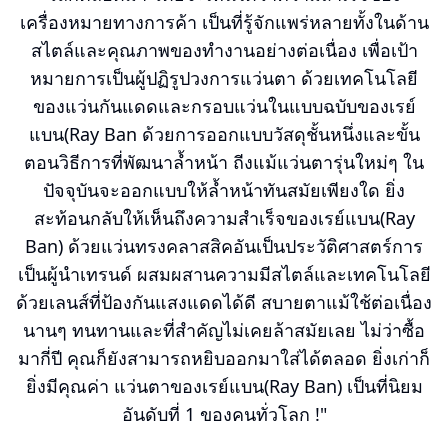
เครื่องหมายทางการค้า เป็นที่รู้จักแพร่หลายทั้งในด้าน
สไตล์และคุณภาพของทำงานอย่างต่อเนื่อง เพื่อเป้า
หมายการเป็นผู้ปฏิรูปวงการแว่นตา ด้วยเทคโนโลยี
ของแว่นกันแดดและกรอบแว่นในแบบฉบับของเรย์
แบน(Ray Ban ด้วยการออกแบบวัสดุชั้นหนึ่งและขั้น
ตอนวิธีการที่พัฒนาล้ำหน้า ถีงแม้แว่นตารุ่นใหม่ๆ ใน
ปัจจุบันจะออกแบบให้ล้ำหน้าทันสมัยเพียงใด ยิ่ง
สะท้อนกลับให้เห็นถึงความสำเร็จของเรย์แบน(Ray
Ban) ด้วยแว่นทรงคลาสสิคอันเป็นประวัติศาสตร์การ
เป็นผู้นำเทรนด์ ผสมผสานความมีสไตล์และเทคโนโลยี
ด้วยเลนส์ที่ป้องกันแสงแดดได้ดี สบายตาแม้ใช้ต่อเนื่อง
นานๆ ทนทานและที่สำคัญไม่เคยล้าสมัยเลย ไม่ว่าซื้อ
มากี่ปี คุณก็ยังสามารถหยิบออกมาใส่ได้ตลอด ยิ่งเก่าก็
ยิ่งมีคุณค่า แว่นตาของเรย์แบน(Ray Ban) เป็นที่นิยม
อันดับที่ 1 ของคนทั่วโลก !"