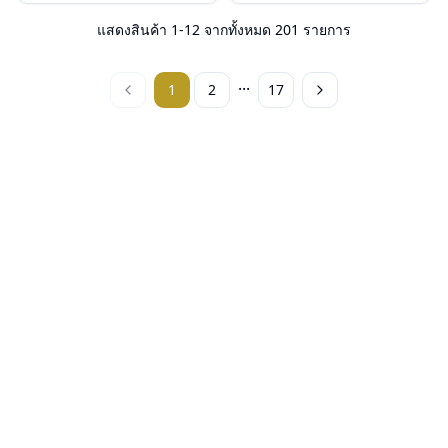
น้ำหนัก : 23 กรัม
น้ำหนัก : 26 กรัม
อุปกรณ์ : กล่องแว่น, ผ้าเช็ดแว่น, คู่มือ
อุปกรณ์ : กล่องแว่น, ผ้าเช็ดแว่น, คู่มือ
แสดงสินค้า
1
-
12
จากทั้งหมด
201
รายการ
การรับประกัน : 2 ปี (ประกันศูนย์
การรับประกัน : 2 ปี (ประกันศูนย์
Luxottica )
Luxottica )
...
1
2
17