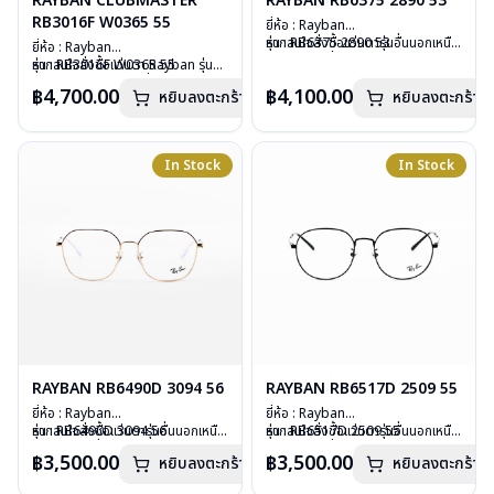
RAYBAN CLUBMASTER
RAYBAN RB6375 2890 53
RB3016F W0365 55
ยี่ห้อ : Rayban
รุ่น : RB6375 2890 53
หากสนใจสั่งชื้อแว่นตารุ่นอื่นนอกเหนือ
ยี่ห้อ : Rayban
วัสดุ : Stainless Steel
จากรายการที่ได้ลงไว้ กรุณาติดต่อเรา
รุ่น : RB3016F W0365 55
หากสนใจสั่งชื้อแว่นตา Rayban รุ่นอื่น
เลนส์ : Demo Lens
คลิก
วัสดุ : Plastic – Stainless steel
นอกเหนือจากรายการที่ได้ลงไว้กรุณา
฿4,700.00
฿4,100.00
หยิบลงตะกร้า
บานพับ : ไม่มีสปริง
หยิบลงตะกร้า
เลนส์ : กันแดดสีเขียว
ติดต่อเรา
คลิก
น้ำหนัก : 20 กรัม
บานพับ : ไม่มีสปริง
อุปกรณ์ : กล่องแว่น, ผ้าเช็ดแว่น, คู่มือ
น้ำหนัก : 42 กรัม
การรับประกัน : 2 ปี (ประกันศูนย์
อุปกรณ์ : กล่องแว่น, ผ้าเช็ดแว่น, คู่มือ
In Stock
In Stock
Luxottica )
การรับประกัน : 2 ปี (ประกันศูนย์
Luxottica)
RAYBAN RB6490D 3094 56
RAYBAN RB6517D 2509 55
ยี่ห้อ : Rayban
ยี่ห้อ : Rayban
รุ่น : RB6490D 3094 56
หากสนใจสั่งชื้อแว่นตารุ่นอื่นนอกเหนือ
รุ่น : RB6517D 2509 55
หากสนใจสั่งชื้อแว่นตารุ่นอื่นนอกเหนือ
วัสดุ : Stainless Steel
จากรายการที่ได้ลงไว้ กรุณาติดต่อเรา
วัสดุ : Stainless Steel
จากรายการที่ได้ลงไว้ กรุณาติดต่อเรา
฿3,500.00
฿3,500.00
หยิบลงตะกร้า
หยิบลงตะกร้า
เลนส์ : Demo Lens
คลิก
เลนส์ : Demo Lens
คลิก
บานพับ : ไม่มีสปริง
บานพับ : ไม่มีสปริง